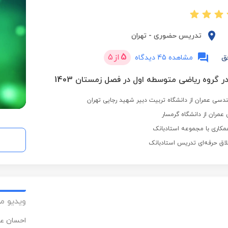
تدریس حضوری
-
تهران
5
از
5
ق
مشاهده 45 دیدگاه
در گروه ریاضی متوسطه اول در فصل زمستان 1403
دسی عمران از دانشگاه تربیت دبیر شهید رجایی تهران
مران از دانشگاه گرمسار
مکاری با مجموعه استادبانک
لاق حرفه‌ای تدریس استادبانک
ویدیو م