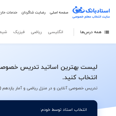
صفحه اصلی
رضایت شاگردان
خدمات خارج
همه درس‌ها
انگلیسی
ریاضی
فیزیک
شیم
لیست بهترین اساتید تدریس خصوصی ری
انتخاب کنید.
تدریس خصوصی آنلاین و در منزل ریاضی و آمار یازدهم (ع
انتخاب استاد توسط خودم: