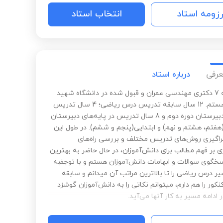
رزومه استاد
انتخاب استاد
عرفی
درباره استاد
بنده رتبه 7 دکتری مهندسی عمران و قبول شده در دانشگاه شهید
بهشتی هستم. 12 سال سابقه تدریس درس ریاضی؛ 4 سال تدریس
کنکور و دبیرستان دوره دوم و 8 سال تدریس در پایه‌های دبیرستان
(هفتم، هشتم و نهم) و ابتدایی(پنجم و ششم). در طول این
فراگیری روش‌های تدریس مختلف و بررسی راه‌های
ی بر فهم مطالب برای دانش‌آموزان، در حال حاضر به بهترین
خگوی سوالات و ابهامات دانش‌آموزان هستم و با توجفبه
ر درس ریاضی را تا بالاترین مراتب آن میدانم و سابقه
ور را هم دارم، میتوانم نکاتی را به دانش‌آموزان گوشزد
 ادامه مسیر به کار آنها می‌آید.