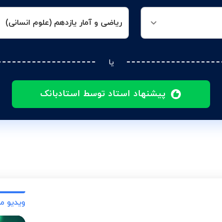
ریاضی و آمار یازدهم (علوم انسانی)
یا
پیشنهاد استاد توسط استادبانک
ویدیو م