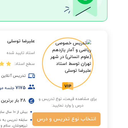
علیرضا توسلی
استاد تایید شده
سطح استاد:
تدریس آنلاین
7175
جلسه مو
برای مشاهده قیمت، نوع تدریس و
28 بار برترین استاد در گروه درسی و فصول مختلف
درس را وارد نمایید:
بیش از 10 سال سابقه تدریس در مدارس تیزهوشان دخترانه و پسرانه و تدریس خصوصی
انتخاب نوع تدریس و درس
سابقه تدریس به شا
تیزهوشان، سلام و 