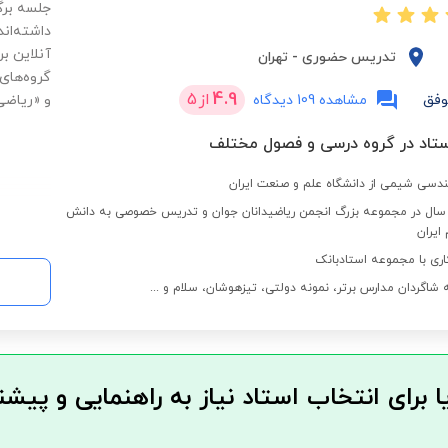
جلسه برگ
داشته‌ان
آنلاین بر
تدریس حضوری
-
تهران
گروه‌های
4.9
از
5
وفق
مشاهده 109 دیدگاه
و «ریاضی
دسی شیمی از دانشگاه علم و صنعت ایران
دریس به مدت 2 سال در مجموعه بزرگ انجمن ریاضیدانان جوان و تدریس خصوصی به دانش
ایران
شاگردان مدارس برتر، نمونه دولتی، تیزهوشان، سلام و ...
ا برای انتخاب استاد نیاز به راهنمایی و پیشن