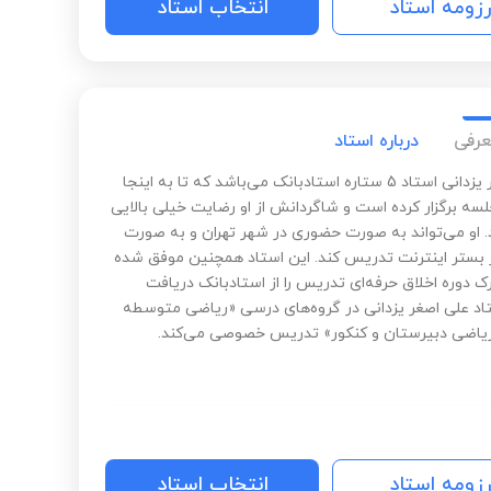
رزومه استاد
انتخاب استاد
عرفی
درباره استاد
علی اصغر یزدانی استاد 5 ستاره استادبانک می‌باشد که تا به اینجا
3,4 جلسه برگزار کرده است و شاگردانش از او رضایت خیلی بالایی
د. او می‌تواند به صورت حضوری در شهر تهران و به صورت
ر بستر اینترنت تدریس کند. این استاد همچنین موفق شده
 دوره اخلاق حرفه‌ای تدریس را از استادبانک دریافت
تاد علی اصغر یزدانی در گروه‌های درسی «ریاضی متوسطه
ریاضی دبیرستان و کنکور» تدریس خصوصی می‌کند.
رزومه استاد
انتخاب استاد