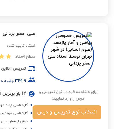
علی اصغر یزدانی
استاد تایید شده
سطح استاد:
تدریس آنلاین
3429
جلسه مو
برای مشاهده قیمت، نوع تدریس و
12 بار برترین استاد در گروه ریاضی متوسطه اول در فصول مختلف
درس را وارد نمایید:
کارشناسی ارشد مهن
انتخاب نوع تدریس و درس
کارشناسی مهندسی ع
بیش از شش سال هم