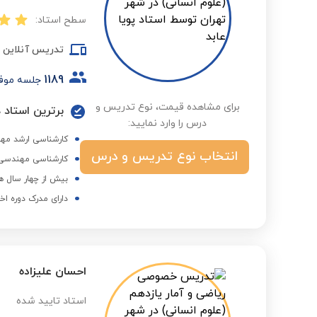
سطح استاد:
تدریس آنلاین
1189
جلسه موف
برای مشاهده قیمت، نوع تدریس و
برترین استاد 
درس را وارد نمایید:
کارشناسی ارشد مهن
انتخاب نوع تدریس و درس
کارشناسی مهندسی ع
بیش از چهار سال ه
دارای مدرک دوره اخ
احسان علیزاده
استاد تایید شده