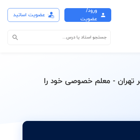
ورود/
عضویت اساتید
آمار یازدهم (علوم انسانی)
عضویت
جستجو استاد یا درس...
 تهران - معلم خصوصی خود را