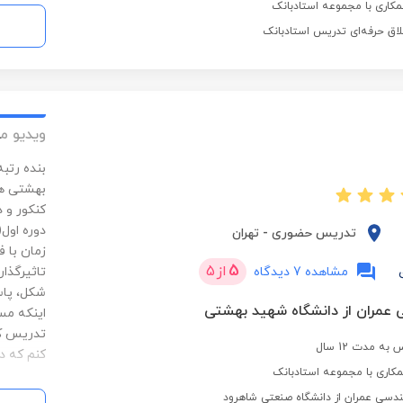
کاری با مجموعه استادبانک
لاق حرفه‌ای تدریس استادبانک
ویدیو م
دوره اول
تدریس حضوری
-
تهران
زمان با 
5
از
5
مشاهده 7 دیدگاه
تاثیرگذار
شکل، پاس
 عمران از دانشگاه شهید بهشتی
اینکه مسی
تدریس کنک
ه مدت 12 سال
کنم که در
کاری با مجموعه استادبانک
دسی عمران از دانشگاه صنعتی شاهرود