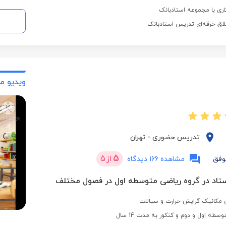
لاق حرفه‌ای تدریس استادبانک
ویدیو م
تدریس حضوری
-
تهران
5
از
5
وفق
مشاهده 166 دیدگاه
مکانیک گرایش حرارت و سیالات
طه اول و دوم و کنکور به مدت 14 سال