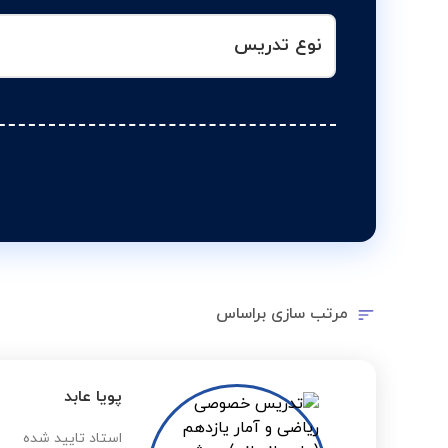
نوع تدریس
مرتب سازی براساس
پویا عابد
استاد تایید شده