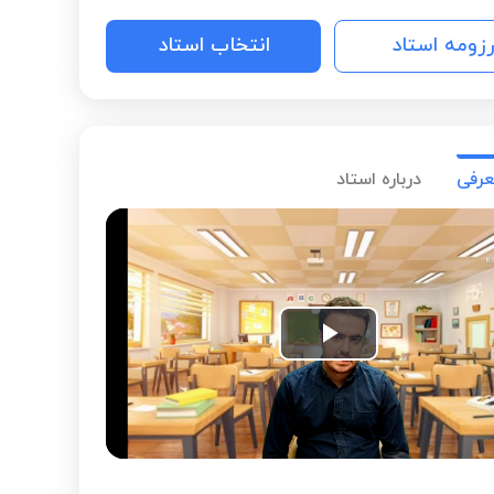
رزومه استاد
انتخاب استاد
عرفی
درباره استاد
Play
Video