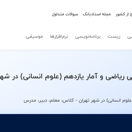
 از کشور
مجله استادبانک
سوالات متداول
نوع تدریس
ریاضی و 
ی
زیست
برنامه‌نویسی
نرم‌افزارها
موسیقی
اضی و آمار یازدهم (علوم انسانی) در شهر
لوم انسانی) در شهر تهران - کلاس، معلم، دبیر، مدرس