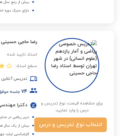
بیش از پنج سال هم
دارای مدرک دوره اخ
رضا حاجی حسینی
استاد تایید شده
سطح استاد:
تدریس آنلاین
74
جلسه موفق
برای مشاهده قیمت، نوع تدریس و
دکترا مهندسی
درس را وارد نمایید:
دبیر ریاضی در مدارس ب
انتخاب نوع تدریس و درس
بیش از یک سال هم
کارشناسی ارشد مهن