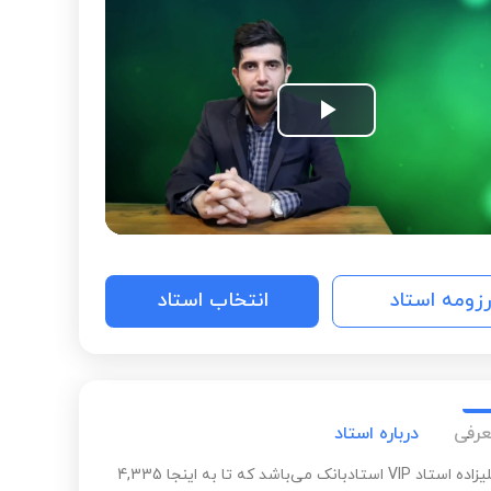
Play
Video
رزومه استاد
انتخاب استاد
عرفی
درباره استاد
احسان علیزاده استاد VIP استادبانک می‌باشد که تا به اینجا 4,335