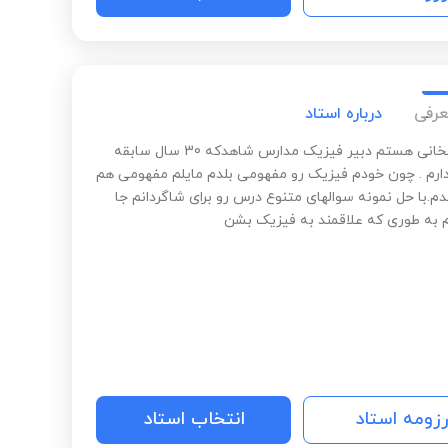
عرفی
درباره استاد
سلام.علیخانی هستم دبیر فیزیک مدارس شاهدکه 30 سال سابقه
رم . چون خودم فیزیک رو مفهومی بلدم مایلم مفهومی هم
م.با حل نمونه سوالهای متنوع درس رو برای شاگردانم جا
م به طوری که علاقمند به فیزیک بشن
رزومه استاد
انتخاب استاد