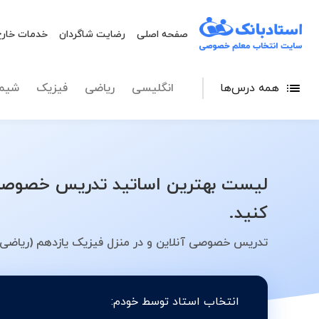
صفحه اصلی
رضایت شاگردان
خدمات خارج
همه درس‌ها
انگلیسی
ریاضی
فیزیک
شیم
لیست بهترین اساتید تدریس خصوصی ف
کنید.
تدریس خصوصی آنلاین و در منزل فیزیک یازدهم (ریاضی-ف
انتخاب استاد توسط خودم: