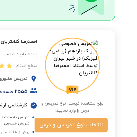
احمدرضا کلانتریان
استاد تایید شده
سطح استاد:
تدریس حضوری
2555
جلسه م
برای مشاهده قیمت، نوع تدریس و
درس را وارد نمایید:
ت
انتخاب نوع تدریس و درس
تدریس خصوصی
بیش از هفت سال ه