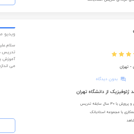
ویدیو م
تدریس دا
آموزش بد
می انداز
-
تهران
بدون دیدگاه
 ژئوفیزیک از دانشگاه تهران
30 سال سابقه تدریس
کاری با مجموعه استادبانک
اهد