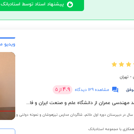
پیشنهاد استاد توسط استادبانک
ویدیو م
-
تهران
4.9
از
5
وفق
مشاهده 129 دیدگاه
کارشناسی ارشد مهندسی عمران از دانشگاه علم و صنعت ایران و فارغ التحصیل کارشناسی از دانشگاه امیرکبیر(پلی تکنیک)
دریس به مدت 11 سال در دبیرستان دوره اول خاتم، شاگردان مدارس تیزهوشان و نمونه دولتی و
مکاری با مجموعه استادبانک