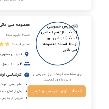
معصومه علی خانی
استاد تایید شده
سطح استاد:
تدریس حضوری
2
جلسه موفق
برای مشاهده قیمت، نوع تدریس و
کارشناسی ارشد
درس را وارد نمایید:
معلم رسمی آموزش و پرورش با 
انتخاب نوع تدریس و درس
بیش از شش ماه هم
تدریس در مدارس ش