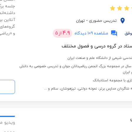
جلسه برگ
داشته‌ان
آنلاین بر
تدریس حضوری
-
تهران
گروه‌های
4.9
از
5
وفق
مشاهده 109 دیدگاه
و «ریاضی
دسی شیمی از دانشگاه علم و صنعت ایران
دریس به مدت 2 سال در مجموعه بزرگ انجمن ریاضیدانان جوان و تدریس خصوصی به دانش
ایران
شاگردان مدارس برتر، نمونه دولتی، تیزهوشان، سلام و ...
ویدیو م