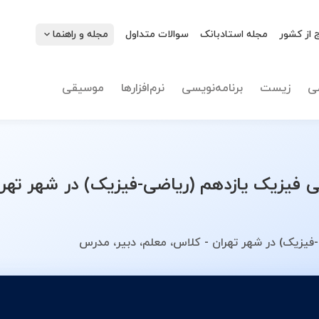
 از کشور
مجله استادبانک
سوالات متداول
مجله و راهنما
نوع تدریس
فیزیک ی
ی
زیست
برنامه‌نویسی
نرم‌افزارها
موسیقی
یزیک یازدهم (ریاضی-فیزیک) در شهر تهرا
یزیک) در شهر تهران - کلاس، معلم، دبیر، مدرس