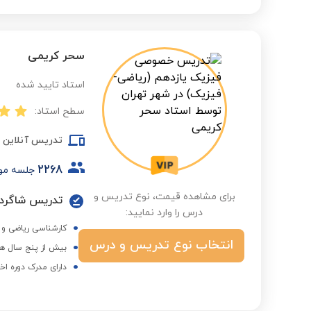
سحر کریمی
استاد تایید شده
سطح استاد:
تدریس آنلاین
2268
جلسه مو
برای مشاهده قیمت، نوع تدریس و
درس را وارد نمایید:
کارشناسی ریاضی و ک
انتخاب نوع تدریس و درس
بیش از پنج سال هم
دارای مدرک دوره اخ