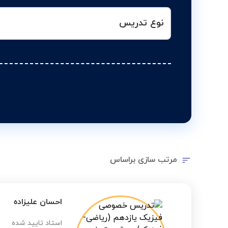
نوع تدریس
مرتب سازی براساس
احسان علیزاده
استاد تایید شده