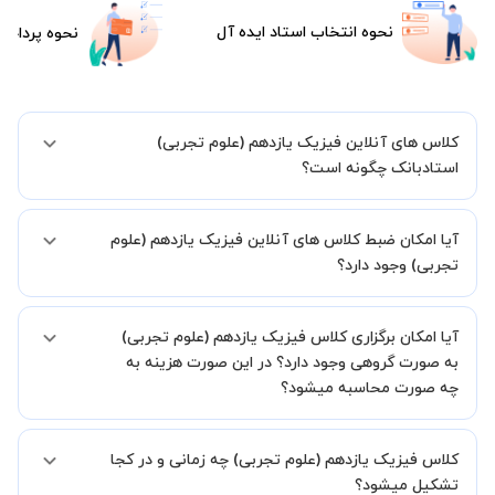
نحوه انتخاب استاد ایده آل
نحوه پرداخت
کلاس های آنلاین فیزیک یازدهم (علوم تجربی)
استادبانک چگونه است؟
اگر تاکنون تجربه برگزاری کلاس آنلاین نداشته اید این اطمینان خاطر را به
آیا امکان ضبط کلاس های آنلاین فیزیک یازدهم (علوم
شما میدهیم که استاد شما پیش از جلسه تمامی موارد لازم برای برگزاری
یک کلاس آنلاین با کیفیت و مفید را به شما توضیح خواهند داد.
تجربی) وجود دارد؟
بله، فقط این موضوع را بایستی قبل از برگزاری کلاس با استاد هماهنگ
آیا امکان برگزاری کلاس فیزیک یازدهم (علوم تجربی)
کنید.
به صورت گروهی وجود دارد؟ در این صورت هزینه به
چه صورت محاسبه میشود؟
به صورت پیش فرض کلاس های فیزیک یازدهم (علوم تجربی) خصوصی
کلاس فیزیک یازدهم (علوم تجربی) چه زمانی و در کجا
هستند اما در صورتیکه مایل هستید کلاس ها را در کنار دوستان و یا
آشنایان خود به صورت گروهی برگزار کنید، این امکان وجود دارد. در این
تشکیل میشود؟