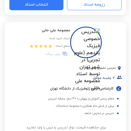
رزومه استاد
انتخاب استاد
معصومه علی خانی
استاد تایید شده
سطح استاد:
بدون دیدگاه
تدریس حضوری
-
تهران
2
جلسه موفق
کارشناسی ارشد ژئوفیزیک از دانشگاه تهران
معلم رسمی آموزش و پرورش با 30 سال سابقه تدریس
بیش از شش ماه همکاری با مجموعه استادبانک
تدریس در مدارس شاهد
برای مشاهده قیمت، نوع تدریس و درس را وارد نمایید: