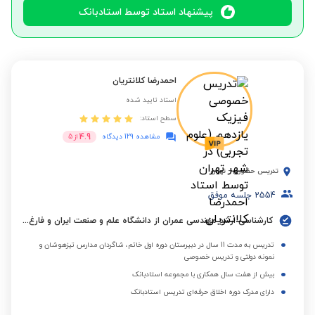
پیشنهاد استاد توسط استادبانک
احمدرضا کلانتریان
استاد تایید شده
سطح استاد:
4.9
مشاهده 129 دیدگاه
از
5
تدریس حضوری
-
تهران
2554
جلسه موفق
کارشناسی ارشد مهندسی عمران از دانشگاه علم و صنعت ایران و فارغ التحصیل کارشناسی از دانشگاه امیرکبیر(پلی تکنیک)
تدریس به مدت 11 سال در دبیرستان دوره اول خاتم، شاگردان مدارس تیزهوشان و
نمونه دولتی و تدریس خصوصی
بیش از هفت سال همکاری با مجموعه استادبانک
دارای مدرک دوره اخلاق حرفه‌ای تدریس استادبانک