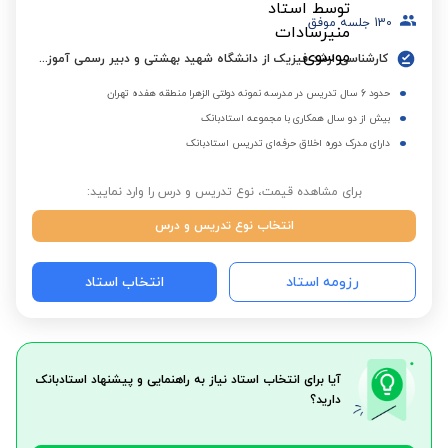
130
جلسه موفق
کارشناسی ارشد فیزیک از دانشگاه شهید بهشتی و دبیر رسمی آموزش و پرورش با 27 سال سابقه
حدود 6 سال تدریس در مدرسه نمونه دولتی الزهرا منطقه هفده تهران
بیش از دو سال همکاری با مجموعه استادبانک
دارای مدرک دوره اخلاق حرفه‌ای تدریس استادبانک
برای مشاهده قیمت، نوع تدریس و درس را وارد نمایید:
انتخاب نوع تدریس و درس
رزومه استاد
انتخاب استاد
آیا برای انتخاب استاد نیاز به راهنمایی و پیشنهاد استادبانک
دارید؟