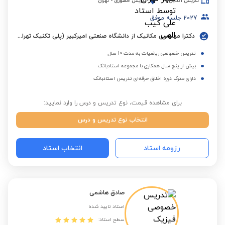
تدریس آنلاین
تدریس حضوری
-
تهران
2027
جلسه موفق
دکترا مهندسی مکانیک از دانشگاه صنعتی امیرکبیر (پلی تکنیک تهران)
تدریس خصوصی ریاضیات به مدت 10 سال
بیش از پنج سال همکاری با مجموعه استادبانک
دارای مدرک دوره اخلاق حرفه‌ای تدریس استادبانک
برای مشاهده قیمت، نوع تدریس و درس را وارد نمایید:
انتخاب نوع تدریس و درس
رزومه استاد
انتخاب استاد
صادق هاشمی
استاد تایید شده
سطح استاد: