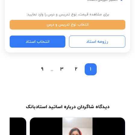
برای مشاهده قیمت، نوع تدریس و درس را وارد نمایید:
انتخاب نوع تدریس و درس
رزومه استاد
انتخاب استاد
9
3
2
1
...
دیدگاه شاگردان درباره اساتید استادبانک