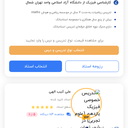
کارشناسی فیزیک از دانشگاه آزاد اسلامی واحد تهران شمال
تدریس ریاضیات به مدت 7 سال در موسسه ریاضی و هوش imaths
بیش از پنج سال همکاری با مجموعه استادبانک
دارای مدرک دوره اخلاق حرفه‌ای تدریس استادبانک
برای مشاهده قیمت، نوع تدریس و درس را وارد نمایید:
انتخاب نوع تدریس و درس
رزومه استاد
انتخاب استاد
علی کیب الهی
استاد تایید شده
سطح استاد:
5
مشاهده 184 دیدگاه
از
5