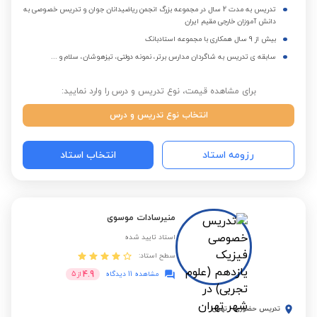
تدریس به مدت 2 سال در مجموعه بزرگ انجمن ریاضیدانان جوان و تدریس خصوصی به
دانش آموزان خارجی مقیم ایران
بیش از 9 سال همکاری با مجموعه استادبانک
سابقه ی تدریس به شاگردان مدارس برتر، نمونه دولتی، تیزهوشان، سلام و ...
برای مشاهده قیمت، نوع تدریس و درس را وارد نمایید:
انتخاب نوع تدریس و درس
رزومه استاد
انتخاب استاد
منیرسادات موسوی
استاد تایید شده
سطح استاد:
4.9
مشاهده 11 دیدگاه
از
5
تدریس حضوری
-
تهران