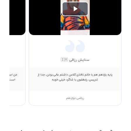
Play
Video
ستایش رزاقی 🇮🇷
پایه یازدهم هم با خانم نافذی کلاس داشتم عالی بودن، جدا از
من استاد صادق
تدریس، رابطشون با شاگرد خیلی خوبه
است که ایشا
ریاضی دوازدهم