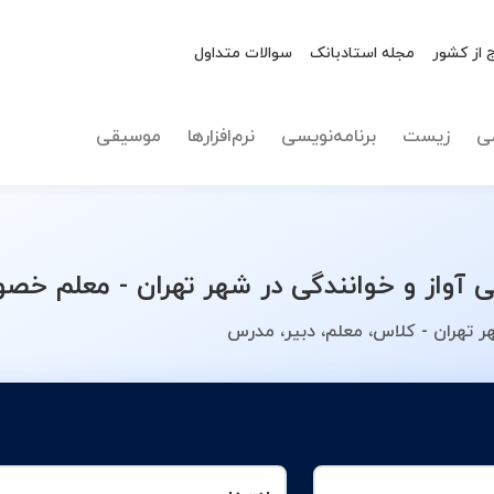
 از کشور
مجله استادبانک
سوالات متداول
نوع تدریس
انتخاب 
ی
زیست
برنامه‌نویسی
نرم‌افزارها
موسیقی
از و خوانندگی در شهر تهران - معلم خصوص
ر تهران - کلاس، معلم، دبیر، مدرس