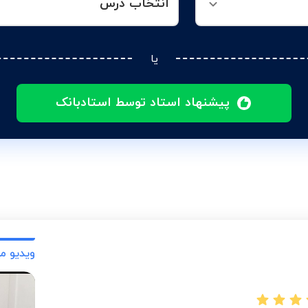
انتخاب درس
یا
پیشنهاد استاد توسط استادبانک
ویدیو م