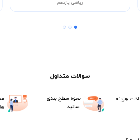
ریاضی یازدهم
سوالات متداول
نحوه سطح بندی
مح
اخت هزینه
اساتید
ها