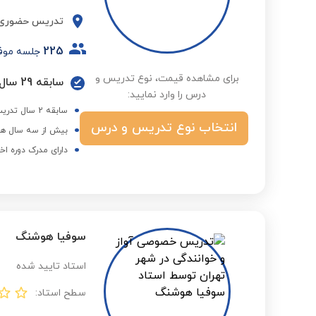
تدریس حضوری
225
جلسه موف
برای مشاهده قیمت، نوع تدریس و
سابقه 29 سال تدریس موسیقی به صورت خصوصی
درس را وارد نمایید:
سابقه 2 سال تدریس در موسسه نیکوصفت
انتخاب نوع تدریس و درس
بیش از سه سال هم
دارای مدرک دوره اخ
سوفیا هوشنگ
استاد تایید شده
سطح استاد: