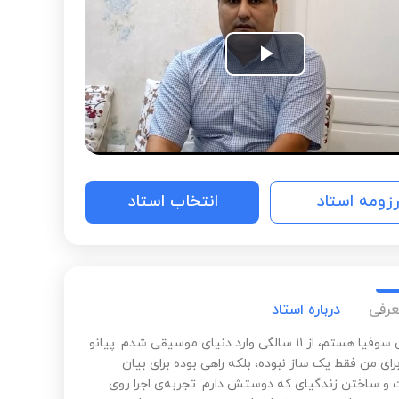
Play
Video
رزومه استاد
انتخاب استاد
عرفی
درباره استاد
سلام! من سوفیا هستم، از 11 سالگی وارد دنیای موسیقی شدم. پیانو
ای من فقط یک ساز نبوده، بلکه راهی بوده برای بیان
و ساختن زندگیای که دوستش دارم. تجربه‌ی اجرا روی