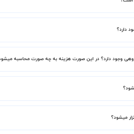
ه است؟
ین اطمینان خاطر را به شما میدهیم که استاد شما پیش از جلسه تمام
د دارد؟
با استاد هماهنگ کنید.
 گروهی وجود دارد؟ در این صورت هزینه به چه صورت محاسبه میشود
هستند اما در صورتیکه مایل هستید کلاس ها را در کنار دوستان 
، 20 درصد به هزینه ی کل جلسه اضافه خواهد شد.
شود؟
وافقی بین شما و استاد تعیین خواهد شد.
 برگزار میشود. در صورتی که چنین امکانی برای شما مقدور نیست،
زار میشود؟
ید.
زار میشود.