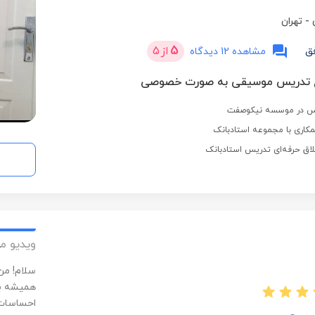
-
تهران
5
از
5
ق
مشاهده 12 دیدگاه
کاری با مجموعه استادبانک
لاق حرفه‌ای تدریس استادبانک
ویدیو م
همیشه بر
احساسات 