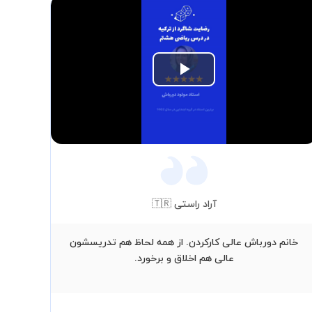
Play
Video
آراد راستی 🇹🇷
خانم دورباش عالی کارکردن. از همه لحاظ هم تدریسشون
ا
عالی هم اخلاق و برخورد.
اصو