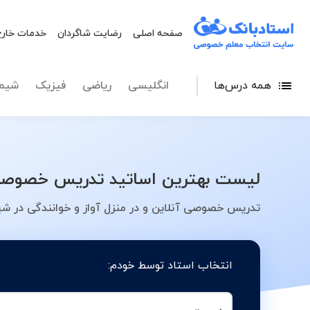
صفحه اصلی
رضایت شاگردان
خدمات خارج
همه درس‌ها
انگلیسی
ریاضی
فیزیک
شیم
لیست بهترین اساتید تدریس خصوصی آو
تدریس خصوصی آنلاین و در منزل آواز و خوانندگی در شه
انتخاب استاد توسط خودم: