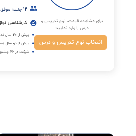
12
جلسه موفق
برای مشاهده قیمت، نوع تدریس و
کارشناسی نواز
درس را وارد نمایید:
بیش از 20 سال تدریس موسیقی در موسسات و خصوصی
انتخاب نوع تدریس و درس
بیش از دو سال همک
شرکت در 26 جشنواره موسیقی فجر به عنوان خواننده گروه کر