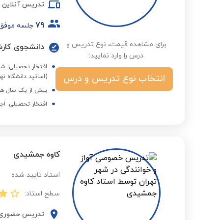
تدریس آنلاین
79
جلسه موفق
برای مشاهده قیمت، نوع تدریس و
درس را وارد نمایید:
افتخار تحصیلی: شرک
انتخاب نوع تدریس و درس
(اساتید دانشگاه تهر
بیش از یک سال هم
افتخار تحصیلی: اجر
کاوه جمشیدی
استاد تایید شده
سطح استاد:
تدریس حضوری