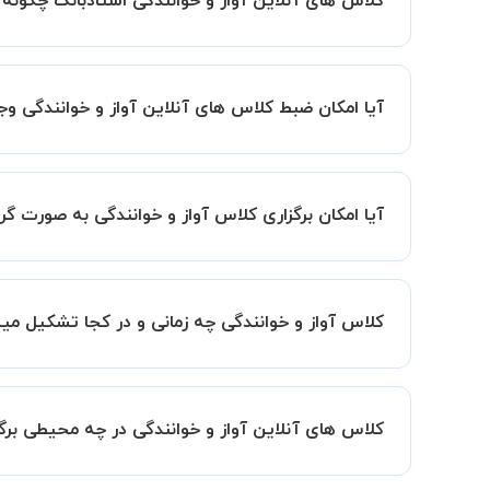
کلاس های آنلاین آواز و خوانندگی استادبانک چگون
اگر تاکنون تجربه برگزاری کلاس آنلاین نداشته اید ا
کیفیت و مفید را به شما توضیح خواهند داد.
آیا امکان ضبط کلاس های آنلاین آواز و خوانندگی وجو
بله، فقط این موضوع را بایستی قبل از برگزاری کلاس 
آیا امکان برگزاری کلاس آواز و خوانندگی به صورت
به صورت پیش فرض کلاس های آواز و خوانندگی خصوصی 
این امکان وجود دارد. در این حالت، به ازای هر یک نفری که به کلاس اضافه میشود
کلاس آواز و خوانندگی چه زمانی و در کجا تشکیل می
زمان برگزاری کلاس های آواز و خوانندگی به صورت ت
همچنین کلاس های خصوصی به طور کلی در منزل شاگرد
کلاس های آنلاین آواز و خوانندگی در چه محیطی برگ
مانند کتابخانه با استاد خود هماهنگی لازم را انجام ده
کلاس ها در دو محیط اسکای روم و یا ادوبی کانکت برگ