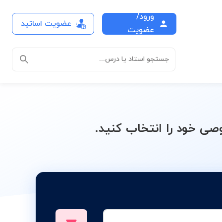
ورود/
عضویت اساتید
درس
عضویت
جستجو استاد یا درس...
ی خود را انتخاب کنید.