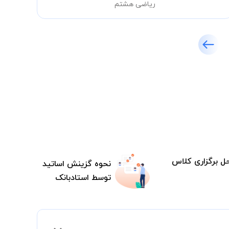
ریاضی هشتم
ل برگزاری کلاس
نحوه گزینش اساتید
توسط استادبانک