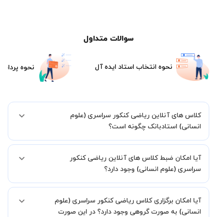
سوالات متداول
نحوه انتخاب استاد ایده آل
نحوه پرداخت
کلاس های آنلاین ریاضی کنکور سراسری (علوم
انسانی) استادبانک چگونه است؟
اگر تاکنون تجربه برگزاری کلاس آنلاین نداشته اید این اطمینان خاطر را به
آیا امکان ضبط کلاس های آنلاین ریاضی کنکور
شما میدهیم که استاد شما پیش از جلسه تمامی موارد لازم برای برگزاری
یک کلاس آنلاین با کیفیت و مفید را به شما توضیح خواهند داد.
سراسری (علوم انسانی) وجود دارد؟
بله، فقط این موضوع را بایستی قبل از برگزاری کلاس با استاد هماهنگ
آیا امکان برگزاری کلاس ریاضی کنکور سراسری (علوم
کنید.
انسانی) به صورت گروهی وجود دارد؟ در این صورت