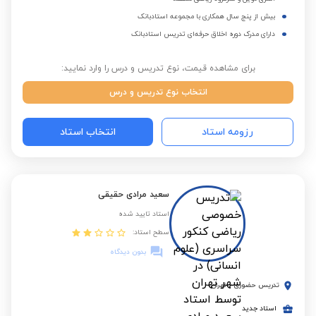
بیش از پنج سال همکاری با مجموعه استادبانک
دارای مدرک دوره اخلاق حرفه‌ای تدریس استادبانک
برای مشاهده قیمت، نوع تدریس و درس را وارد نمایید:
انتخاب نوع تدریس و درس
رزومه استاد
انتخاب استاد
سعید مرادی حقیقی
استاد تایید شده
سطح استاد:
بدون دیدگاه
تدریس حضوری
-
تهران
استاد جدید