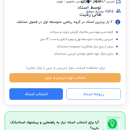
تدریس آنلاین
تدریس حضوری
-
تهران
2545
جلسه موفق
2 بار برترین استاد در گروه ریاضی متوسطه اول در فصول مختلف
کارشناسی مهندسی مکانیک گرایش حرارت و سیالات
تدریس ریاضیات متوسطه اول و دوم و کنکور به مدت 14 سال
بیش از پنج سال همکاری با مجموعه استادبانک
دارای مدرک دوره اخلاق حرفه‌ای تدریس استادبانک
برای مشاهده قیمت، نوع تدریس و درس را وارد نمایید:
انتخاب نوع تدریس و درس
رزومه استاد
انتخاب استاد
آیا برای انتخاب استاد نیاز به راهنمایی و پیشنهاد استادبانک
دارید؟