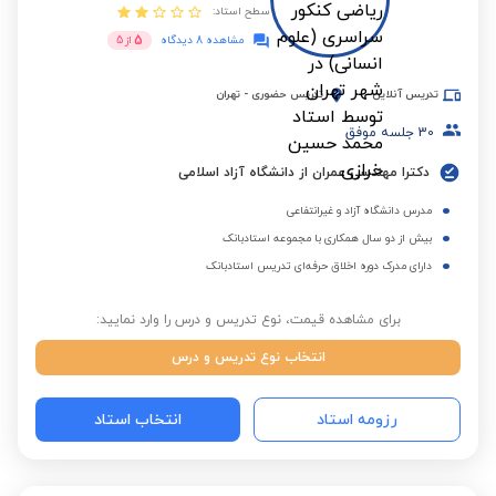
سطح استاد:
5
مشاهده 8 دیدگاه
از
5
تدریس آنلاین
تدریس حضوری
-
تهران
30
جلسه موفق
دکترا مهندسی عمران از دانشگاه آزاد اسلامی
مدرس دانشگاه آزاد و غیرانتفاعی
بیش از دو سال همکاری با مجموعه استادبانک
دارای مدرک دوره اخلاق حرفه‌ای تدریس استادبانک
برای مشاهده قیمت، نوع تدریس و درس را وارد نمایید:
انتخاب نوع تدریس و درس
رزومه استاد
انتخاب استاد