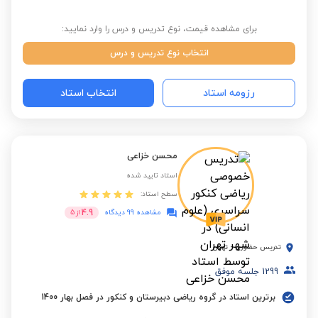
برای مشاهده قیمت، نوع تدریس و درس را وارد نمایید:
انتخاب نوع تدریس و درس
رزومه استاد
انتخاب استاد
محسن خزاعی
استاد تایید شده
سطح استاد:
4.9
مشاهده 99 دیدگاه
از
5
تدریس حضوری
-
تهران
1299
جلسه موفق
برترین استاد در گروه ریاضی دبیرستان و کنکور در فصل بهار 1400