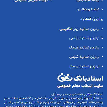
مجله استادبانک
قیمت تدریس خصوصی
شرایط و قوانین
برترین اساتید
برترین اساتید زبان انگلیسی
برترین اساتید ریاضی
برترین اساتید فیزیک
برترین اساتید شیمی
برترین اساتید زیست
استادبانک، بزرگترین شبکه تدریس خصوصی در ایران
استادبانک پلتفرم
تدریس خصوصی در منزل و آنلاین
می باشد که از سال ۱۳۹۴ مشغول فعالیت در این
زمینه می باشد.
تدریس خصوصی ریاضی
،
تدریس خصوصی زبان انگلیسی
و
تدریس خصوصی ابتدایی
(از
تدریس خصوصی اول ابتدایی
تا
تدریس خصوصی ششم ابتدایی
) از جمله مهمترین خدمات