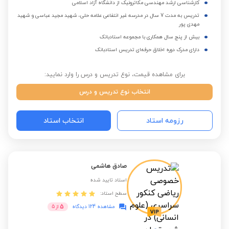
کارشناسی ارشد مهندسی مکاترونیک از دانشگاه آزاد اسلامی
تدریس به مدت 7 سال در مدرسه غیر انتفاعی علامه حلی، شهید مجید عباسی و شهید
مهدی پور
بیش از پنج سال همکاری با مجموعه استادبانک
دارای مدرک دوره اخلاق حرفه‌ای تدریس استادبانک
برای مشاهده قیمت، نوع تدریس و درس را وارد نمایید:
انتخاب نوع تدریس و درس
رزومه استاد
انتخاب استاد
صادق هاشمی
استاد تایید شده
سطح استاد:
5
مشاهده 124 دیدگاه
از
5