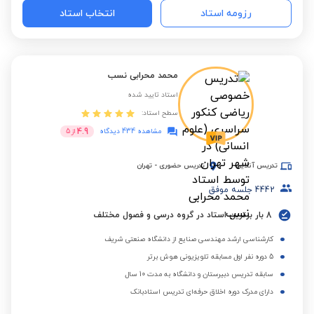
رزومه استاد
انتخاب استاد
محمد محرابی نسب
استاد تایید شده
سطح استاد:
4.9
مشاهده 434 دیدگاه
از
5
تدریس آنلاین
تدریس حضوری
-
تهران
4442
جلسه موفق
8 بار برترین استاد در گروه درسی و فصول مختلف
کارشناسی ارشد مهندسی صنایع از دانشگاه صنعتی شریف
5 دوره نفر اول مسابقه تلویزیونی هوش برتر
سابقه تدریس دبیرستان و دانشگاه به مدت 10 سال
دارای مدرک دوره اخلاق حرفه‌ای تدریس استادبانک