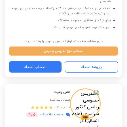
خصوصی
سابقه تدریس به شاگردان بین المللی و شاگردانی که قصد ورود به مدارس برتر، نمونه
دولتی، تیزهوشان، سلام و علامه حلی داشتند
بیش از 9 سال همکاری با مجموعه استادبانک
دارای مدرک دوره اخلاق حرفه‌ای تدریس استادبانک
برای مشاهده قیمت، نوع تدریس و درس را وارد نمایید:
انتخاب نوع تدریس و درس
رزومه استاد
انتخاب استاد
هانی رعیت
استاد تایید شده
سطح استاد:
5
مشاهده 166 دیدگاه
از
5