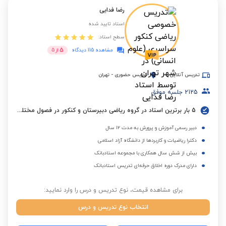
رضا فدایی
استاد تایید شده
سطح استاد:
5
مشاهده 115 دیدگاه
از
5
تدریس آنلاین
تدریس حضوری
-
تهران
2125
جلسه موفق
5 بار برترین استاد در گروه ریاضی دبیرستان و کنکور در فصول مختلف
دبیر رسمی آموزش و پرورش به مدت ۱۲ سال
دکترا ریاضیات و کاربردها از دانشگاه آزاد اسلامی
بیش از شش سال همکاری با مجموعه استادبانک
دارای مدرک دوره اخلاق حرفه‌ای تدریس استادبانک
برای مشاهده قیمت، نوع تدریس و درس را وارد نمایید:
انتخاب نوع تدریس و درس