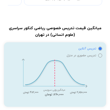
میانگین قیمت تدریس خصوصی ریاضی کنکور سراسری
(علوم انسانی) در تهران
تدریس آنلاین
تدریس حضوری در منزل
میانگین وزنی سرویس
2,850,000 تومان
482,000 تومان
870,000 تومان