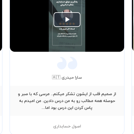
Play
Video
سارا حیدری 🇦🇹
از صمیم قلب از ایشون تشکر میکنم.. مرسی که با صبر و
حوصله همه مطالب رو به من درس دادین. من امیدم به
پاس کردن این درس بود اما...
اصول حسابداری