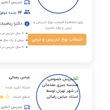
تدریس آنلاین
64
جلسه موفق
برای مشاهده قیمت، نوع تدریس و
دکترا ریاضیات 
درس را وارد نمایید:
11 سال تدریس در مدارس غیر انتفاعی
انتخاب نوع تدریس و درس
بیش از یک سال هم
11 سال تدریس در دانشگاه
عباس رضائی
استاد تایید شده
سطح استاد:
تدریس آنلاین