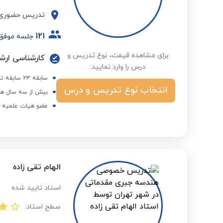
تدریس حضوری
121
جلسه موفق
برای مشاهده قیمت، نوع تدریس و
درس را وارد نمایید:
سابقه 23 سابقه تدریس دروس رشته برق در دانشگاه
انتخاب نوع تدریس و درس
بیش از سه سال هم
عضو هیات علمیه در
الهام تقی زاده
استاد تایید شده
سطح استاد: