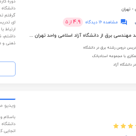
دانشگاه 
-
تهران
4.9
از
5
مشاهده 16 دیدگاه
ارتباط ب
کارشناسی ارشد مهندسی برق از دانشگاه آزاد اسلامی واحد تهران جنوب
داشتم، ش
ذهنی و م
کاری با مجموعه استادبانک
 دانشگاه آزاد
ویدیو م
باسلام و 
دانشگاه 
انجایی ک