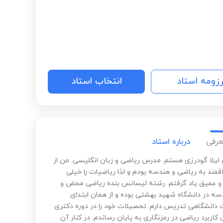
رزومه استاد
انتخاب استاد
عرفی
درباره استاد
 لیلا گودرزی هستم. مدرس ریاضی و زبان انگلیسی. من از
قمند به ریاضی و هندسه بودم و لذا ریاضیات را خیلی
 عمیق یاد گرفتم. رشته لیسانس بنده ریاضی محض و
سه در دانشگاه شهید بهشتی بوده و از همان ابتدای
دانشگاهی تدریس دارم. تحصیلات خود را در دوره دکتری
کاربرد ریاضی در رمزنگاری به پایان رساندم. در کنار آن