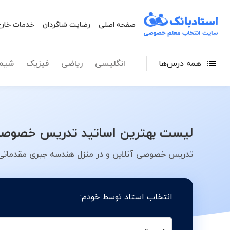
صفحه اصلی
رضایت شاگردان
خدمات خارج
همه درس‌ها
انگلیسی
ریاضی
فیزیک
شیم
لیست بهترین اساتید تدریس خصوصی ه
تدریس خصوصی آنلاین و در منزل هندسه جبری مقدماتی د
انتخاب استاد توسط خودم: