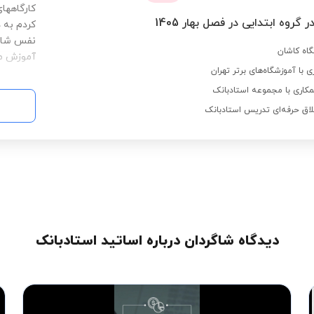
کارگاهها
 گروه ابتدایی در فصل بهار 1405
کردم به 
نفس شاگرد
گاه کاشان
آموزش مف
کاری با مجموعه استادبانک
لاق حرفه‌ای تدریس استادبانک
دیدگاه شاگردان درباره اساتید استادبانک