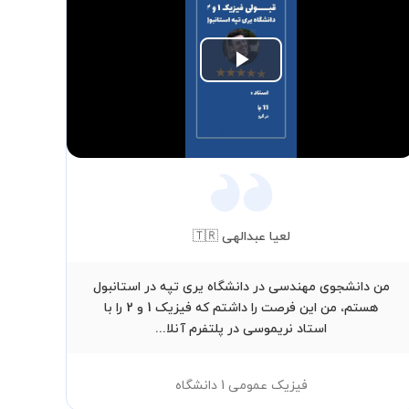
Play
Video
لعیا عبدالهی 🇹🇷
من دانشجوی مهندسی در دانشگاه یری تپه در استانبول
دا
هستم، من این فرصت را داشتم که فیزیک 1 و 2 را با
من 
استاد نریموسی در پلتفرم آنلا...
فیزیک عمومی 1 دانشگاه