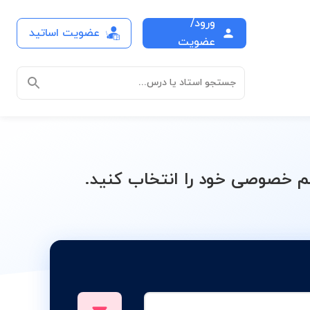
ورود/
عضویت اساتید
بری مقدماتی
عضویت
جستجو استاد یا درس...
 خصوصی خود را انتخاب کنید.