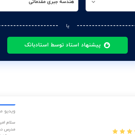
هندسه جبری مقدماتی
یا
پیشنهاد استاد توسط استادبانک
ویدیو م
سلام امی