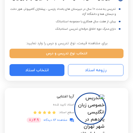
تدریس به مدت 10 سال در دبیرستان های بامداد پارسی ، پیشتازان کامپیوتر، هور دخت
و دبستان هما و دانشگاه آزاد
بیش از هفت سال همکاری با مجموعه استادبانک
دارای مدرک دوره اخلاق حرفه‌ای تدریس استادبانک
برای مشاهده قیمت، نوع تدریس و درس را وارد نمایید:
انتخاب نوع تدریس و درس
رزومه استاد
انتخاب استاد
آریا اغتنایی
استاد تایید شده
سطح استاد:
4.9
مشاهده 82 دیدگاه
از
5