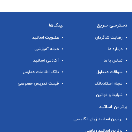
دسترسی سریع
لینک‌ها
رضایت شاگردان
عضویت اساتید
درباره ما
مجله آموزشی
تماس با ما
آکادمی اساتید
سوالات متداول
بانک اطلاعات مدارس
مجله استادبانک
قیمت تدریس خصوصی
شرایط و قوانین
برترین اساتید
برترین اساتید زبان انگلیسی
برترین اساتید ریاضی