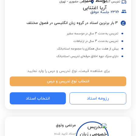
تدریس آنلاین
تدریس حضوری
-
تهران
2376
جلسه موفق
3 بار برترین استاد در گروه زبان انگلیسی در فصول مختلف
تدریس به مدت 3 سال در موسسه سفیر
تدریس به مدت 3 سال در ارتباطات
بیش از هفت سال همکاری با مجموعه استادبانک
دارای مدرک دوره اخلاق حرفه‌ای تدریس استادبانک
برای مشاهده قیمت، نوع تدریس و درس را وارد نمایید:
انتخاب نوع تدریس و درس
رزومه استاد
انتخاب استاد
مرتضی وثوق
استاد تایید شده