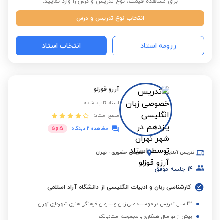
برای مشاهده قیمت، نوع تدریس و درس را وارد نمایید:
انتخاب نوع تدریس و درس
رزومه استاد
انتخاب استاد
آرزو قوزلو
استاد تایید شده
سطح استاد:
5
مشاهده 2 دیدگاه
از
5
تدریس آنلاین
تدریس حضوری
-
تهران
14
جلسه موفق
کارشناسی زبان و ادبیات انگلیسی از دانشگاه آزاد اسلامی
22 سال تدریس در موسسه ملی زبان و سازمان فرهنگی هنری شهرداری تهران
بیش از دو سال همکاری با مجموعه استادبانک