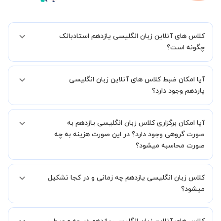
کلاس های آنلاین زبان انگلیسی یازدهم استادبانک
چگونه است؟
اگر تاکنون تجربه برگزاری کلاس آنلاین نداشته اید این اطمینان خاطر را به
آیا امکان ضبط کلاس های آنلاین زبان انگلیسی
شما میدهیم که استاد شما پیش از جلسه تمامی موارد لازم برای برگزاری
یک کلاس آنلاین با کیفیت و مفید را به شما توضیح خواهند داد.
یازدهم وجود دارد؟
بله، فقط این موضوع را بایستی قبل از برگزاری کلاس با استاد هماهنگ
آیا امکان برگزاری کلاس زبان انگلیسی یازدهم به
کنید.
صورت گروهی وجود دارد؟ در این صورت هزینه به چه
صورت محاسبه میشود؟
به صورت پیش فرض کلاس های زبان انگلیسی یازدهم خصوصی هستند اما
کلاس زبان انگلیسی یازدهم چه زمانی و در کجا تشکیل
در صورتیکه مایل هستید کلاس ها را در کنار دوستان و یا آشنایان خود به
صورت گروهی برگزار کنید، این امکان وجود دارد. در این حالت، به ازای هر
میشود؟
یک نفری که به کلاس اضافه میشود، 20 درصد به هزینه ی کل جلسه
اضافه خواهد شد.
زمان برگزاری کلاس های زبان انگلیسی یازدهم به صورت توافقی بین شما و