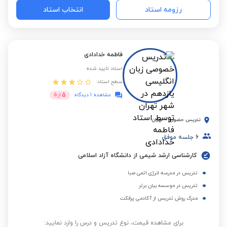
رزومه استاد
انتخاب استاد
فاطمه خدادادی
استاد تایید شده
سطح استاد:
5
مشاهده 1 دیدگاه
از
5
تدریس حضوری
-
تهران
6
جلسه موفق
کارشناسی ارشد شیمی از دانشگاه آزاد اسلامی
تدریس در مدرسه انرژی اتمی صبا
تدریس در موسسه بیان برتر
مدرک روش تدریس از آکادمی پرفکت
برای مشاهده قیمت، نوع تدریس و درس را وارد نمایید: