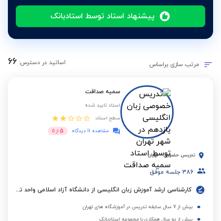
پیشنهاد استاد توسط استادبانک
66
اساتید در دسترس:
مرتب سازی براساس
سمیه صداقت
استاد تایید شده
سطح استاد:
5
مشاهده 11 دیدگاه
از
5
تدریس حضوری
-
تهران
386
جلسه موفق
کارشناسی ارشد آموزش زبان انگلیسی از دانشگاه آزاد اسلامی واحد تهران جنوب
بیش از 7 سال سابقه تدریس در آموزشگاه های تهران
بیش از دو سال همکاری با مجموعه استادبانک