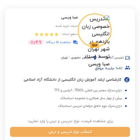
صبا ویسی
استاد تایید شده
سطح استاد:
4.9
مشاهده 51 دیدگاه
از
5
تدریس آنلاین
تدریس حضوری
-
تهران
1081
جلسه موفق
کارشناسی ارشد آموزش زبان انگلیسی از دانشگاه آزاد اسلامی
دارای مدارک معتبر بین المللی TESOL ، آیلتس و TTC
بیش از چهار سال همکاری با مجموعه استادبانک
دارای مدرک دوره اخلاق حرفه‌ای تدریس استادبانک
برای مشاهده قیمت، نوع تدریس و درس را وارد نمایید:
انتخاب نوع تدریس و درس