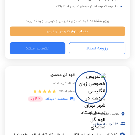
دارای مدرک دوره اخلاق حرفه‌ای تدریس استادبانک
برای مشاهده قیمت، نوع تدریس و درس را وارد نمایید:
انتخاب نوع تدریس و درس
رزومه استاد
انتخاب استاد
الهه گل محمدی
استاد تایید شده
سطح استاد:
4.2
مشاهده 9 دیدگاه
از
5
تدریس حضوری
-
تهران
166
جلسه موفق