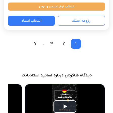
انتخاب نوع تدریس و درس
رزومه استاد
انتخاب استاد
7
3
2
1
...
دیدگاه شاگردان درباره اساتید استادبانک
Play