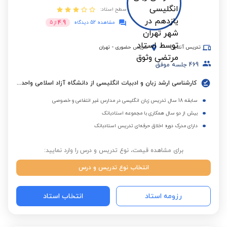
سطح استاد:
4.9
مشاهده 52 دیدگاه
از
5
تدریس آنلاین
تدریس حضوری
-
تهران
469
جلسه موفق
کارشناسی ارشد زبان و ادبیات انگلیسی از دانشگاه آزاد اسلامی واحد تهران مرکزی
سابقه 18 سال تدریس زبان انگلیسی در مدارس غیر انتفاعی و خصوصی
بیش از دو سال همکاری با مجموعه استادبانک
دارای مدرک دوره اخلاق حرفه‌ای تدریس استادبانک
برای مشاهده قیمت، نوع تدریس و درس را وارد نمایید:
انتخاب نوع تدریس و درس
رزومه استاد
انتخاب استاد