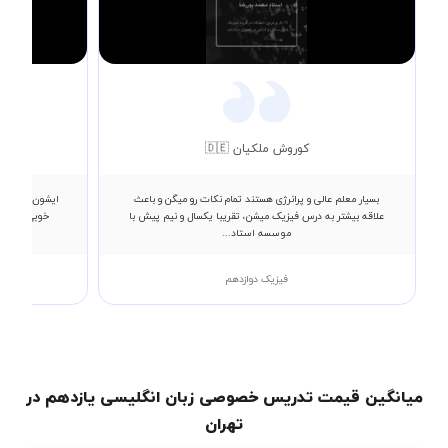
Video
کوروش ملکیان 🇩🇪
بسیار معلم عالی و پرانرژی هستند تمام نکات رو میگن و باعث
ایشون بسیار ب
علاقه بیشتر به درس فیزیک میشن، تقریبا یکسال و نیم پیش با
خوبی با ایش
موسسه استاد...
فیزیک دوازدهم
میانگین قیمت تدریس خصوصی زبان انگلیسی یازدهم در
تهران