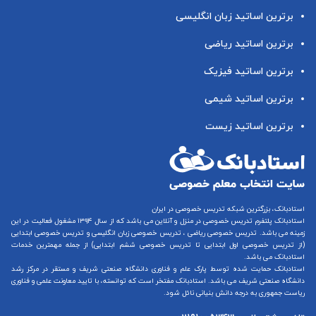
برترین اساتید زبان انگلیسی
برترین اساتید ریاضی
برترین اساتید فیزیک
برترین اساتید شیمی
برترین اساتید زیست
استادبانک، بزرگترین شبکه تدریس خصوصی در ایران
استادبانک پلتفرم
تدریس خصوصی در منزل و آنلاین
می باشد که از سال ۱۳۹۴ مشغول فعالیت در این
زمینه می باشد.
تدریس خصوصی ریاضی
،
تدریس خصوصی زبان انگلیسی
و
تدریس خصوصی ابتدایی
(از
تدریس خصوصی اول ابتدایی
تا
تدریس خصوصی ششم ابتدایی
) از جمله مهمترین خدمات
استادبانک می باشد.
استادبانک حمایت شده توسط پارک علم و فناوری دانشگاه صنعتی شریف و مستقر در مرکز رشد
دانشگاه صنعتی شریف می باشد. استادبانک مفتخر است که توانسته، با تایید معاونت علمی و فناوری
ریاست جمهوری به درجه دانش بنیانی نائل شود.