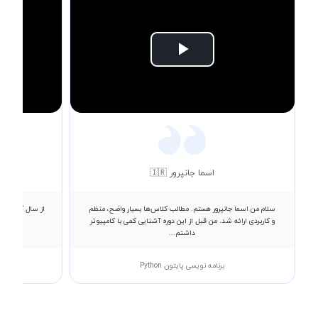
Play
Video
اسما جانپرور 🇮🇷
سلام من اسما جانپرور هستم. مطالب کلاس‌ها بسیار واضح، منظم
از سال گذشته ب
و کاربردی ارائه شد. من قبل از این دوره آشنایی کمی با کامپیوتر
داشتم...
برنامه نویسی پایتون Python