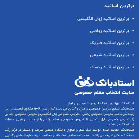
برترین اساتید
برترین اساتید زبان انگلیسی
برترین اساتید ریاضی
برترین اساتید فیزیک
برترین اساتید شیمی
برترین اساتید زیست
استادبانک، بزرگترین شبکه تدریس خصوصی در ایران
استادبانک پلتفرم
تدریس خصوصی در منزل و آنلاین
می باشد که از سال ۱۳۹۴ مشغول فعالیت در این
زمینه می باشد.
تدریس خصوصی ریاضی
،
تدریس خصوصی زبان انگلیسی
و
تدریس خصوصی ابتدایی
(از
تدریس خصوصی اول ابتدایی
تا
تدریس خصوصی ششم ابتدایی
) از جمله مهمترین خدمات
استادبانک می باشد.
استادبانک حمایت شده توسط پارک علم و فناوری دانشگاه صنعتی شریف و مستقر در مرکز رشد
دانشگاه صنعتی شریف می باشد. استادبانک مفتخر است که توانسته، با تایید معاونت علمی و فناوری