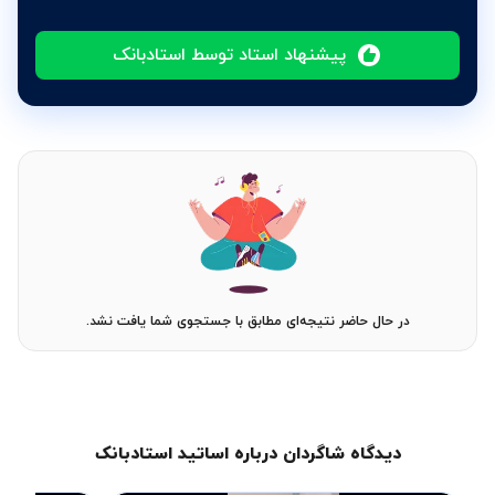
پیشنهاد استاد توسط استادبانک
در حال حاضر نتیجه‌ای مطابق با جستجوی شما یافت نشد.
دیدگاه شاگردان درباره اساتید استادبانک