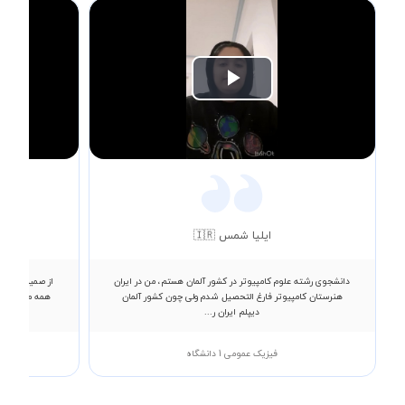
Play
Video
ایلیا شمس 🇮🇷
دانشجوی رشته علوم کامپیوتر در کشور آلمان هستم، من در ایران
از صمیم قلب ا
هنرستان کامپیوتر فارغ التحصیل شدم ولی چون کشور آلمان
همه مطالب رو
دیپلم ایران ر...
فیزیک عمومی 1 دانشگاه