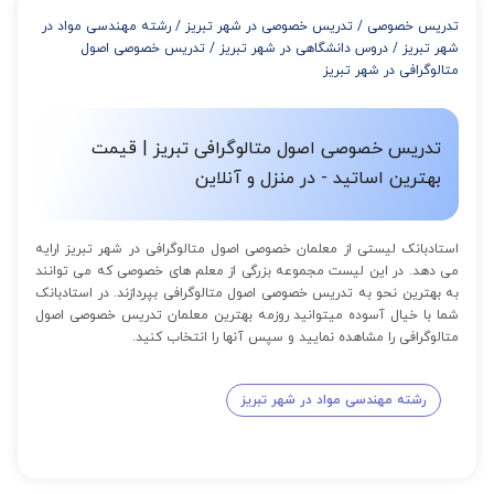
از 8 تا 11 جلسه: 5% تخفیف
تدریس خصوصی
/
تدریس خصوصی در شهر تبریز
/
رشته مهندسی مواد در
از 12 تا 15 جلسه: 7% تخفیف
شهر تبریز
/
دروس دانشگاهی در شهر تبریز
/
تدریس خصوصی اصول
از 16 تا 100 جلسه: 9% تخفیف
متالوگرافی در شهر تبریز
تدریس خصوصی اصول متالوگرافی تبریز | قیمت
بهترین اساتید - در منزل و آنلاین
استادبانک لیستی از معلمان خصوصی اصول متالوگرافی در شهر تبریز ارایه
می دهد. در این لیست مجموعه بزرگی از معلم های خصوصی که می توانند
به بهترین نحو به تدریس خصوصی اصول متالوگرافی بپردازند. در استادبانک
شما با خیال آسوده میتوانید روزمه بهترین معلمان تدریس خصوصی اصول
متالوگرافی را مشاهده نمایید و سپس آنها را انتخاب کنید.
رشته مهندسی مواد در شهر تبریز