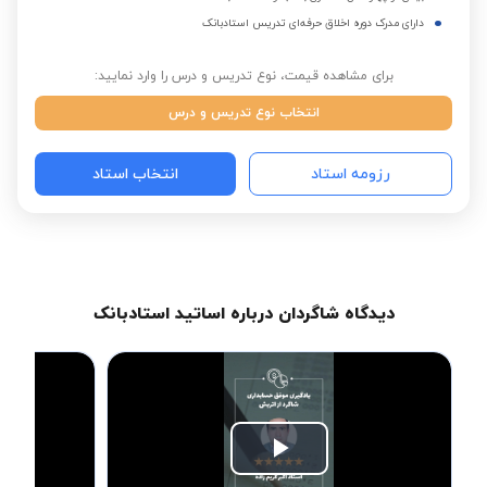
دارای مدرک دوره اخلاق حرفه‌ای تدریس استادبانک
برای مشاهده قیمت، نوع تدریس و درس را وارد نمایید:
انتخاب نوع تدریس و درس
رزومه استاد
انتخاب استاد
دیدگاه شاگردان درباره اساتید استادبانک
Play