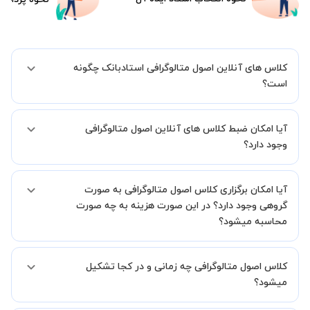
کلاس های آنلاین اصول متالوگرافی استادبانک چگونه
است؟
اگر تاکنون تجربه برگزاری کلاس آنلاین نداشته اید این اطمینان خاطر را به
آیا امکان ضبط کلاس های آنلاین اصول متالوگرافی
شما میدهیم که استاد شما پیش از جلسه تمامی موارد لازم برای برگزاری
یک کلاس آنلاین با کیفیت و مفید را به شما توضیح خواهند داد.
وجود دارد؟
بله، فقط این موضوع را بایستی قبل از برگزاری کلاس با استاد هماهنگ
آیا امکان برگزاری کلاس اصول متالوگرافی به صورت
کنید.
گروهی وجود دارد؟ در این صورت هزینه به چه صورت
محاسبه میشود؟
به صورت پیش فرض کلاس های اصول متالوگرافی خصوصی هستند اما در
کلاس اصول متالوگرافی چه زمانی و در کجا تشکیل
صورتیکه مایل هستید کلاس ها را در کنار دوستان و یا آشنایان خود به
صورت گروهی برگزار کنید، این امکان وجود دارد. در این حالت، به ازای هر
میشود؟
یک نفری که به کلاس اضافه میشود، 20 درصد به هزینه ی کل جلسه
اضافه خواهد شد.