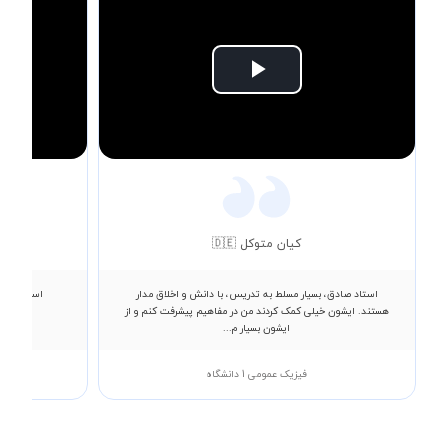
Play
Video
کیان متوکل 🇩🇪
استاد صادق، بسیار مسلط به تدریس، با دانش و اخلاق مدار
استاد عالی
هستند. ایشون خیلی کمک کردند من در مفاهیم پیشرفت کنم و از
ایشون بسیار م...
فیزیک عمومی 1 دانشگاه