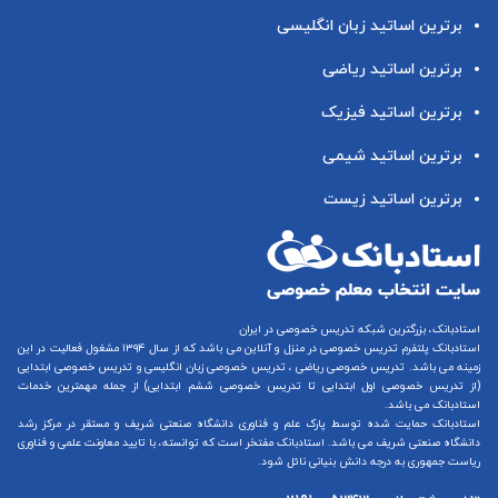
برترین اساتید زبان انگلیسی
برترین اساتید ریاضی
برترین اساتید فیزیک
برترین اساتید شیمی
برترین اساتید زیست
استادبانک، بزرگترین شبکه تدریس خصوصی در ایران
استادبانک پلتفرم
تدریس خصوصی در منزل و آنلاین
می باشد که از سال ۱۳۹۴ مشغول فعالیت در این
زمینه می باشد.
تدریس خصوصی ریاضی
،
تدریس خصوصی زبان انگلیسی
و
تدریس خصوصی ابتدایی
(از
تدریس خصوصی اول ابتدایی
تا
تدریس خصوصی ششم ابتدایی
) از جمله مهمترین خدمات
استادبانک می باشد.
استادبانک حمایت شده توسط پارک علم و فناوری دانشگاه صنعتی شریف و مستقر در مرکز رشد
دانشگاه صنعتی شریف می باشد. استادبانک مفتخر است که توانسته، با تایید معاونت علمی و فناوری
ریاست جمهوری به درجه دانش بنیانی نائل شود.