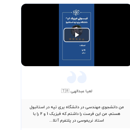
Play
Video
لعیا عبدالهی 🇹🇷
من دانشجوی مهندسی در دانشگاه یری تپه در استانبول
هستم، من این فرصت را داشتم که فیزیک 1 و 2 را با
نری
استاد نریموسی در پلتفرم آنلا...