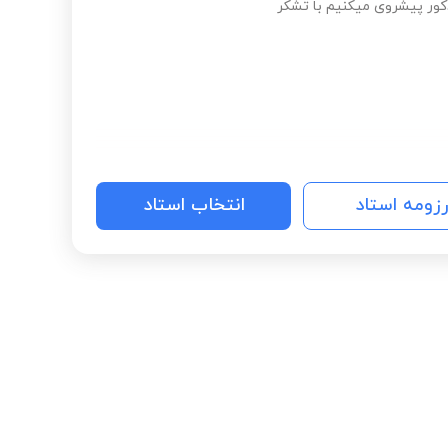
ور پیشروی میکنیم با تشکر
رزومه استاد
انتخاب استاد