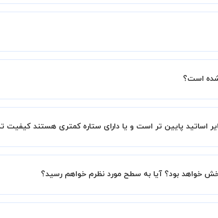
زار میشود.
ساتید را بررسی میکند. در صورت رضایت از شیوه تدریس، استاد مجوز
عملکرد استاد را بر اساس رضایت شاگرد بررسی میکند.
 شده است؟
 آنها در سامانه استادبانک می باشد.
بانک است.
ر اساتید پایین تر است و یا دارای ستاره کمتری هستند کیفیت ت
این موضوع در بخش نظرات ثبت شده شاگردان آنها نیز مشهود است، 
بخش خواهد بود؟ آیا به سطح مورد نظرم خواهم رسید؟
نیم تا در کنار تلاش شما این اتفاق بیفتد و کلاس نتیجه بخش باش