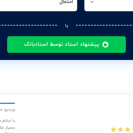
احتمال
یا
پیشنهاد استاد توسط استادبانک
ویدیو م
با سلام 
بسیار عل