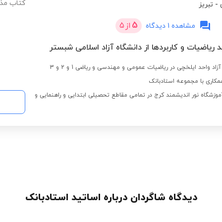
کتاب مذک
-
تبریز
5
از
5
مشاهده 1 دیدگاه
 ریاضیات و کاربردها از دانشگاه آزاد اسلامی شبستر
اد واحد ایلخچی در ریاضیات عمومی و مهندسی و ریاضی 1 و 2 و 3
کاری با مجموعه استادبانک
موزشگاه نور اندیشمند کرج در تمامی مقاطع تحصیلی ابتدایی و راهنمایی و
دیدگاه شاگردان درباره اساتید استادبانک