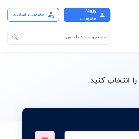
ورود/
عضویت اساتید
عضویت
جستجو استاد یا درس...
 انتخاب کنید.