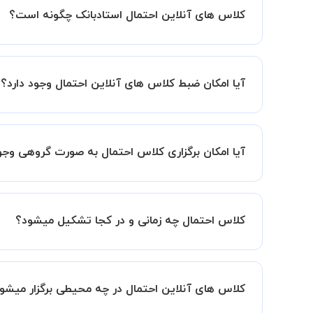
کلاس های آنلاین احتمال استادبانک چگونه است؟
اگر تاکنون تجربه برگزاری کلاس آنلاین نداشته اید ا
کیفیت و مفید را به شما توضیح خواهند داد.
آیا امکان ضبط کلاس های آنلاین احتمال وجود دارد؟
بله، فقط این موضوع را بایستی قبل از برگزاری کلاس 
آیا امکان برگزاری کلاس احتمال به صورت گروهی وج
به صورت پیش فرض کلاس های احتمال خصوصی هستند ام
وجود دارد. در این حالت، به ازای هر یک نفری که به کلاس اضافه میشود، 20 درصد به هز
کلاس احتمال چه زمانی و در کجا تشکیل میشود؟
زمان برگزاری کلاس های احتمال به صورت توافقی بین
همچنین کلاس های خصوصی به طور کلی در منزل شاگرد
کلاس های آنلاین احتمال در چه محیطی برگزار میشو
مانند کتابخانه با استاد خود هماهنگی لازم را انجام ده