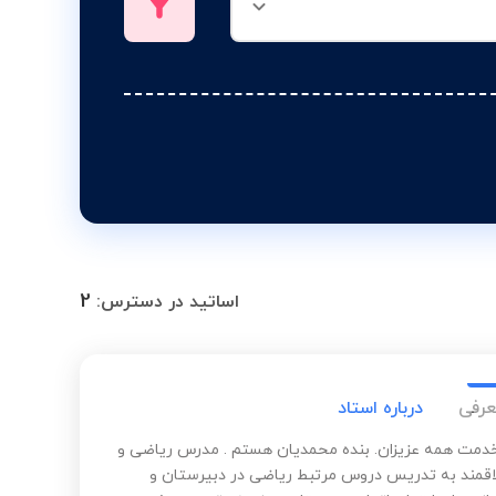
2
اساتید در دسترس:
عرفی
درباره استاد
خدمت همه عزیزان. بنده محمدیان هستم . مدرس ریاضی و
اقمند به تدریس دروس مرتبط ریاضی در دبیرستان و