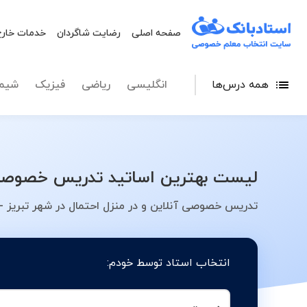
صفحه اصلی
رضایت شاگردان
خدمات خارج
همه درس‌ها
انگلیسی
ریاضی
فیزیک
شیم
لیست بهترین اساتید تدریس خصوصی ا
تدریس خصوصی آنلاین و در منزل احتمال در شهر تبریز -
انتخاب استاد توسط خودم: