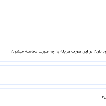
ین اطمینان خاطر را به شما میدهیم که استاد شما پیش از جلسه تمام
با استاد هماهنگ کنید.
ود دارد؟ در این صورت هزینه به چه صورت محاسبه میشود؟
ا در صورتیکه مایل هستید کلاس ها را در کنار دوستان و یا آشن
ینه ی کل جلسه اضافه خواهد شد.
 شما و استاد تعیین خواهد شد.
 برگزار میشود. در صورتی که چنین امکانی برای شما مقدور نیست،
د؟
ید.