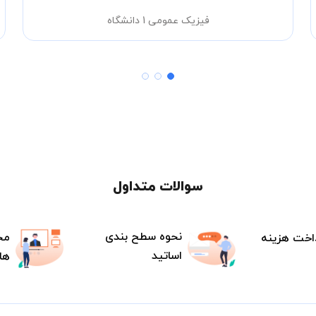
فیزیک عمومی 1 دانشگاه
سوالات متداول
نحوه سطح بندی
مح
اخت هزینه
اساتید
ها