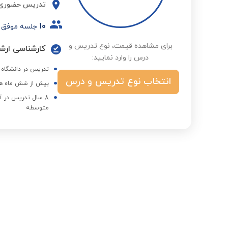
تدریس حضوری
10
جلسه موفق
برای مشاهده قیمت، نوع تدریس و
کارشناسی ارشد
درس را وارد نمایید:
تدریس در دانشگاه آز
انتخاب نوع تدریس و درس
بیش از شش ماه هم
8 سال تدریس در آ
متوسطه