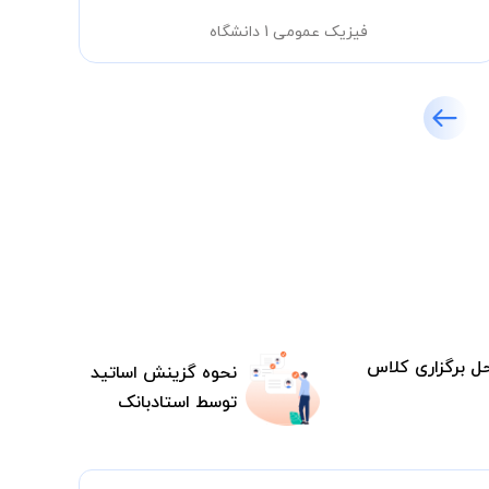
فیزیک عمومی 1 دانشگاه
ل برگزاری کلاس
نحوه گزینش اساتید
توسط استادبانک