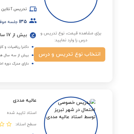
تدریس آنلاین
135
جلسه موف
برای مشاهده قیمت، نوع تدریس و
درس را وارد نمایید:
دکترا ریاضیات و کار
انتخاب نوع تدریس و درس
بیش از سه سال هم
دارای مدرک دوره اخ
عالیه مددی
استاد تایید شده
سطح استاد: