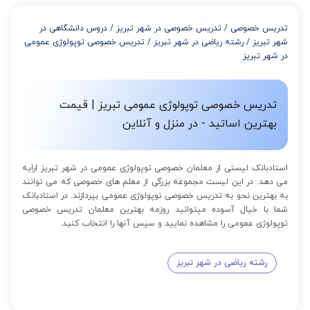
از 4 تا 7 جلسه: 3% تخفیف
از 8 تا 11 جلسه: 5% تخفیف
تدریس خصوصی
/
تدریس خصوصی در شهر تبریز
/
دروس دانشگاهی در
از 12 تا 15 جلسه: 7% تخفیف
شهر تبریز
/
رشته ریاضی در شهر تبریز
/
تدریس خصوصی توپولوژی عمومی
از 16 تا 100 جلسه: 9% تخفیف
در شهر تبریز
تدریس خصوصی توپولوژی عمومی تبریز | قیمت
بهترین اساتید - در منزل و آنلاین
استادبانک لیستی از معلمان خصوصی توپولوژی عمومی در شهر تبریز ارایه
می دهد. در این لیست مجموعه بزرگی از معلم های خصوصی که می توانند
به بهترین نحو به تدریس خصوصی توپولوژی عمومی بپردازند. در استادبانک
شما با خیال آسوده میتوانید روزمه بهترین معلمان تدریس خصوصی
توپولوژی عمومی را مشاهده نمایید و سپس آنها را انتخاب کنید.
رشته ریاضی در شهر تبریز