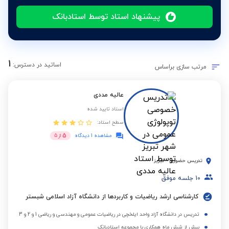
پیشنهاد استاد توسط استادبانک
1
اساتید در دسترس:
مرتب سازی براساس
عالیه مددی
استاد تایید شده
سطح استاد:
5
مشاهده 1 دیدگاه
از
5
تدریس حضوری
-
تبریز
10
جلسه موفق
کارشناسی ارشد ریاضیات و کاربردها از دانشگاه آزاد اسلامی شبستر
تدریس در دانشگاه آزاد واحد ایلخچی در ریاضیات عمومی و مهندسی و ریاضی 1 و 2 و 3
بیش از شش ماه همکاری با مجموعه استادبانک