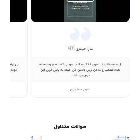
Play
Video
سارا حیدری 🇦🇹
از صمیم قلب از ایشون تشکر میکنم.. مرسی که با صبر و حوصله
همه مطالب رو به من درس دادین. من امیدم به پاس کردن این
بودم، ایشان 
درس بود اما...
اصول حسابداری
سوالات متداول