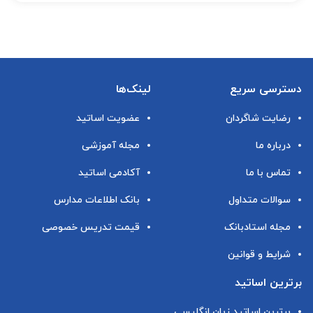
دسترسی سریع
لینک‌ها
رضایت شاگردان
عضویت اساتید
درباره ما
مجله آموزشی
تماس با ما
آکادمی اساتید
سوالات متداول
بانک اطلاعات مدارس
مجله استادبانک
قیمت تدریس خصوصی
شرایط و قوانین
برترین اساتید
برترین اساتید زبان انگلیسی