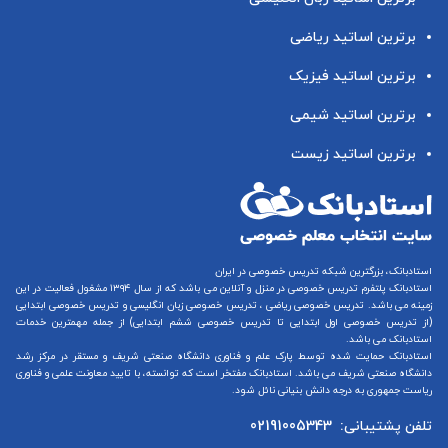
برترین اساتید ریاضی
برترین اساتید فیزیک
برترین اساتید شیمی
برترین اساتید زیست
استادبانک، بزرگترین شبکه تدریس خصوصی در ایران
استادبانک پلتفرم
تدریس خصوصی در منزل و آنلاین
می باشد که از سال ۱۳۹۴ مشغول فعالیت در این
زمینه می باشد.
تدریس خصوصی ریاضی
،
تدریس خصوصی زبان انگلیسی
و
تدریس خصوصی ابتدایی
(از
تدریس خصوصی اول ابتدایی
تا
تدریس خصوصی ششم ابتدایی
) از جمله مهمترین خدمات
استادبانک می باشد.
استادبانک حمایت شده توسط پارک علم و فناوری دانشگاه صنعتی شریف و مستقر در مرکز رشد
دانشگاه صنعتی شریف می باشد. استادبانک مفتخر است که توانسته، با تایید معاونت علمی و فناوری
ریاست جمهوری به درجه دانش بنیانی نائل شود.
تلفن پشتیبانی:
02191005343