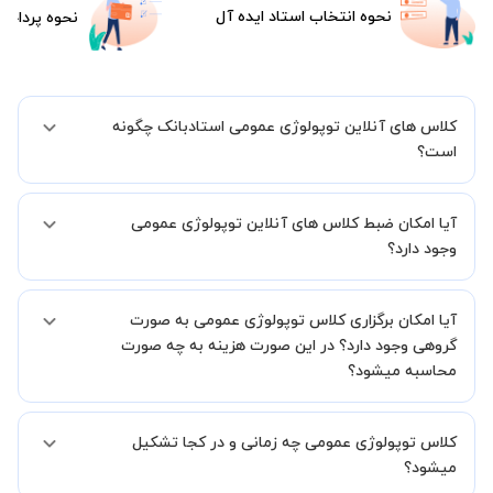
نحوه انتخاب استاد ایده آل
نحوه پرداخت
کلاس های آنلاین توپولوژی عمومی استادبانک چگونه
است؟
اگر تاکنون تجربه برگزاری کلاس آنلاین نداشته اید این اطمینان خاطر را به
آیا امکان ضبط کلاس های آنلاین توپولوژی عمومی
شما میدهیم که استاد شما پیش از جلسه تمامی موارد لازم برای برگزاری
یک کلاس آنلاین با کیفیت و مفید را به شما توضیح خواهند داد.
وجود دارد؟
بله، فقط این موضوع را بایستی قبل از برگزاری کلاس با استاد هماهنگ
آیا امکان برگزاری کلاس توپولوژی عمومی به صورت
کنید.
گروهی وجود دارد؟ در این صورت هزینه به چه صورت
محاسبه میشود؟
به صورت پیش فرض کلاس های توپولوژی عمومی خصوصی هستند اما در
کلاس توپولوژی عمومی چه زمانی و در کجا تشکیل
صورتیکه مایل هستید کلاس ها را در کنار دوستان و یا آشنایان خود به
صورت گروهی برگزار کنید، این امکان وجود دارد. در این حالت، به ازای هر
میشود؟
یک نفری که به کلاس اضافه میشود، 20 درصد به هزینه ی کل جلسه