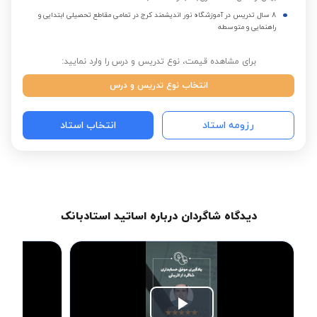
8 سال تدریس در آموزشگاه نور اندیشمند کرج در تمامی مقاطع تحصیلی ابتدایی و
راهنمایی و متوسطه
برای مشاهده قیمت، نوع تدریس و درس را وارد نمایید:
انتخاب نوع تدریس و درس
رزومه استاد
انتخاب استاد
دیدگاه شاگردان درباره اساتید استادبانک