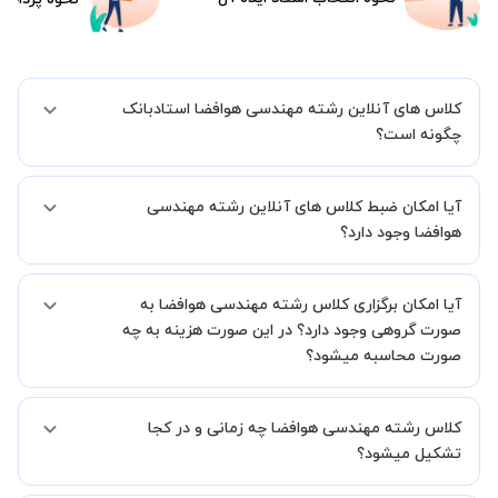
کلاس های آنلاین رشته مهندسی هوافضا استادبانک
چگونه است؟
اگر تاکنون تجربه برگزاری کلاس آنلاین نداشته اید این اطمینان خاطر را به
آیا امکان ضبط کلاس های آنلاین رشته مهندسی
شما میدهیم که استاد شما پیش از جلسه تمامی موارد لازم برای برگزاری
یک کلاس آنلاین با کیفیت و مفید را به شما توضیح خواهند داد.
هوافضا وجود دارد؟
بله، فقط این موضوع را بایستی قبل از برگزاری کلاس با استاد هماهنگ
آیا امکان برگزاری کلاس رشته مهندسی هوافضا به
کنید.
صورت گروهی وجود دارد؟ در این صورت هزینه به چه
صورت محاسبه میشود؟
به صورت پیش فرض کلاس های رشته مهندسی هوافضا خصوصی هستند
کلاس رشته مهندسی هوافضا چه زمانی و در کجا
اما در صورتیکه مایل هستید کلاس ها را در کنار دوستان و یا آشنایان خود
به صورت گروهی برگزار کنید، این امکان وجود دارد. در این حالت، به ازای هر
تشکیل میشود؟
یک نفری که به کلاس اضافه میشود، 20 درصد به هزینه ی کل جلسه
اضافه خواهد شد.