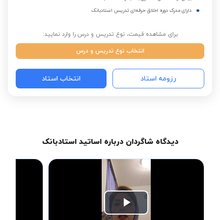
دارای مدرک دوره اخلاق حرفه‌ای تدریس استادبانک
برای مشاهده قیمت، نوع تدریس و درس را وارد نمایید:
انتخاب نوع تدریس و درس
رزومه استاد
انتخاب استاد
دیدگاه شاگردان درباره اساتید استادبانک
Play