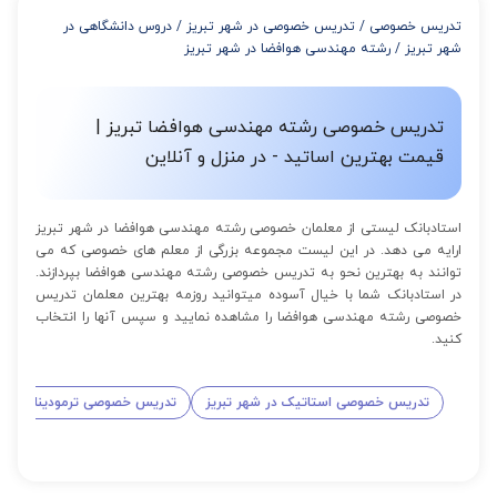
از 8 تا 11 جلسه: 5% تخفیف
تدریس خصوصی
/
تدریس خصوصی در شهر تبریز
/
دروس دانشگاهی در
از 12 تا 15 جلسه: 7% تخفیف
شهر تبریز
/
رشته مهندسی هوافضا در شهر تبریز
از 16 تا 100 جلسه: 9% تخفیف
تدریس خصوصی رشته مهندسی هوافضا تبریز |
قیمت بهترین اساتید - در منزل و آنلاین
استادبانک لیستی از معلمان خصوصی رشته مهندسی هوافضا در شهر تبریز
ارایه می دهد. در این لیست مجموعه بزرگی از معلم های خصوصی که می
توانند به بهترین نحو به تدریس خصوصی رشته مهندسی هوافضا بپردازند.
در استادبانک شما با خیال آسوده میتوانید روزمه بهترین معلمان تدریس
خصوصی رشته مهندسی هوافضا را مشاهده نمایید و سپس آنها را انتخاب
کنید.
تدریس خصوصی استاتیک در شهر تبریز
تدریس خصوصی ترمودینامیک در