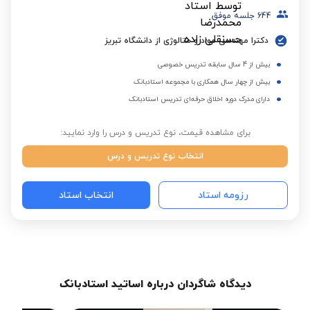
644
جلسه موفق
دکترا مهندسی مواد و متالوژی از دانشگاه تبریز
بیش از 4 سال سابقه تدریس خصوصی
بیش از چهار سال همکاری با مجموعه استادبانک
دارای مدرک دوره اخلاق حرفه‌ای تدریس استادبانک
برای مشاهده قیمت، نوع تدریس و درس را وارد نمایید:
انتخاب نوع تدریس و درس
رزومه استاد
انتخاب استاد
دیدگاه شاگردان درباره اساتید استادبانک