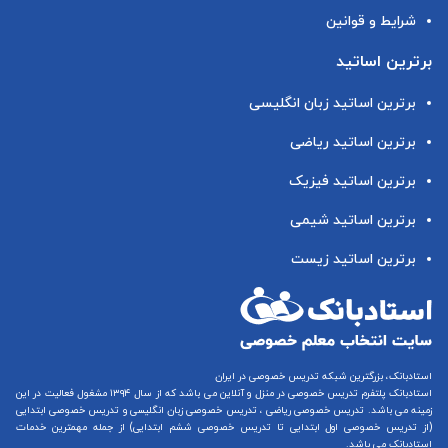
شرایط و قوانین
برترین اساتید
برترین اساتید زبان انگلیسی
برترین اساتید ریاضی
برترین اساتید فیزیک
برترین اساتید شیمی
برترین اساتید زیست
استادبانک، بزرگترین شبکه تدریس خصوصی در ایران
استادبانک پلتفرم
تدریس خصوصی در منزل و آنلاین
می باشد که از سال ۱۳۹۴ مشغول فعالیت در این
زمینه می باشد.
تدریس خصوصی ریاضی
،
تدریس خصوصی زبان انگلیسی
و
تدریس خصوصی ابتدایی
(از
تدریس خصوصی اول ابتدایی
تا
تدریس خصوصی ششم ابتدایی
) از جمله مهمترین خدمات
استادبانک می باشد.