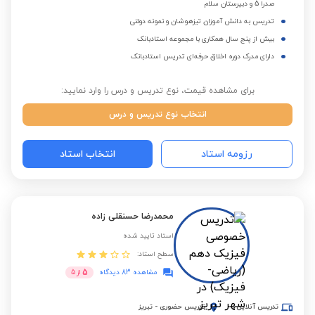
صدرا 5 و دبیرستان سلام
تدریس به دانش آموزان تیزهوشان و نمونه دولتی
بیش از پنج سال همکاری با مجموعه استادبانک
دارای مدرک دوره اخلاق حرفه‌ای تدریس استادبانک
برای مشاهده قیمت، نوع تدریس و درس را وارد نمایید:
انتخاب نوع تدریس و درس
رزومه استاد
انتخاب استاد
محمدرضا حسنقلی زاده
استاد تایید شده
سطح استاد:
5
مشاهده 83 دیدگاه
از
5
تدریس آنلاین
تدریس حضوری
-
تبریز