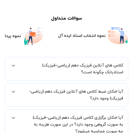
سوالات متداول
نحوه انتخاب استاد ایده آل
نحوه پرداخت
کلاس های آنلاین فیزیک دهم (ریاضی-فیزیک)
استادبانک چگونه است؟
اگر تاکنون تجربه برگزاری کلاس آنلاین نداشته اید این اطمینان خاطر را به
آیا امکان ضبط کلاس های آنلاین فیزیک دهم (ریاضی-
شما میدهیم که استاد شما پیش از جلسه تمامی موارد لازم برای برگزاری
یک کلاس آنلاین با کیفیت و مفید را به شما توضیح خواهند داد.
فیزیک) وجود دارد؟
بله، فقط این موضوع را بایستی قبل از برگزاری کلاس با استاد هماهنگ
آیا امکان برگزاری کلاس فیزیک دهم (ریاضی-فیزیک)
کنید.
به صورت گروهی وجود دارد؟ در این صورت هزینه به
چه صورت محاسبه میشود؟