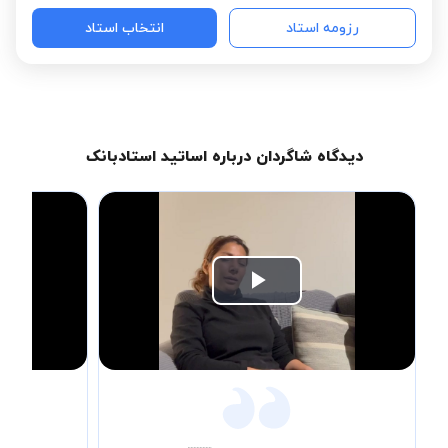
رزومه استاد
انتخاب استاد
دیدگاه شاگردان درباره اساتید استادبانک
Play
Video