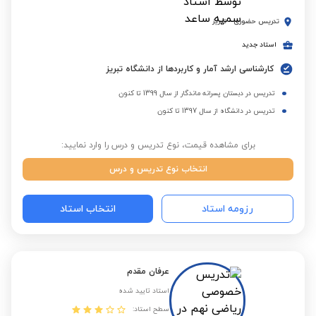
تدریس حضوری
-
تبریز
استاد جدید
کارشناسی ارشد آمار و کاربردها از دانشگاه تبریز
تدریس در دبستان پسرانه ماندگار از سال 1399 تا کنون
تدریس در دانشگاه از سال 1397 تا کنون
برای مشاهده قیمت، نوع تدریس و درس را وارد نمایید:
انتخاب نوع تدریس و درس
رزومه استاد
انتخاب استاد
عرفان مقدم
استاد تایید شده
سطح استاد: