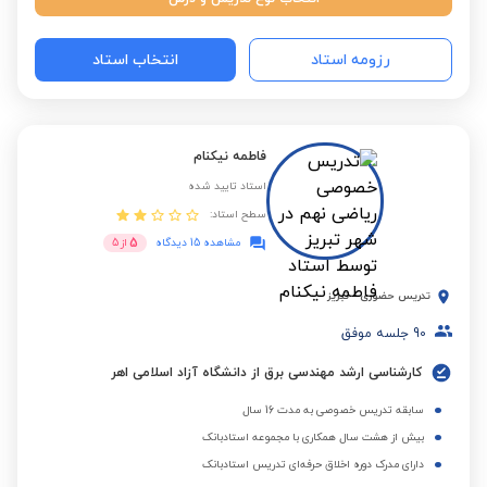
رزومه استاد
انتخاب استاد
فاطمه نیکنام
استاد تایید شده
سطح استاد:
5
مشاهده 15 دیدگاه
از
5
تدریس حضوری
-
تبریز
90
جلسه موفق
کارشناسی ارشد مهندسی برق از دانشگاه آزاد اسلامی اهر
سابقه تدریس خصوصی به مدت 16 سال
بیش از هشت سال همکاری با مجموعه استادبانک
دارای مدرک دوره اخلاق حرفه‌ای تدریس استادبانک