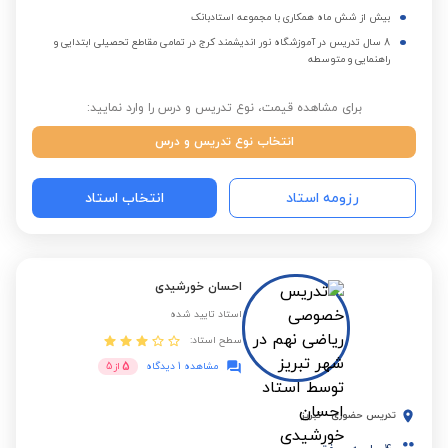
بیش از شش ماه همکاری با مجموعه استادبانک
8 سال تدریس در آموزشگاه نور اندیشمند کرج در تمامی مقاطع تحصیلی ابتدایی و
راهنمایی و متوسطه
برای مشاهده قیمت، نوع تدریس و درس را وارد نمایید:
انتخاب نوع تدریس و درس
رزومه استاد
انتخاب استاد
احسان خورشیدی
استاد تایید شده
سطح استاد:
5
مشاهده 1 دیدگاه
از
5
تدریس حضوری
-
تبریز