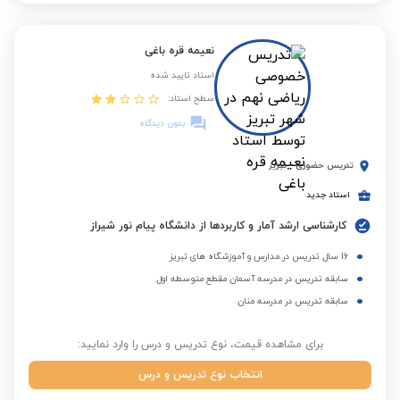
نعیمه قره باغی
استاد تایید شده
سطح استاد:
بدون دیدگاه
تدریس حضوری
-
تبریز
استاد جدید
کارشناسی ارشد آمار و کاربردها از دانشگاه پیام نور شیراز
16 سال تدریس در مدارس و آموزشگاه های تبریز
سابقه تدریس در مدرسه آسمان مقطع متوسطه اول
سابقه تدریس در مدرسه منان
برای مشاهده قیمت، نوع تدریس و درس را وارد نمایید:
انتخاب نوع تدریس و درس