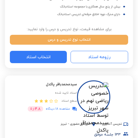
بیش از پنج سال همکاری با مجموعه استادبانک
دارای مدرک دوره اخلاق حرفه‌ای تدریس استادبانک
برای مشاهده قیمت، نوع تدریس و درس را وارد نمایید:
انتخاب نوع تدریس و درس
رزومه استاد
انتخاب استاد
سیدمحمدباقر پاکدل
استاد تایید شده
سطح استاد:
4.8
مشاهده 18 دیدگاه
از
5
تدریس آنلاین
تدریس حضوری
-
تبریز
133
جلسه موفق