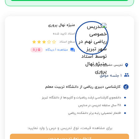
منیژه نهال پروری
استاد تایید شده
سطح استاد:
5
مشاهده 1 دیدگاه
از
5
تدریس حضوری
-
تبریز
1
جلسه موفق
کارشناسی دبیری ریاضی از دانشگاه تربیت معلم
دانشجوی کارشناسی ارشد ریاضیات و کاربردها از دانشگاه تبریز
28 سال سابقه تدریس در مدارس
افتخار تحصیلی: رتبه برتر دانشکده ریاضی
برای مشاهده قیمت، نوع تدریس و درس را وارد نمایید:
انتخاب نوع تدریس و درس