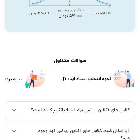
میانگین وزنی سرویس
850,000 تومان
388,000 تومان
541,000 تومان
سوالات متداول
نحوه انتخاب استاد ایده آل
نحوه پرداخت
کلاس های آنلاین ریاضی نهم استادبانک چگونه است؟
اگر تاکنون تجربه برگزاری کلاس آنلاین نداشته اید این اطمینان خاطر را به
آیا امکان ضبط کلاس های آنلاین ریاضی نهم وجود
شما میدهیم که استاد شما پیش از جلسه تمامی موارد لازم برای برگزاری
یک کلاس آنلاین با کیفیت و مفید را به شما توضیح خواهند داد.
دارد؟