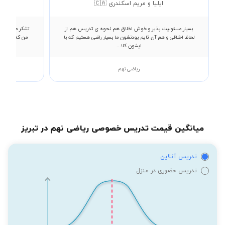
ایلیا و مریم اسکندری 🇨🇦
بسیار مسئولیت پذیر و خوش اخلاق هم نحوه ی تدریس هم از
تشکر میکنم از 
لحاظ اخلاقی و هم آن تایم بودنشون ما بسیار راضی هستیم که با
ایشون کلا...
ریاضی نهم
میانگین قیمت تدریس خصوصی ریاضی نهم در تبریز
تدریس آنلاین
تدریس حضوری در منزل