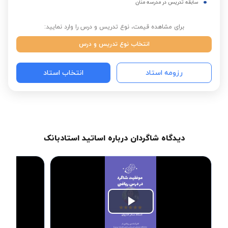
سابقه تدریس در مدرسه منان
برای مشاهده قیمت، نوع تدریس و درس را وارد نمایید:
انتخاب نوع تدریس و درس
رزومه استاد
انتخاب استاد
دیدگاه شاگردان درباره اساتید استادبانک
Play