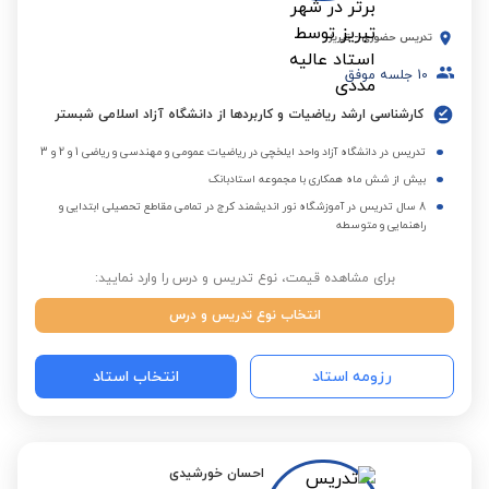
تدریس حضوری
-
تبریز
10
جلسه موفق
کارشناسی ارشد ریاضیات و کاربردها از دانشگاه آزاد اسلامی شبستر
تدریس در دانشگاه آزاد واحد ایلخچی در ریاضیات عمومی و مهندسی و ریاضی 1 و 2 و 3
بیش از شش ماه همکاری با مجموعه استادبانک
8 سال تدریس در آموزشگاه نور اندیشمند کرج در تمامی مقاطع تحصیلی ابتدایی و
راهنمایی و متوسطه
برای مشاهده قیمت، نوع تدریس و درس را وارد نمایید:
انتخاب نوع تدریس و درس
رزومه استاد
انتخاب استاد
احسان خورشیدی