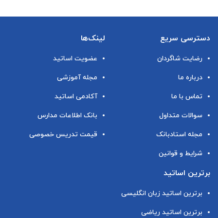
دسترسی سریع
لینک‌ها
رضایت شاگردان
عضویت اساتید
درباره ما
مجله آموزشی
تماس با ما
آکادمی اساتید
سوالات متداول
بانک اطلاعات مدارس
مجله استادبانک
قیمت تدریس خصوصی
شرایط و قوانین
برترین اساتید
برترین اساتید زبان انگلیسی
برترین اساتید ریاضی