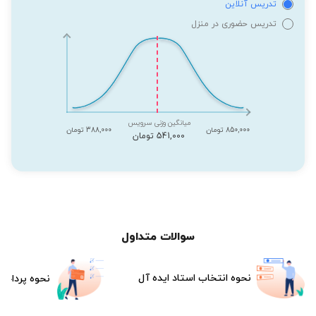
تدریس آنلاین
تدریس حضوری در منزل
میانگین وزنی سرویس
850,000 تومان
388,000 تومان
541,000 تومان
سوالات متداول
نحوه انتخاب استاد ایده آل
نحوه پرداخت