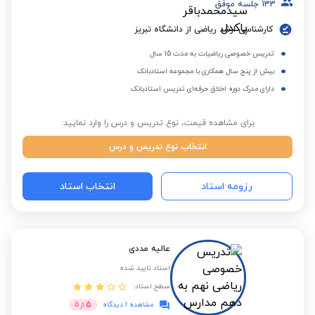
133
جلسه موفق
کارشناسی ارشد ریاضی از دانشگاه تبریز
تدریس خصوصی ریاضیات به مدت 15 سال
بیش از پنج سال همکاری با مجموعه استادبانک
دارای مدرک دوره اخلاق حرفه‌ای تدریس استادبانک
برای مشاهده قیمت، نوع تدریس و درس را وارد نمایید:
انتخاب نوع تدریس و درس
رزومه استاد
انتخاب استاد
عالیه مددی
استاد تایید شده
سطح استاد:
5
مشاهده 1 دیدگاه
از
5