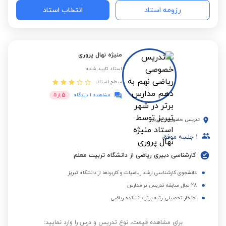
رزومه استاد
انتخاب استاد
منیژه نهال پروری
استاد تایید شده
سطح استاد:
5
مشاهده 1 دیدگاه
از
5
تدریس حضوری
-
تبریز
1
جلسه موفق
کارشناسی دبیری ریاضی از دانشگاه تربیت معلم
دانشجوی کارشناسی ارشد ریاضیات و کاربردها از دانشگاه تبریز
28 سال سابقه تدریس در مدارس
افتخار تحصیلی: رتبه برتر دانشکده ریاضی
برای مشاهده قیمت، نوع تدریس و درس را وارد نمایید: