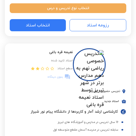
انتخاب نوع تدریس و درس
رزومه استاد
انتخاب استاد
نعیمه قره باغی
استاد تایید شده
سطح استاد:
بدون دیدگاه
تدریس حضوری
-
تبریز
استاد جدید
کارشناسی ارشد آمار و کاربردها از دانشگاه پیام نور شیراز
16 سال تدریس در مدارس و آموزشگاه های تبریز
سابقه تدریس در مدرسه آسمان مقطع متوسطه اول