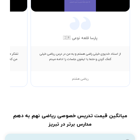
Video
پارسا قلعه نوعی 🇮🇷
از استاد خدیوی خیلی راضی هستم و به من در درس ریاضی خیلی
تشکر میکنم از 
کمک کردن و حتما با ایشون جلسات را ادامه میدم
ریاضی هشتم
میانگین قیمت تدریس خصوصی ریاضی نهم به دهم
مدارس برتر در تبریز