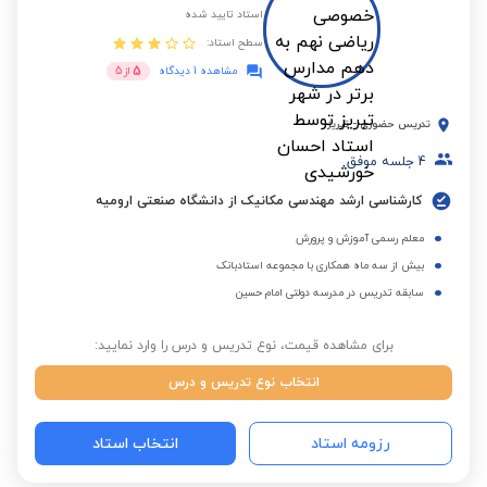
استاد تایید شده
سطح استاد:
5
مشاهده 1 دیدگاه
از
5
تدریس حضوری
-
تبریز
4
جلسه موفق
کارشناسی ارشد مهندسی مکانیک از دانشگاه صنعتی ارومیه
معلم رسمی آموزش و پرورش
بیش از سه ماه همکاری با مجموعه استادبانک
سابقه تدریس در مدرسه دولتی امام حسین
برای مشاهده قیمت، نوع تدریس و درس را وارد نمایید:
انتخاب نوع تدریس و درس
رزومه استاد
انتخاب استاد