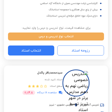
کارشناسی ارشد مهندسی عمران از دانشگاه آزاد اسلامی
بیش از پنج سال همکاری با مجموعه استادبانک
دارای مدرک دوره اخلاق حرفه‌ای تدریس استادبانک
برای مشاهده قیمت، نوع تدریس و درس را وارد نمایید:
انتخاب نوع تدریس و درس
رزومه استاد
انتخاب استاد
سیدمحمدباقر پاکدل
استاد تایید شده
سطح استاد:
4.8
مشاهده 18 دیدگاه
از
5
تدریس آنلاین
تدریس حضوری
-
تبریز