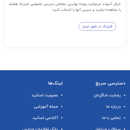
خیال آسوده میتوانید روزمه بهترین معلمان تدریس خصوصی فیزیک هفتم
را مشاهده نمایید و سپس آنها را انتخاب کنید.
فیزیک در شهر تبریز
دسترسی سریع
لینک‌ها
رضایت شاگردان
عضویت اساتید
درباره ما
مجله آموزشی
تماس با ما
آکادمی اساتید
سوالات متداول
بانک اطلاعات مدارس