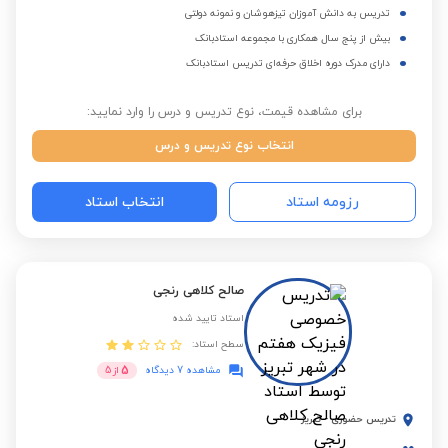
تدریس به دانش آموزان تیزهوشان و نمونه دولتی
بیش از پنج سال همکاری با مجموعه استادبانک
دارای مدرک دوره اخلاق حرفه‌ای تدریس استادبانک
برای مشاهده قیمت، نوع تدریس و درس را وارد نمایید:
انتخاب نوع تدریس و درس
رزومه استاد
انتخاب استاد
صالح کلاهی رنجی
استاد تایید شده
سطح استاد:
5
مشاهده 7 دیدگاه
از
5
تدریس حضوری
-
تبریز