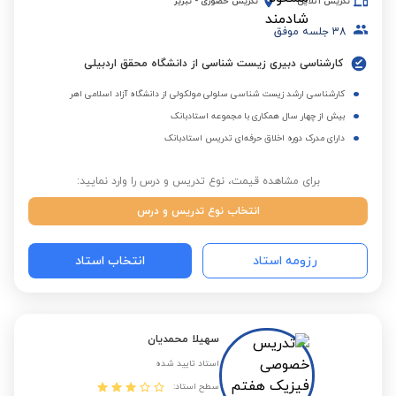
تدریس آنلاین
تدریس حضوری
-
تبریز
38
جلسه موفق
کارشناسی دبیری زیست شناسی از دانشگاه محقق اردبیلی
کارشناسی ارشد زیست شناسی سلولی مولکولی از دانشگاه آزاد اسلامی اهر
بیش از چهار سال همکاری با مجموعه استادبانک
دارای مدرک دوره اخلاق حرفه‌ای تدریس استادبانک
برای مشاهده قیمت، نوع تدریس و درس را وارد نمایید:
انتخاب نوع تدریس و درس
رزومه استاد
انتخاب استاد
سهیلا محمدیان
استاد تایید شده
سطح استاد: