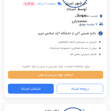
4.5
مشاهده 2 دیدگاه
از
5
تدریس حضوری
-
تبریز
7
جلسه موفق
دکترا شیمی آلی از دانشگاه آزاد اسلامی تبریز
تدریس در دبیرستان شاهد باقرالعلوم
بیش از سه ماه همکاری با مجموعه استادبانک
افتخار تحصیلی: معدل الف
برای مشاهده قیمت، نوع تدریس و درس را وارد نمایید:
انتخاب نوع تدریس و درس
رزومه استاد
انتخاب استاد
عرفان مقدم