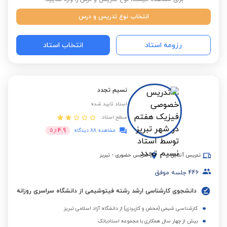
انتخاب نوع تدریس و درس
رزومه استاد
انتخاب استاد
نسیم تجدد
استاد تایید شده
سطح استاد:
4.9
مشاهده 88 دیدگاه
از
5
تدریس آنلاین
تدریس حضوری
-
تبریز
446
جلسه موفق
دانشجوی کارشناسی ارشد رشته فیتوشیمی از دانشگاه سراسری روزانه
کارشناسی شیمی (محض و کاربردی) از دانشگاه آزاد اسلامی تبریز
بیش از چهار سال همکاری با مجموعه استادبانک