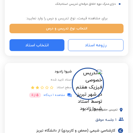
دارای مدرک دوره اخلاق حرفه‌ای تدریس استادبانک
برای مشاهده قیمت، نوع تدریس و درس را وارد نمایید:
انتخاب نوع تدریس و درس
رزومه استاد
انتخاب استاد
شیوا زادبود
استاد تایید شده
سطح استاد:
5
مشاهده 1 دیدگاه
از
5
تدریس حضوری
-
تبریز
1
جلسه موفق
کارشناسی شیمی (محض و کاربردی) از دانشگاه تبریز