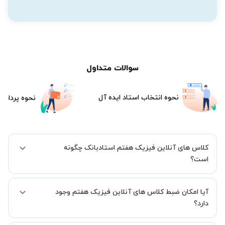
سوالات متداول
نحوه انتخاب استاد ایده آل
نحوه پرداخت
کلاس های آنلاین فیزیک هفتم استادبانک چگونه
است؟
اگر تاکنون تجربه برگزاری کلاس آنلاین نداشته اید این اطمینان خاطر را به
آیا امکان ضبط کلاس های آنلاین فیزیک هفتم وجود
شما میدهیم که استاد شما پیش از جلسه تمامی موارد لازم برای برگزاری
یک کلاس آنلاین با کیفیت و مفید را به شما توضیح خواهند داد.
دارد؟