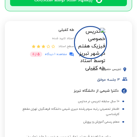
پیشنهاد استاد توسط استادبانک
طه کفیلی
استاد تایید شده
سطح استاد:
5
مشاهده 1 دیدگاه
از
5
تدریس حضوری
-
تبریز
3
جلسه موفق
دکترا شیمی از دانشگاه تبریز
10 سال سابقه تدریس در مدارس
افتخار تحصیلی: رتبه سوم رشته دبیری شیمی دانشگاه فرهنگیان تهران مقطع
کارشناسی
معلم رسمی آموزش و پرورش
برای مشاهده قیمت، نوع تدریس و درس را وارد نمایید: