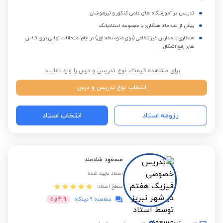
تدریس در آموزشگاه های علمی کنکور و تیزهوشان
بیش از سه ماه همکاری با مجموعه استادبانک
همکاری با مدارس غیرانتفاعی (برای متوسطه اول) در ایام امتحانات نهایی برای کلاس
های رفع اشکال
برای مشاهده قیمت، نوع تدریس و درس را وارد نمایید:
انتخاب نوع تدریس و درس
رزومه استاد
انتخاب استاد
مسعود شادمند
استاد تایید شده
سطح استاد:
4.9
مشاهده 9 دیدگاه
از
5