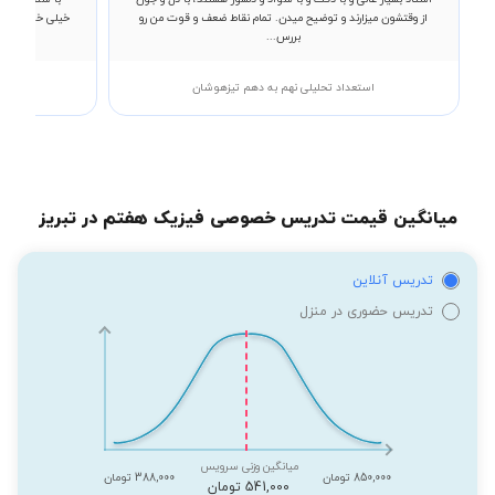
از وقتشون میزارند و توضیح میدن. تمام نقاط ضعف و قوت من رو
خیلی خوبی دارن
بررس...
استعداد تحلیلی نهم به دهم تیزهوشان
میانگین قیمت تدریس خصوصی فیزیک هفتم در تبریز
تدریس آنلاین
تدریس حضوری در منزل
میانگین وزنی سرویس
850,000 تومان
388,000 تومان
541,000 تومان