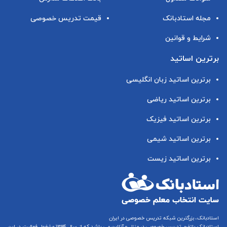
مجله استادبانک
قیمت تدریس خصوصی
شرایط و قوانین
برترین اساتید
برترین اساتید زبان انگلیسی
برترین اساتید ریاضی
برترین اساتید فیزیک
برترین اساتید شیمی
برترین اساتید زیست
استادبانک، بزرگترین شبکه تدریس خصوصی در ایران
استادبانک پلتفرم
تدریس خصوصی در منزل و آنلاین
می باشد که از سال ۱۳۹۴ مشغول فعالیت در این