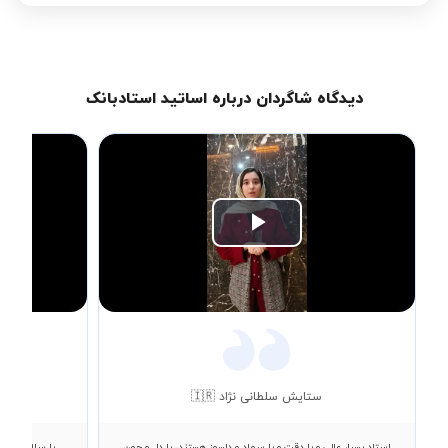
دیدگاه شاگردان درباره اساتید استادبانک
Play
Video
ستایش سلطانی نژاد 🇮🇷
استاد بسیار عالی و با دقت و با سواد و دلسوز هستند، با دل و جون
با سلام از نط