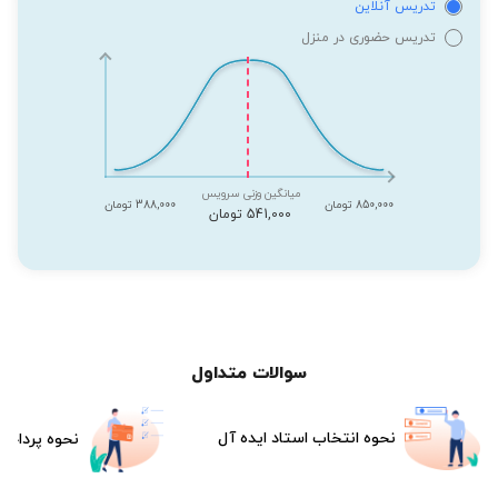
تدریس آنلاین
تدریس حضوری در منزل
میانگین وزنی سرویس
850,000 تومان
388,000 تومان
541,000 تومان
سوالات متداول
نحوه انتخاب استاد ایده آل
نحوه پرداخت