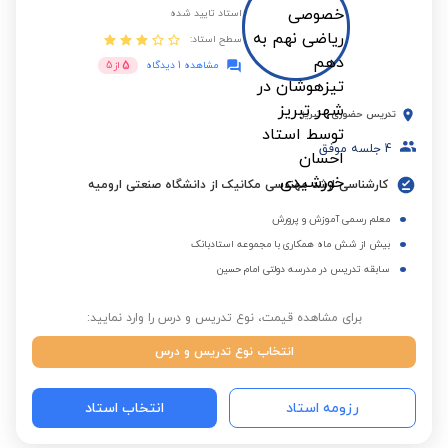
استاد تایید شده
سطح استاد:
5
مشاهده 1 دیدگاه
از
5
تدریس حضوری
-
تبریز
4
جلسه موفق
کارشناسی ارشد مهندسی مکانیک از دانشگاه صنعتی ارومیه
معلم رسمی آموزش و پرورش
بیش از شش ماه همکاری با مجموعه استادبانک
سابقه تدریس در مدرسه دولتی امام حسین
برای مشاهده قیمت، نوع تدریس و درس را وارد نمایید:
انتخاب نوع تدریس و درس
رزومه استاد
انتخاب استاد