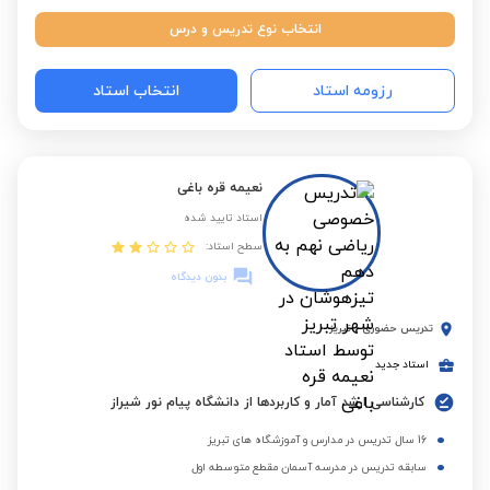
انتخاب نوع تدریس و درس
رزومه استاد
انتخاب استاد
نعیمه قره باغی
استاد تایید شده
سطح استاد:
بدون دیدگاه
تدریس حضوری
-
تبریز
استاد جدید
کارشناسی ارشد آمار و کاربردها از دانشگاه پیام نور شیراز
16 سال تدریس در مدارس و آموزشگاه های تبریز
سابقه تدریس در مدرسه آسمان مقطع متوسطه اول