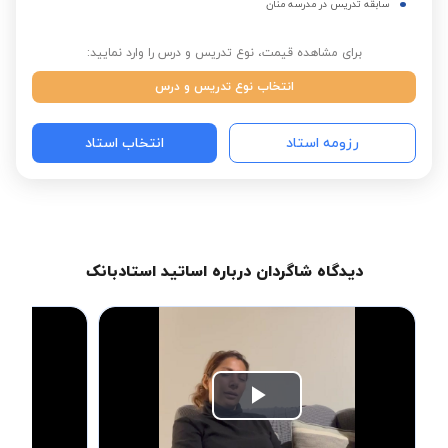
سابقه تدریس در مدرسه منان
برای مشاهده قیمت، نوع تدریس و درس را وارد نمایید:
انتخاب نوع تدریس و درس
رزومه استاد
انتخاب استاد
دیدگاه شاگردان درباره اساتید استادبانک
Play