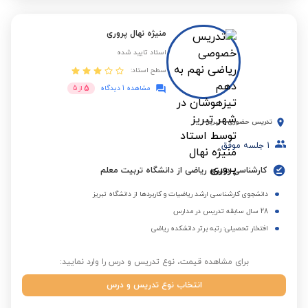
منیژه نهال پروری
استاد تایید شده
سطح استاد:
5
مشاهده 1 دیدگاه
از
5
تدریس حضوری
-
تبریز
1
جلسه موفق
کارشناسی دبیری ریاضی از دانشگاه تربیت معلم
دانشجوی کارشناسی ارشد ریاضیات و کاربردها از دانشگاه تبریز
28 سال سابقه تدریس در مدارس
افتخار تحصیلی: رتبه برتر دانشکده ریاضی
برای مشاهده قیمت، نوع تدریس و درس را وارد نمایید:
انتخاب نوع تدریس و درس