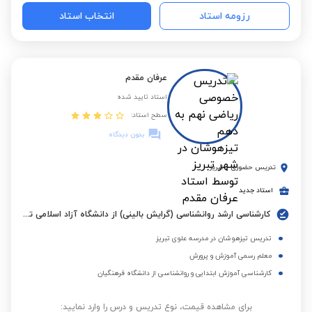
رزومه استاد
انتخاب استاد
عرفان مقدم
استاد تایید شده
سطح استاد:
بدون دیدگاه
تدریس حضوری
-
تبریز
استاد جدید
کارشناسی ارشد روانشناسی (گرایش بالینی) از دانشگاه آزاد اسلامی تبریز
تدریس تیزهوشان در مدرسه علوی تبریز
معلم رسمی آموزش و پرورش
کارشناسی آموزش ابتدایی و روانشناسی از دانشگاه فرهنگیان
برای مشاهده قیمت، نوع تدریس و درس را وارد نمایید: