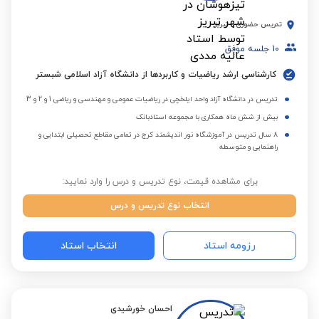
تدریس حضوری
-
تبریز
10
جلسه موفق
کارشناسی ارشد ریاضیات و کاربردها از دانشگاه آزاد اسلامی شبستر
تدریس در دانشگاه آزاد واحد ایلخچی در ریاضیات عمومی و مهندسی و ریاضی 1 و 2 و 3
بیش از شش ماه همکاری با مجموعه استادبانک
8 سال تدریس در آموزشگاه نور اندیشمند کرج در تمامی مقاطع تحصیلی ابتدایی و
راهنمایی و متوسطه
برای مشاهده قیمت، نوع تدریس و درس را وارد نمایید:
انتخاب نوع تدریس و درس
رزومه استاد
انتخاب استاد
احسان خورشیدی