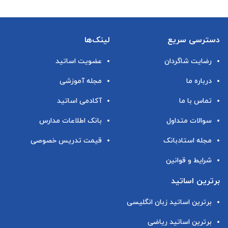
دسترسی سریع
لینک‌ها
رضایت شاگردان
عضویت اساتید
درباره ما
مجله آموزشی
تماس با ما
آکادمی اساتید
سوالات متداول
بانک اطلاعات مدارس
مجله استادبانک
قیمت تدریس خصوصی
شرایط و قوانین
برترین اساتید
برترین اساتید زبان انگلیسی
برترین اساتید ریاضی