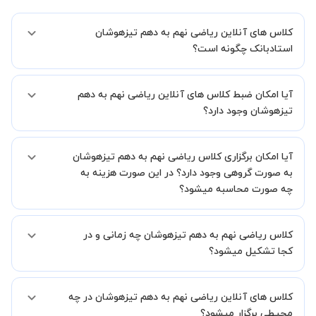
کلاس های آنلاین ریاضی نهم به دهم تیزهوشان
استادبانک چگونه است؟
اگر تاکنون تجربه برگزاری کلاس آنلاین نداشته اید این اطمینان خاطر را به
آیا امکان ضبط کلاس های آنلاین ریاضی نهم به دهم
شما میدهیم که استاد شما پیش از جلسه تمامی موارد لازم برای برگزاری
یک کلاس آنلاین با کیفیت و مفید را به شما توضیح خواهند داد.
تیزهوشان وجود دارد؟
بله، فقط این موضوع را بایستی قبل از برگزاری کلاس با استاد هماهنگ
آیا امکان برگزاری کلاس ریاضی نهم به دهم تیزهوشان
کنید.
به صورت گروهی وجود دارد؟ در این صورت هزینه به
چه صورت محاسبه میشود؟
به صورت پیش فرض کلاس های ریاضی نهم به دهم تیزهوشان خصوصی
کلاس ریاضی نهم به دهم تیزهوشان چه زمانی و در
هستند اما در صورتیکه مایل هستید کلاس ها را در کنار دوستان و یا
آشنایان خود به صورت گروهی برگزار کنید، این امکان وجود دارد. در این
کجا تشکیل میشود؟
حالت، به ازای هر یک نفری که به کلاس اضافه میشود، 20 درصد به هزینه
ی کل جلسه اضافه خواهد شد.
زمان برگزاری کلاس های ریاضی نهم به دهم تیزهوشان به صورت توافقی بین
کلاس های آنلاین ریاضی نهم به دهم تیزهوشان در چه
شما و استاد تعیین خواهد شد.
همچنین کلاس های خصوصی به طور کلی در منزل شاگرد برگزار میشود. در
محیطی برگزار میشود؟