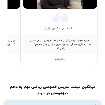
Video
ایلیا و مریم اسکندری 🇨🇦
بسیار مسئولیت پذیر و خوش اخلاق هم نحوه ی تدریس هم از
برای پایه هفتم 
لحاظ اخلاقی و هم آن تایم بودنشون ما بسیار راضی هستیم که با
که برای من در 
ایشون کلا...
ریاضی نهم
میانگین قیمت تدریس خصوصی ریاضی نهم به دهم
تیزهوشان در تبریز