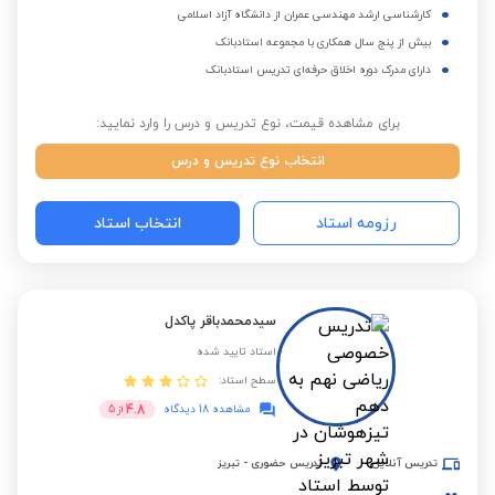
کارشناسی ارشد مهندسی عمران از دانشگاه آزاد اسلامی
بیش از پنج سال همکاری با مجموعه استادبانک
دارای مدرک دوره اخلاق حرفه‌ای تدریس استادبانک
برای مشاهده قیمت، نوع تدریس و درس را وارد نمایید:
انتخاب نوع تدریس و درس
رزومه استاد
انتخاب استاد
سیدمحمدباقر پاکدل
استاد تایید شده
سطح استاد:
4.8
مشاهده 18 دیدگاه
از
5
تدریس آنلاین
تدریس حضوری
-
تبریز