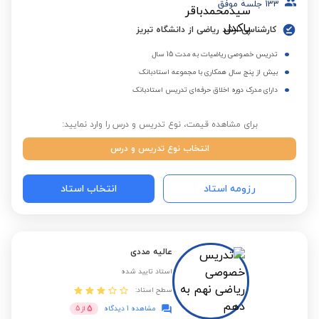
133
جلسه موفق
کارشناسی ارشد ریاضی از دانشگاه تبریز
تدریس خصوصی ریاضیات به مدت 15 سال
بیش از پنج سال همکاری با مجموعه استادبانک
دارای مدرک دوره اخلاق حرفه‌ای تدریس استادبانک
برای مشاهده قیمت، نوع تدریس و درس را وارد نمایید:
انتخاب نوع تدریس و درس
رزومه استاد
انتخاب استاد
عالیه مددی
استاد تایید شده
سطح استاد:
5
مشاهده 1 دیدگاه
از
5