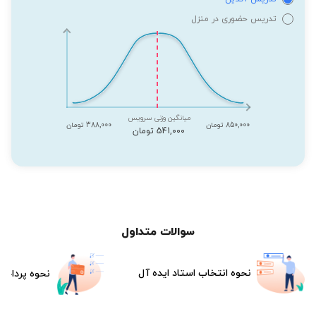
تدریس حضوری در منزل
میانگین وزنی سرویس
850,000 تومان
388,000 تومان
541,000 تومان
سوالات متداول
نحوه انتخاب استاد ایده آل
نحوه پرداخت