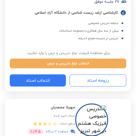
27
جلسه موفق
کارشناسی ارشد زیست شناسی از دانشگاه آزاد اسلامی
سابقه تدریس خصوصی
بیش از سه سال همکاری با مجموعه استادبانک
تدریس در مدرسه معراج اندیشه
برای مشاهده قیمت، نوع تدریس و درس را وارد نمایید:
انتخاب نوع تدریس و درس
رزومه استاد
انتخاب استاد
سهیلا محمدیان
استاد تایید شده
سطح استاد:
4.5
مشاهده 2 دیدگاه
از
5