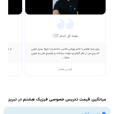
Video
نغمه گل اندام 🇮🇷
برای پایه هفتم با خانم بهرامی کلاس داشتم و با جزوه بسیار خوبی
از خانم خد
که برای من در نظر گرفتن و نمونه سوالات و توضیح عالی به خوبی
مشک...
فارسی هفتم
میانگین قیمت تدریس خصوصی فیزیک هشتم در تبریز
تدریس آنلاین