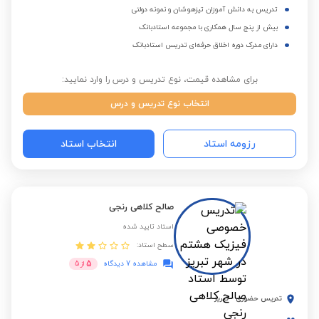
تدریس به دانش آموزان تیزهوشان و نمونه دولتی
بیش از پنج سال همکاری با مجموعه استادبانک
دارای مدرک دوره اخلاق حرفه‌ای تدریس استادبانک
برای مشاهده قیمت، نوع تدریس و درس را وارد نمایید:
انتخاب نوع تدریس و درس
رزومه استاد
انتخاب استاد
صالح کلاهی رنجی
استاد تایید شده
سطح استاد:
5
مشاهده 7 دیدگاه
از
5
تدریس حضوری
-
تبریز