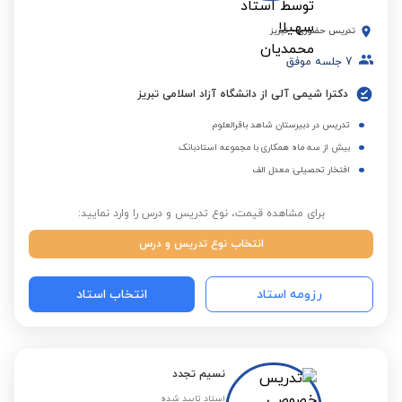
تدریس حضوری
-
تبریز
7
جلسه موفق
دکترا شیمی آلی از دانشگاه آزاد اسلامی تبریز
تدریس در دبیرستان شاهد باقرالعلوم
بیش از سه ماه همکاری با مجموعه استادبانک
افتخار تحصیلی: معدل الف
برای مشاهده قیمت، نوع تدریس و درس را وارد نمایید:
انتخاب نوع تدریس و درس
رزومه استاد
انتخاب استاد
نسیم تجدد
استاد تایید شده