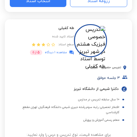
رزومه استاد
انتخاب استاد
طه کفیلی
استاد تایید شده
سطح استاد:
5
مشاهده 1 دیدگاه
از
5
تدریس حضوری
-
تبریز
3
جلسه موفق
دکترا شیمی از دانشگاه تبریز
10 سال سابقه تدریس در مدارس
افتخار تحصیلی: رتبه سوم رشته دبیری شیمی دانشگاه فرهنگیان تهران مقطع
کارشناسی
معلم رسمی آموزش و پرورش
برای مشاهده قیمت، نوع تدریس و درس را وارد نمایید: