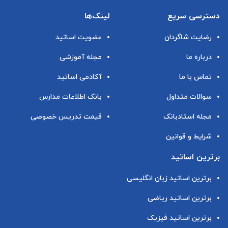
دسترسی سریع
لینک‌ها
رضایت شاگردان
عضویت اساتید
درباره ما
مجله آموزشی
تماس با ما
آکادمی اساتید
سوالات متداول
بانک اطلاعات مدارس
مجله استادبانک
قیمت تدریس خصوصی
شرایط و قوانین
برترین اساتید
برترین اساتید زبان انگلیسی
برترین اساتید ریاضی
برترین اساتید فیزیک