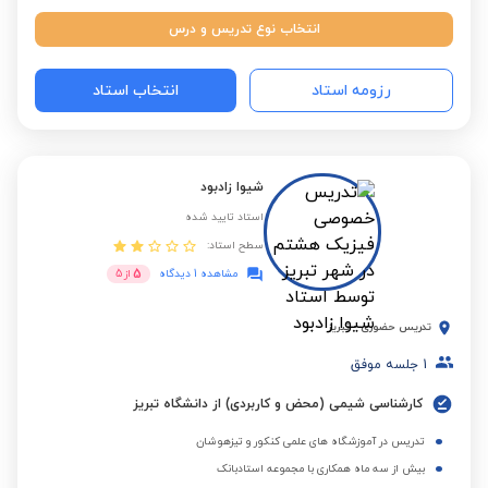
انتخاب نوع تدریس و درس
رزومه استاد
انتخاب استاد
شیوا زادبود
استاد تایید شده
سطح استاد:
5
مشاهده 1 دیدگاه
از
5
تدریس حضوری
-
تبریز
1
جلسه موفق
کارشناسی شیمی (محض و کاربردی) از دانشگاه تبریز
تدریس در آموزشگاه های علمی کنکور و تیزهوشان
بیش از سه ماه همکاری با مجموعه استادبانک