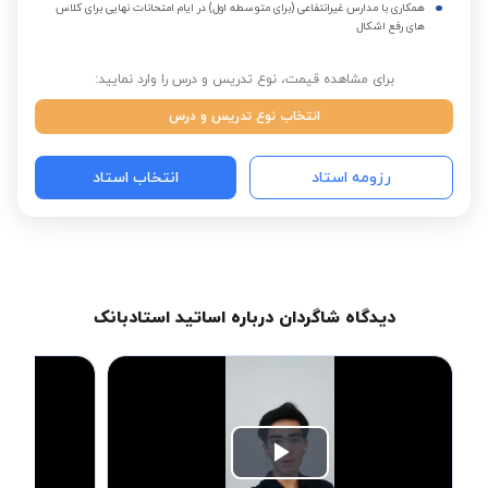
همکاری با مدارس غیرانتفاعی (برای متوسطه اول) در ایام امتحانات نهایی برای کلاس
های رفع اشکال
برای مشاهده قیمت، نوع تدریس و درس را وارد نمایید:
انتخاب نوع تدریس و درس
رزومه استاد
انتخاب استاد
دیدگاه شاگردان درباره اساتید استادبانک
Play