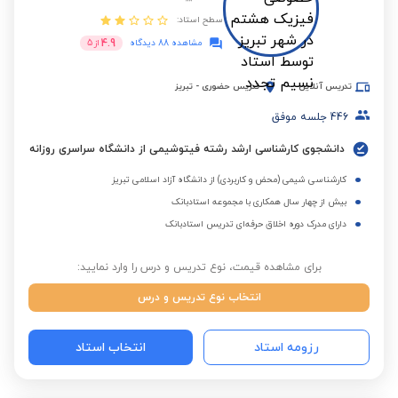
سطح استاد:
4.9
مشاهده 88 دیدگاه
از
5
تدریس آنلاین
تدریس حضوری
-
تبریز
446
جلسه موفق
دانشجوی کارشناسی ارشد رشته فیتوشیمی از دانشگاه سراسری روزانه
کارشناسی شیمی (محض و کاربردی) از دانشگاه آزاد اسلامی تبریز
بیش از چهار سال همکاری با مجموعه استادبانک
دارای مدرک دوره اخلاق حرفه‌ای تدریس استادبانک
برای مشاهده قیمت، نوع تدریس و درس را وارد نمایید:
انتخاب نوع تدریس و درس
رزومه استاد
انتخاب استاد