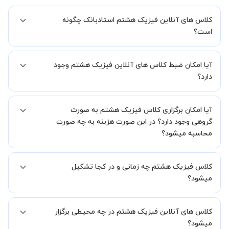
کلاس های آنلاین فیزیک هشتم استادبانک چگونه
است؟
اگر تاکنون تجربه برگزاری کلاس آنلاین نداشته اید این اطمینان خاطر را به
آیا امکان ضبط کلاس های آنلاین فیزیک هشتم وجود
شما میدهیم که استاد شما پیش از جلسه تمامی موارد لازم برای برگزاری
یک کلاس آنلاین با کیفیت و مفید را به شما توضیح خواهند داد.
دارد؟
بله، فقط این موضوع را بایستی قبل از برگزاری کلاس با استاد هماهنگ
آیا امکان برگزاری کلاس فیزیک هشتم به صورت
کنید.
گروهی وجود دارد؟ در این صورت هزینه به چه صورت
محاسبه میشود؟
به صورت پیش فرض کلاس های فیزیک هشتم خصوصی هستند اما در
کلاس فیزیک هشتم چه زمانی و در کجا تشکیل
صورتیکه مایل هستید کلاس ها را در کنار دوستان و یا آشنایان خود به
صورت گروهی برگزار کنید، این امکان وجود دارد. در این حالت، به ازای هر
میشود؟
یک نفری که به کلاس اضافه میشود، 20 درصد به هزینه ی کل جلسه
اضافه خواهد شد.
زمان برگزاری کلاس های فیزیک هشتم به صورت توافقی بین شما و استاد
کلاس های آنلاین فیزیک هشتم در چه محیطی برگزار
تعیین خواهد شد.
همچنین کلاس های خصوصی به طور کلی در منزل شاگرد برگزار میشود. در
میشود؟