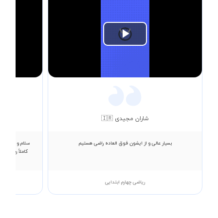
Play
Video
شاران مجیدی 🇮🇷
بسیار عالی و از ایشون فوق العاده راضی هستیم
سلام و عرض ادب
کاملاً رضایت د
ریاضی چهارم ابتدایی