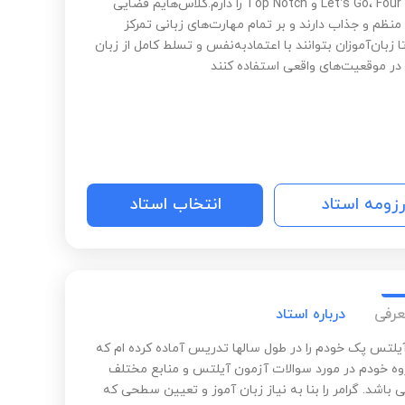
Let’s Go، Four Corners و Top Notch را دارم.کلاس‌هایم فضایی
نظم و جذاب دارند و بر تمام مهارت‌های زبانی تمرکز
ا زبان‌آموزان بتوانند با اعتمادبه‌نفس و تسلط کامل از زبان
در موقعیت‌های واقعی استفاده کنند
رزومه استاد
انتخاب استاد
عرفی
درباره استاد
آیلتس پک خودم را در طول سالها تدریس آماده کرده ام که
ه خودم در مورد سوالات آزمون آیلتس و منابع مختلف
باشد. گرامر را بنا به نیاز زبان آموز و تعیین سطحی که