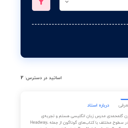
2
اساتید در دسترس:
عرفی
درباره استاد
 گلمحمدی مدرس زبان انگلیسی هستم و تجربه‌ی
تدریس در سطوح مختلف با کتاب‌های گوناگون از جمله Headway،