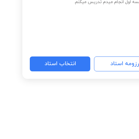
ه اول انجام میدم تدریس میکنم.
رزومه استاد
انتخاب استاد