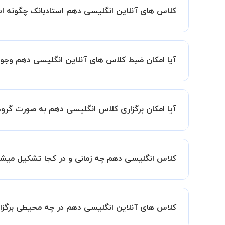
کلاس های آنلاین انگلیسی دهم استادبانک چگونه 
اگر تاکنون تجربه برگزاری کلاس آنلاین نداشته اید ا
کیفیت و مفید را به شما توضیح خواهند داد.
آیا امکان ضبط کلاس های آنلاین انگلیسی دهم وجود
بله، فقط این موضوع را بایستی قبل از برگزاری کلاس 
آیا امکان برگزاری کلاس انگلیسی دهم به صورت گر
به صورت پیش فرض کلاس های انگلیسی دهم خصوصی هست
امکان وجود دارد. در این حالت، به ازای هر یک نفری که به کلاس اضافه میشود، 20 د
کلاس انگلیسی دهم چه زمانی و در کجا تشکیل میش
زمان برگزاری کلاس های انگلیسی دهم به صورت تواف
همچنین کلاس های خصوصی به طور کلی در منزل شاگرد
کلاس های آنلاین انگلیسی دهم در چه محیطی برگزا
مانند کتابخانه با استاد خود هماهنگی لازم را انجام ده