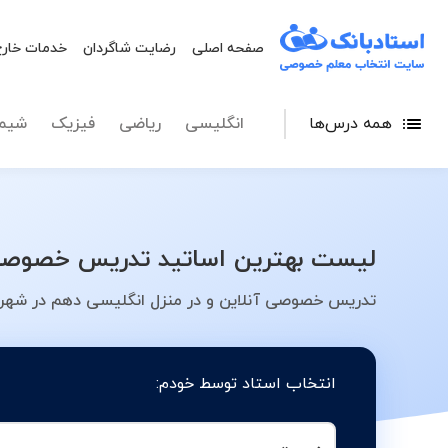
صفحه اصلی
رضایت شاگردان
خدمات خارج
همه درس‌ها
انگلیسی
ریاضی
فیزیک
شیم
لیست بهترین اساتید تدریس خصوصی ا
تدریس خصوصی آنلاین و در منزل انگلیسی دهم در شهر ت
انتخاب استاد توسط خودم: