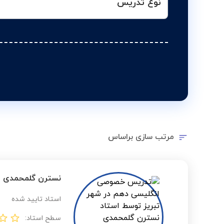
نوع تدریس
مرتب سازی براساس
نسترن گلمحمدی
استاد تایید شده
سطح استاد: