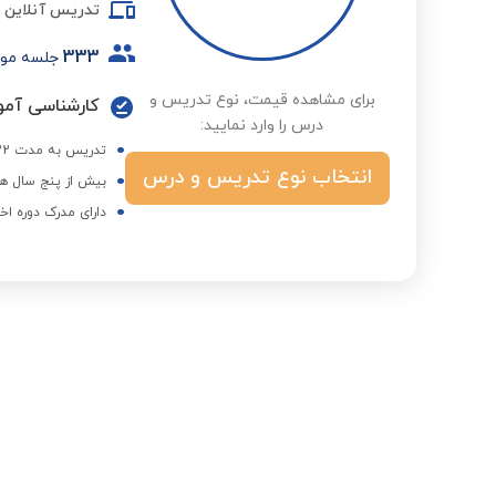
تدریس آنلاین
333
جلسه مو
برای مشاهده قیمت، نوع تدریس و
کارشناسی آموز
درس را وارد نمایید:
تدریس به مدت 22 سال در کانون زبان ایران و آموزش و پرورش
انتخاب نوع تدریس و درس
بیش از پنج سال هم
دارای مدرک دوره اخ