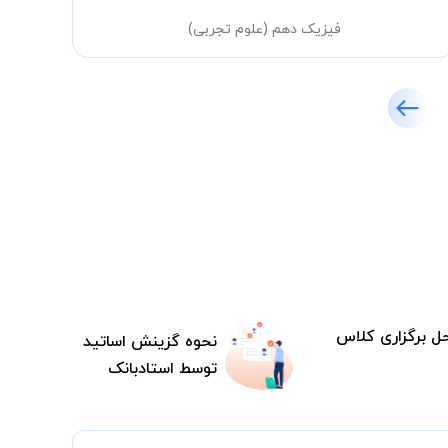
فیزیک دهم (علوم تجربی)
ل برگزاری کلاس
نحوه گزینش اساتید
توسط استادبانک