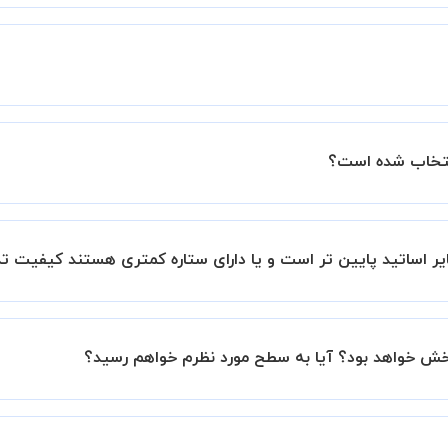
زار میشود.
ساتید را بررسی میکند. در صورت رضایت از شیوه تدریس، استاد مجوز
عملکرد استاد را بر اساس رضایت شاگرد بررسی میکند.
نتخاب شده است؟
ستاره آنها در سامانه استادبانک می باشد.
بانک است.
ر اساتید پایین تر است و یا دارای ستاره کمتری هستند کیفیت ت
این موضوع در بخش نظرات ثبت شده شاگردان آنها نیز مشهود است، 
بخش خواهد بود؟ آیا به سطح مورد نظرم خواهم رسید؟
نیم تا در کنار تلاش شما این اتفاق بیفتد و کلاس نتیجه بخش باش