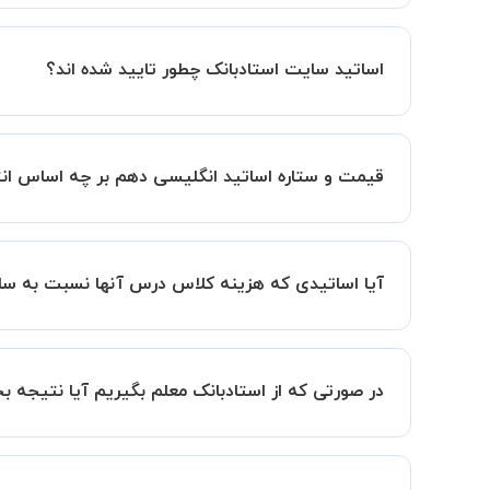
کلاس ها در دو محیط اسکای روم و یا ادوبی کانکت برگ
اساتید سایت استادبانک چطور تایید شده اند؟
در ابتدا تیم داوری استادبانک نمونه تدریس تمامی ا
در ادامه تیم پشتیبانی استادبانک پس از هر جلسه، 
قیمت و ستاره اساتید انگلیسی دهم بر چه اساس ا
قیمت هر جلسه تدریس اساتید انگلیسی دهم بر اساس 
ستاره اساتید به معنای سابقه تدریس آنها در استاد
آیا اساتیدی که هزینه کلاس درس آنها نسبت به سای
بنابراین تمامی اساتید استادبانک (1 ستاره تا VIP) از نظر کیفیت تدریس مورد ارزیابی قرار گرفته و تایید شده اند.
بله قطعا تدریس این اساتید هم با کیفیت است حتی 
سابقه کاری کمتر آنها می باشد.
در صورتی که از استادبانک معلم بگیریم آیا نتیجه 
ما قطعا مدرسین خیلی خوبی را برای شما معرفی می ک