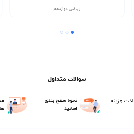
ریاضی دوازدهم
سوالات متداول
نحوه سطح بندی
مح
اخت هزینه
اساتید
ها