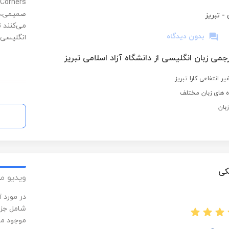
صمیمی، م
-
تبریز
می‌کنند ت
بدون دیدگاه
انگلیسی 
می زبان انگلیسی از دانشگاه آزاد اسلامی تبریز
 انتفاعی کارا تبریز
ه های زبان مختلف
بان
کی
ویدیو م
در مورد 
شامل جزو
موجود می 