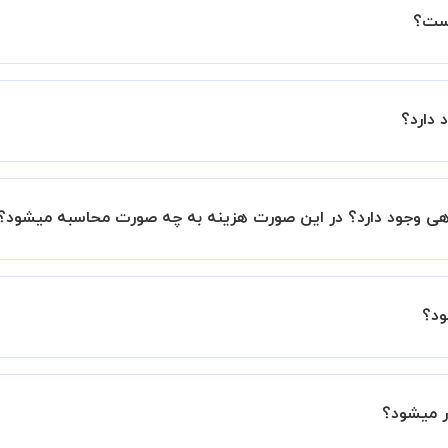
است؟
ین اطمینان خاطر را به شما میدهیم که استاد شما پیش از جلسه تمام
 دارد؟
با استاد هماهنگ کنید.
وهی وجود دارد؟ در این صورت هزینه به چه صورت محاسبه میشود؟
ند اما در صورتیکه مایل هستید کلاس ها را در کنار دوستان و ی
رصد به هزینه ی کل جلسه اضافه خواهد شد.
ود؟
قی بین شما و استاد تعیین خواهد شد.
 برگزار میشود. در صورتی که چنین امکانی برای شما مقدور نیست،
ر میشود؟
ید.