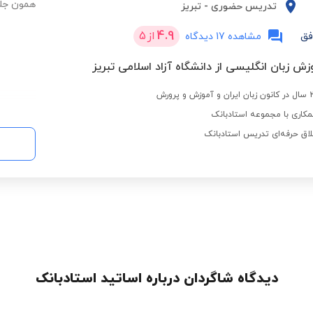
همون جلس
تدریس حضوری
-
تبریز
4.9
از
5
فق
مشاهده 17 دیدگاه
ش زبان انگلیسی از دانشگاه آزاد اسلامی تبریز
کاری با مجموعه استادبانک
لاق حرفه‌ای تدریس استادبانک
دیدگاه شاگردان درباره اساتید استادبانک