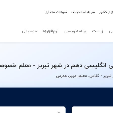
 از کشور
مجله استادبانک
سوالات متداول
نوع تدریس
انگلیسی
ی
زیست
برنامه‌نویسی
نرم‌افزارها
موسیقی
نگلیسی دهم در شهر تبریز - معلم خصوصی 
بریز - کلاس، معلم، دبیر، مدرس