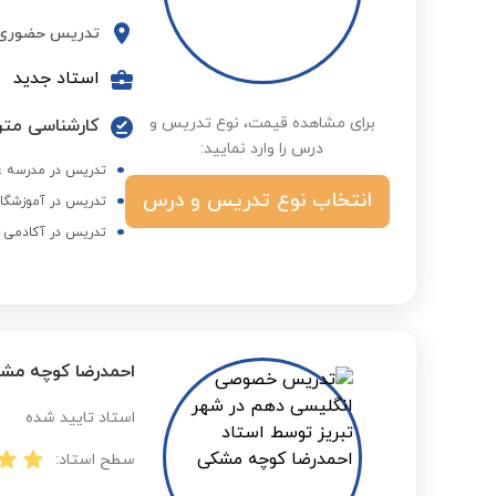
تدریس حضوری
استاد جدید
برای مشاهده قیمت، نوع تدریس و
کارشناسی مترج
درس را وارد نمایید:
تدریس در مدرسه غیر
انتخاب نوع تدریس و درس
تدریس در آموزشگا
تدریس در آکادمی ز
احمدرضا کوچه مش
استاد تایید شده
سطح استاد: