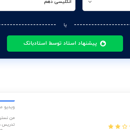
انگلیسی دهم
یا
پیشنهاد استاد توسط استادبانک
ویدیو م
من نسترن