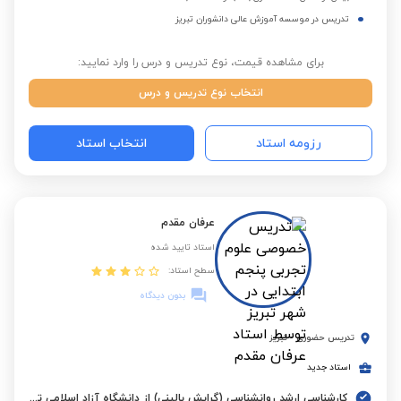
تدریس در موسسه آموزش عالی دانشوران تبریز
برای مشاهده قیمت، نوع تدریس و درس را وارد نمایید:
انتخاب نوع تدریس و درس
رزومه استاد
انتخاب استاد
عرفان مقدم
استاد تایید شده
سطح استاد:
بدون دیدگاه
تدریس حضوری
-
تبریز
استاد جدید
کارشناسی ارشد روانشناسی (گرایش بالینی) از دانشگاه آزاد اسلامی تبریز