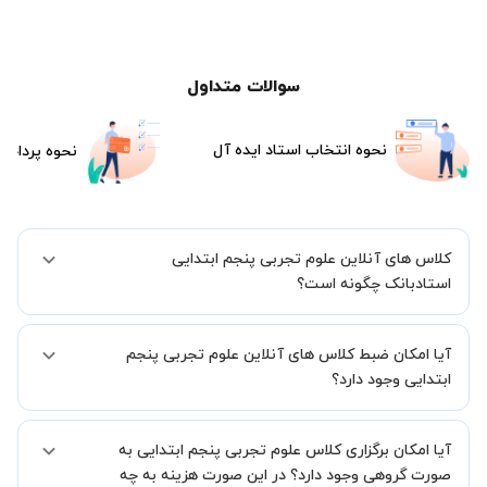
سوالات متداول
نحوه انتخاب استاد ایده آل
نحوه پرداخت
کلاس های آنلاین علوم تجربی پنجم ابتدایی
استادبانک چگونه است؟
اگر تاکنون تجربه برگزاری کلاس آنلاین نداشته اید این اطمینان خاطر را به
آیا امکان ضبط کلاس های آنلاین علوم تجربی پنجم
شما میدهیم که استاد شما پیش از جلسه تمامی موارد لازم برای برگزاری
یک کلاس آنلاین با کیفیت و مفید را به شما توضیح خواهند داد.
ابتدایی وجود دارد؟
بله، فقط این موضوع را بایستی قبل از برگزاری کلاس با استاد هماهنگ
آیا امکان برگزاری کلاس علوم تجربی پنجم ابتدایی به
کنید.
صورت گروهی وجود دارد؟ در این صورت هزینه به چه