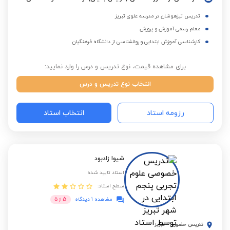
تدریس تیزهوشان در مدرسه علوی تبریز
معلم رسمی آموزش و پرورش
کارشناسی آموزش ابتدایی و روانشناسی از دانشگاه فرهنگیان
برای مشاهده قیمت، نوع تدریس و درس را وارد نمایید:
انتخاب نوع تدریس و درس
رزومه استاد
انتخاب استاد
شیوا زادبود
استاد تایید شده
سطح استاد:
5
مشاهده 1 دیدگاه
از
5
تدریس حضوری
-
تبریز