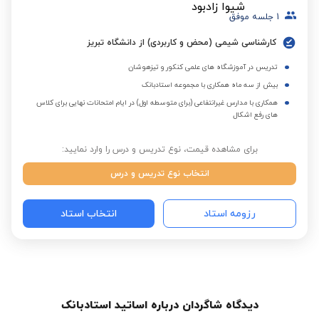
1
جلسه موفق
کارشناسی شیمی (محض و کاربردی) از دانشگاه تبریز
تدریس در آموزشگاه های علمی کنکور و تیزهوشان
بیش از سه ماه همکاری با مجموعه استادبانک
همکاری با مدارس غیرانتفاعی (برای متوسطه اول) در ایام امتحانات نهایی برای کلاس
های رفع اشکال
برای مشاهده قیمت، نوع تدریس و درس را وارد نمایید:
انتخاب نوع تدریس و درس
رزومه استاد
انتخاب استاد
دیدگاه شاگردان درباره اساتید استادبانک