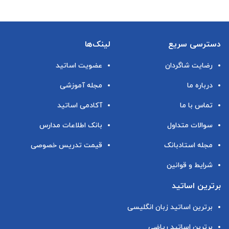
دسترسی سریع
لینک‌ها
رضایت شاگردان
عضویت اساتید
درباره ما
مجله آموزشی
تماس با ما
آکادمی اساتید
سوالات متداول
بانک اطلاعات مدارس
مجله استادبانک
قیمت تدریس خصوصی
شرایط و قوانین
برترین اساتید
برترین اساتید زبان انگلیسی
برترین اساتید ریاضی