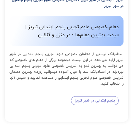
از 16 تا 100 جلسه: 9% تخفیف
در شهر تبریز
معلم خصوصی علوم تجربی پنجم ابتدایی تبریز |
قیمت بهترین معلم‌ها - در منزل و آنلاین
استادبانک لیستی از معلمان خصوصی علوم تجربی پنجم ابتدایی در شهر
تبریز ارایه می دهد. در این لیست مجموعه بزرگی از معلم های خصوصی که
می توانند به بهترین نحو به تدریس خصوصی علوم تجربی پنجم ابتدایی
بپردازند. در استادبانک شما با خیال آسوده میتوانید روزمه بهترین معلمان
تدریس خصوصی علوم تجربی پنجم ابتدایی را مشاهده نمایید و سپس آنها
را انتخاب کنید.
پنجم ابتدایی در شهر تبریز