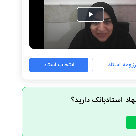
Play
Video
رزومه استاد
انتخاب استاد
هاد استادبانک دارید؟