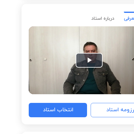
عرفی
درباره استاد
Play
Video
رزومه استاد
انتخاب استاد