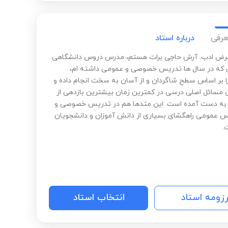
 تحصیلی و علمی در کنارتون باشم.‌ کافیه که مصمم باشید
وفقیت متعلق به شماست.‌ پیروز باشید.‌
عرفی
درباره استاد
رض ادب. آرش حاجی برات هستم، مدرس دروس دانشگاهی.
ی که در سال ها تدریس خصوصی و عمومی داشته ام،
 بر اساس سطح شاگردان و از آسان به سخت انجام داده و
مسائل اصلی درسی در کمترین زمان بیشترین بازدهی از
به دست آمده است. این متدها هم در تدریس خصوصی و
 عمومی راهگشای بسیاری از دانش آموزان و دانشجویان
.
رزومه استاد
انتخاب استاد