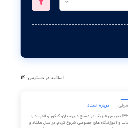
14
اساتید در دسترس:
عرفی
درباره استاد
از سال 1365 تدریس فیزیک در مقطع دبیرستان، کنکور و المپیاد را
ت و آموزشگاه های خصوصی شروع کردم. در سال هفتاد و