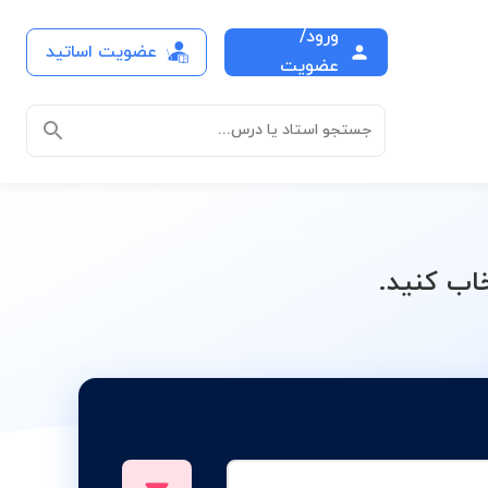
ورود/
عضویت اساتید
آماری
عضویت
جستجو استاد یا درس...
اب کنید.