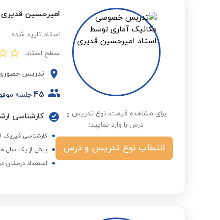
امیرحسین قدیری
استاد تایید شده
سطح استاد:
تدریس حضوری
45
جلسه موفق
برای مشاهده قیمت، نوع تدریس و
کارشناسی ارشد
درس را وارد نمایید:
کارشناسی فیزیک از
انتخاب نوع تدریس و درس
بیش از یک سال هم
استعداد درخشان دو