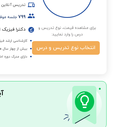
تدریس آنلاین
799
جلسه موف
برای مشاهده قیمت، نوع تدریس و
دکترا فیزیک 
درس را وارد نمایید:
کارشناسی ارشد فی
انتخاب نوع تدریس و درس
بیش از چهار سال ه
دارای مدرک دوره اخ
آی