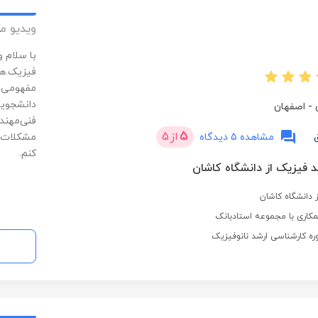
ویدیو م
با سلام 
فیزیک.هم
مفهومی ا
دانشجویا
-
اصفهان
فنی‌مهند
5
از
5
مشاهده 5 دیدگاه
مشکلات م
کنم.
 فیزیک از دانشگاه کاشان
 دانشگاه کاشان
کاری با مجموعه استادبانک
ره کارشناسی ارشد نانوفیزیک