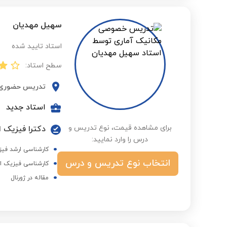
سهیل مهدیان
استاد تایید شده
سطح استاد:
تدریس حضوری
استاد جدید
برای مشاهده قیمت، نوع تدریس و
دکترا فیزیک ا
درس را وارد نمایید:
کارشناسی ارشد فیزی
انتخاب نوع تدریس و درس
کارشناسی فیزیک از
مقاله در ژورنال