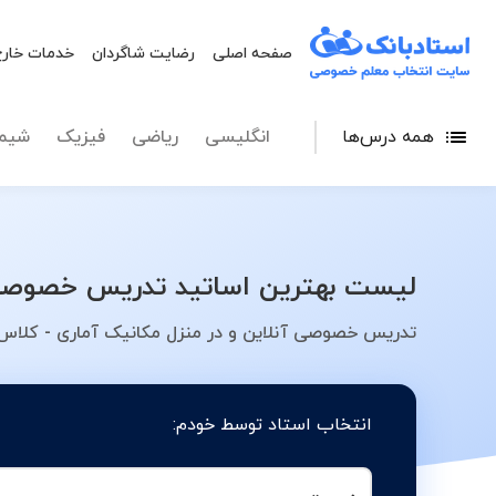
صفحه اصلی
رضایت شاگردان
خدمات خارج
همه درس‌ها
انگلیسی
ریاضی
فیزیک
شیم
لیست بهترین اساتید تدریس خصوصی 
تدریس خصوصی آنلاین و در منزل مکانیک آماری - کلاس،
انتخاب استاد توسط خودم: