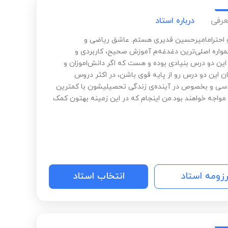
عرفی
درباره استاد
و احترامامیرحسین قدیری هستم. عاشق ریاضی و
واره اصلی‌ترین دغدغه‌م آموزش صحیح، کاربردی و
ین دو درس بنیادی بوده و هست که اگر دانش‌اموزان و
ن این دو درس رو از پایه قوی باشن، در اکثر دروس
سی و بخصوص در آینده‌ی زندگی تحصیلیشون با کمترین
واجه خواهند بود.من اینجام که در این زمینه بهتون کمک
رزومه استاد
انتخاب استاد