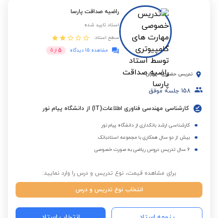
راضیه صداقت پارسا
استاد تایید شده
سطح استاد:
5
مشاهده 15 دیدگاه
از
5
تدریس حضوری
-
تهران
158
جلسه موفق
کارشناسی مهندسی فناوری اطلاعات(IT) از دانشگاه پیام نور
کارشناسی ارشد بانکداری از دانشگاه پیام نور
بیش از دو سال همکاری با مجموعه استادبانک
6 سال تدریس دروس ریاضی به صورت خصوصی
برای مشاهده قیمت، نوع تدریس و درس را وارد نمایید:
انتخاب نوع تدریس و درس
رزومه استاد
انتخاب استاد