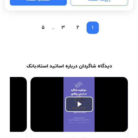
5
3
2
1
...
دیدگاه شاگردان درباره اساتید استادبانک
Play
Video