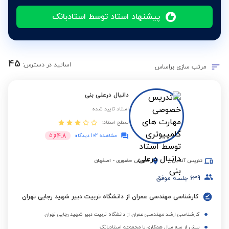
پیشنهاد استاد توسط استادبانک
45
اساتید در دسترس:
مرتب سازی براساس
دانیال درعلی بنی
استاد تایید شده
سطح استاد:
4.8
مشاهده 102 دیدگاه
از
5
تدریس آنلاین
تدریس حضوری
-
اصفهان
639
جلسه موفق
کارشناسی مهندسی عمران از دانشگاه تربیت دبیر شهید رجایی تهران
کارشناسی ارشد مهندسی عمران از دانشگاه تربیت دبیر شهید رجایی تهران
بیش از سه سال همکاری با مجموعه استادبانک