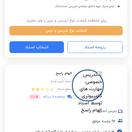
دارای مدرک دوره اخلاق حرفه‌ای تدریس استادبانک
برای مشاهده قیمت، نوع تدریس و درس را وارد نمایید:
انتخاب نوع تدریس و درس
رزومه استاد
انتخاب استاد
الهام راسخ
استاد تایید شده
سطح استاد:
5
مشاهده 7 دیدگاه
از
5
تدریس آنلاین
92
جلسه موفق