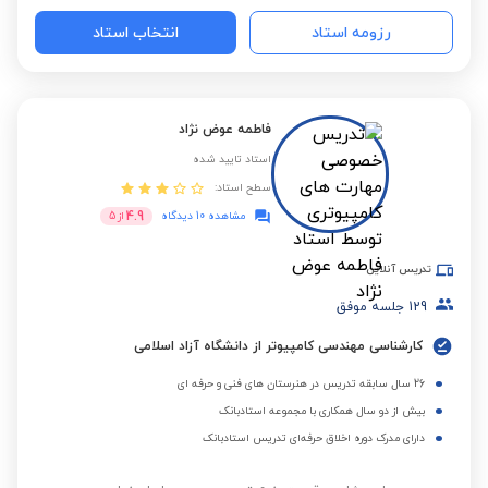
رزومه استاد
انتخاب استاد
فاطمه عوض نژاد
استاد تایید شده
سطح استاد:
4.9
مشاهده 10 دیدگاه
از
5
تدریس آنلاین
129
جلسه موفق
کارشناسی مهندسی کامپیوتر از دانشگاه آزاد اسلامی
26 سال سابقه تدریس در هنرستان های فنی و حرفه ای
بیش از دو سال همکاری با مجموعه استادبانک
دارای مدرک دوره اخلاق حرفه‌ای تدریس استادبانک