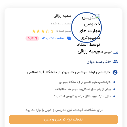
سمیه رزاقی
استاد تایید شده
سطح استاد:
4.9
مشاهده 45 دیدگاه
از
5
تدریس آنلاین
513
جلسه موفق
کارشناسی ارشد مهندسی کامپیوتر از دانشگاه آزاد اسلامی
کارشناسی علوم کامپیوتر از دانشگاه پیام نور
بیش از پنج سال همکاری با مجموعه استادبانک
دارای مدرک دوره اخلاق حرفه‌ای تدریس استادبانک
برای مشاهده قیمت، نوع تدریس و درس را وارد نمایید:
انتخاب نوع تدریس و درس