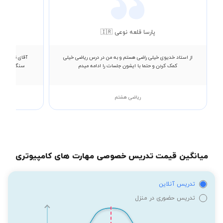
پارسا قلعه نوعی 🇮🇷
از استاد خدیوی خیلی راضی هستم و به من در درس ریاضی خیلی
آقای نجفی فو
کمک کردن و حتما با ایشون جلسات را ادامه میدم
سنگینی هست 
ریاضی هشتم
میانگین قیمت تدریس خصوصی مهارت های کامپیوتری
تدریس آنلاین
تدریس حضوری در منزل