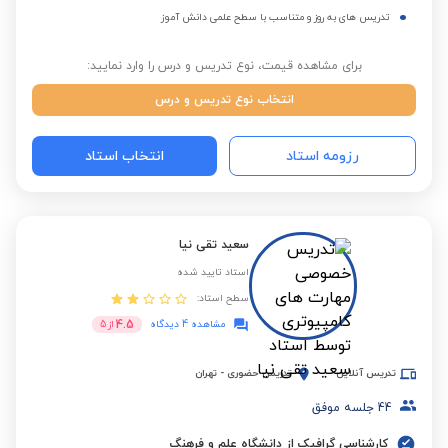
تدریس های به روز و متناسب با سطح علمی دانش آموز
برای مشاهده قیمت، نوع تدریس و درس را وارد نمایید:
انتخاب نوع تدریس و درس
رزومه استاد
انتخاب استاد
سعید تقی نیا
استاد تایید شده
سطح استاد:
4.5
مشاهده 4 دیدگاه
از
5
تدریس آنلاین
تدریس حضوری
-
تهران
44
جلسه موفق
کارشناسی گرافیک از دانشگاه علم و فرهنگ