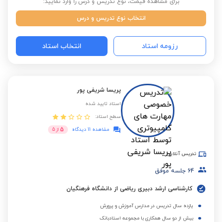
برای مشاهده قیمت، نوع تدریس و درس را وارد نمایید:
انتخاب نوع تدریس و درس
رزومه استاد
انتخاب استاد
پریسا شریفی پور
استاد تایید شده
سطح استاد:
5
مشاهده 11 دیدگاه
از
5
تدریس آنلاین
64
جلسه موفق
کارشناسی ارشد دبیری ریاضی از دانشگاه فرهنگیان
یازده سال تدریس در مدارس آموزش و پرورش
بیش از دو سال همکاری با مجموعه استادبانک