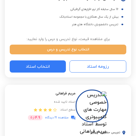
16 سال سابقه کار نرم افزارهای گرافیکی
بیش از یک سال همکاری با مجموعه استادبانک
تدریس دانشجویان دانشگاه های هنر
برای مشاهده قیمت، نوع تدریس و درس را وارد نمایید:
انتخاب نوع تدریس و درس
رزومه استاد
انتخاب استاد
مریم فراهانی
استاد تایید شده
سطح استاد:
4.9
مشاهده 21 دیدگاه
از
5
تدریس حضوری
-
تهران