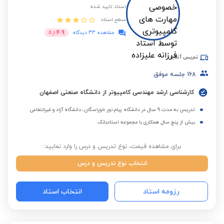
استاد تایید شده
سطح استاد:
4.9
مشاهده 33 دیدگاه
از
5
تدریس آنلاین
168
جلسه موفق
کارشناسی ارشد مهندسی کامپیوتر از دانشگاه صنعتی اصفهان
تدریس به مدت 9 سال در دانشگاه پیام نور خوراسگان، دانشگاه آزاد و غیرانتفاعی
بیش از پنج سال همکاری با مجموعه استادبانک
برای مشاهده قیمت، نوع تدریس و درس را وارد نمایید:
انتخاب نوع تدریس و درس
رزومه استاد
انتخاب استاد