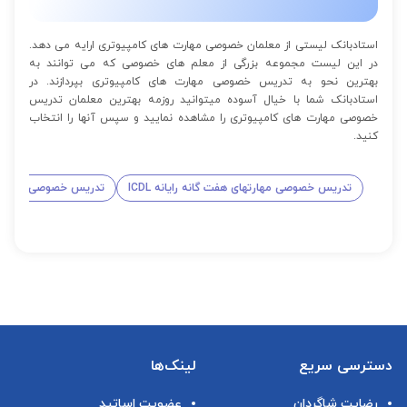
استادبانک لیستی از معلمان خصوصی مهارت های کامپیوتری ارایه می دهد.
در این لیست مجموعه بزرگی از معلم های خصوصی که می توانند به
بهترین نحو به تدریس خصوصی مهارت های کامپیوتری بپردازند. در
استادبانک شما با خیال آسوده میتوانید روزمه بهترین معلمان تدریس
خصوصی مهارت های کامپیوتری را مشاهده نمایید و سپس آنها را انتخاب
کنید.
تدریس خصوصی مهارتهای هفت گانه رایانه ICDL
تدریس خصوصی کامپیوت
دسترسی سریع
لینک‌ها
رضایت شاگردان
عضویت اساتید