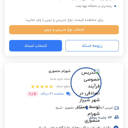
رتبه برتر در دانشگاه دوره ارشد
برای مشاهده قیمت، نوع تدریس و درس را وارد نمایید:
انتخاب نوع تدریس و درس
رزومه استاد
انتخاب استاد
شهرام منصوری
استاد تایید شده
سطح استاد:
5
مشاهده 30 دیدگاه
از
5
تدریس آنلاین
تدریس حضوری
-
شیراز
73
جلسه موفق