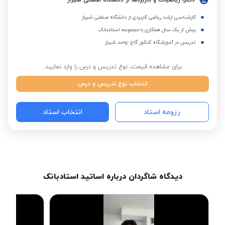
دکترا ریاضیات و کاربردها از دانشگاه صنعتی شیراز
کارشناسی ارشد ریاضی کاربردی از دانشگاه صنعتی شیراز
بیش از یک سال همکاری با مجموعه استادبانک
تدریس در آموزشگاه کنکور گاج -واحد شیراز
برای مشاهده قیمت، نوع تدریس و درس را وارد نمایید:
انتخاب نوع تدریس و درس
رزومه استاد
انتخاب استاد
دیدگاه شاگردان درباره اساتید استادبانک