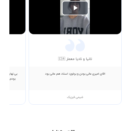
Play
Video
تانیا و نادیا معمار 🇨🇦
اقای امیری عالی بودن و برخورد استاد هم عالی بود
بودم، ایشان 
شیمی فیزیک