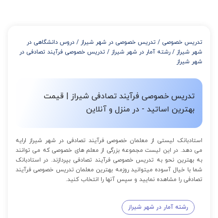
میتوانید با خرید بسته قبل از برگزاری جلسات از تخفیفات مجموعه
استفاده کنید که این تخفیف به اینصورت است:
از 4 تا 7 جلسه: 3% تخفیف
از 8 تا 11 جلسه: 5% تخفیف
تدریس خصوصی
/
تدریس خصوصی در شهر شیراز
/
دروس دانشگاهی در
از 12 تا 15 جلسه: 7% تخفیف
شهر شیراز
/
رشته آمار در شهر شیراز
/
تدریس خصوصی فرآیند تصادفی در
از 16 تا 100 جلسه: 9% تخفیف
شهر شیراز
تدریس خصوصی فرآیند تصادفی شیراز | قیمت
بهترین اساتید - در منزل و آنلاین
استادبانک لیستی از معلمان خصوصی فرآیند تصادفی در شهر شیراز ارایه
می دهد. در این لیست مجموعه بزرگی از معلم های خصوصی که می توانند
به بهترین نحو به تدریس خصوصی فرآیند تصادفی بپردازند. در استادبانک
شما با خیال آسوده میتوانید روزمه بهترین معلمان تدریس خصوصی فرآیند
تصادفی را مشاهده نمایید و سپس آنها را انتخاب کنید.
رشته آمار در شهر شیراز