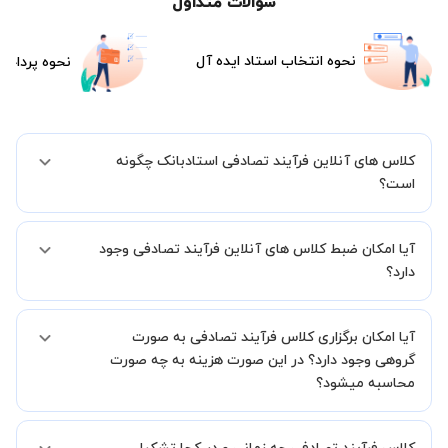
سوالات متداول
نحوه انتخاب استاد ایده آل
نحوه پرداخت
کلاس های آنلاین فرآیند تصادفی استادبانک چگونه
است؟
اگر تاکنون تجربه برگزاری کلاس آنلاین نداشته اید این اطمینان خاطر را به
آیا امکان ضبط کلاس های آنلاین فرآیند تصادفی وجود
شما میدهیم که استاد شما پیش از جلسه تمامی موارد لازم برای برگزاری
یک کلاس آنلاین با کیفیت و مفید را به شما توضیح خواهند داد.
دارد؟
بله، فقط این موضوع را بایستی قبل از برگزاری کلاس با استاد هماهنگ
آیا امکان برگزاری کلاس فرآیند تصادفی به صورت
کنید.
گروهی وجود دارد؟ در این صورت هزینه به چه صورت
محاسبه میشود؟
به صورت پیش فرض کلاس های فرآیند تصادفی خصوصی هستند اما در