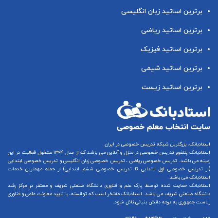
برترین اساتید زبان انگلیسی
برترین اساتید ریاضی
برترین اساتید فیزیک
برترین اساتید شیمی
برترین اساتید زیست
استادبانک، بزرگترین شبکه تدریس خصوصی در ایران
استادبانک پلتفرم
تدریس خصوصی در منزل و آنلاین
می باشد که از سال ۱۳۹۴ مشغول فعالیت در این
زمینه می باشد.
تدریس خصوصی ریاضی
،
تدریس خصوصی زبان انگلیسی
و
تدریس خصوصی ابتدایی
(از
تدریس خصوصی اول ابتدایی
تا
تدریس خصوصی ششم ابتدایی
) از جمله مهمترین خدمات
استادبانک می باشد.
استادبانک حمایت شده توسط پارک علم و فناوری دانشگاه صنعتی شریف و مستقر در مرکز رشد
دانشگاه صنعتی شریف می باشد. استادبانک مفتخر است که توانسته، با تایید معاونت علمی و فناوری
ریاست جمهوری به درجه دانش بنیانی نائل شود.