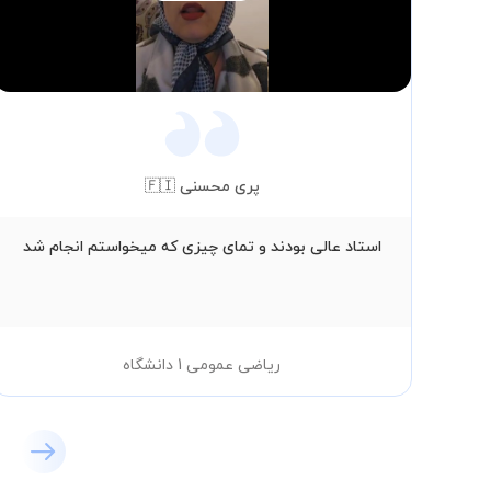
Video
پری محسنی 🇫🇮
استاد عالی بودند و تمای چیزی که میخواستم انجام شد
ریاضی عمومی 1 دانشگاه