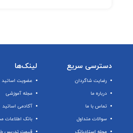
دسترسی سریع
لینک‌ها
رضایت شاگردان
عضویت اساتید
درباره ما
مجله آموزشی
تماس با ما
آکادمی اساتید
سوالات متداول
بانک اطلاعات م
مجله استادبانک
قیمت تدریس خ