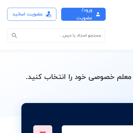
ورود/
عضویت اساتید
و استخراج معدن
عضویت
جستجو استاد یا درس...
علم خصوصی خود را انتخاب کنید.