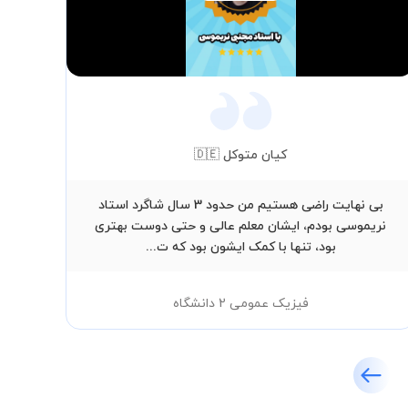
Video
کیان متوکل 🇩🇪
بی نهایت راضی هستیم من حدود 3 سال شاگرد استاد
حق
نریموسی بودم، ایشان معلم عالی و حتی دوست بهتری
بود، تنها با کمک ایشون بود که ت...
فیزیک عمومی 2 دانشگاه