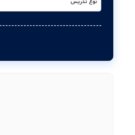
نوع تدریس