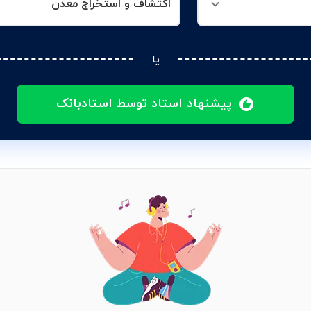
اکتشاف و استخراج معدن
یا
پیشنهاد استاد توسط استادبانک