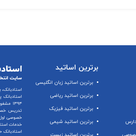
برترین اساتید
برترین اساتید زبان انگلیسی
استادبانک، 
برترین اساتید ریاضی
استادبانک پ
۱۳۹۴ مشغول فعالیت در این زمینه می باشد.
برترین اساتید فیزیک
تدریس خصو
خصوصی اول 
دارس
برترین اساتید شیمی
خدمات استاد
استادبانک ح
صوصی
برترین اساتید زیست