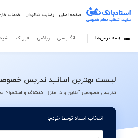
صفحه اصلی
رضایت شاگردان
خدمات خارج
همه درس‌ها
انگلیسی
ریاضی
فیزیک
شیم
لیست بهترین اساتید تدریس خصوصی ا
تدریس خصوصی آنلاین و در منزل اکتشاف و استخراج معد
انتخاب استاد توسط خودم: