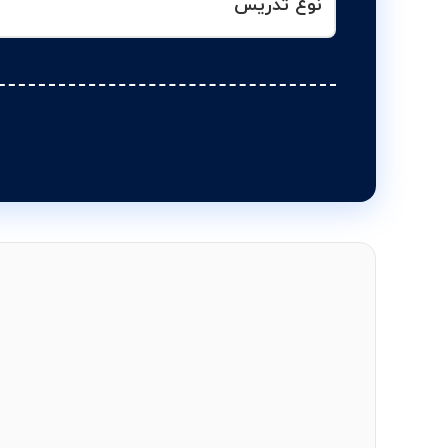
نوع تدریس