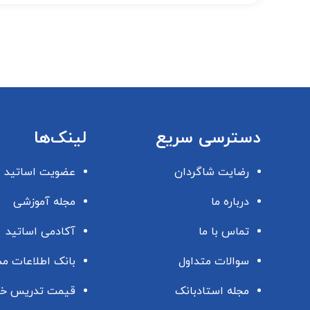
دسترسی سریع
لینک‌ها
رضایت شاگردان
عضویت اساتید
درباره ما
مجله آموزشی
تماس با ما
آکادمی اساتید
سوالات متداول
بانک اطلاعات م
مجله استادبانک
قیمت تدریس خ