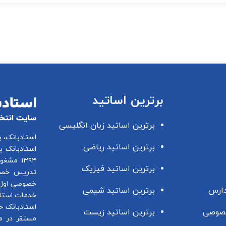
برترین اساتید
برترین اساتید زبان انگلیسی
استادبانک، 
برترین اساتید ریاضی
استادبانک پ
۱۳۹۴ مشغول فعالیت در این زمینه می باشد.
برترین اساتید فیزیک
تدریس خصو
خصوصی اول 
دارس
برترین اساتید شیمی
خدمات استاد
استادبانک ح
صوصی
برترین اساتید زیست
مستقر در م