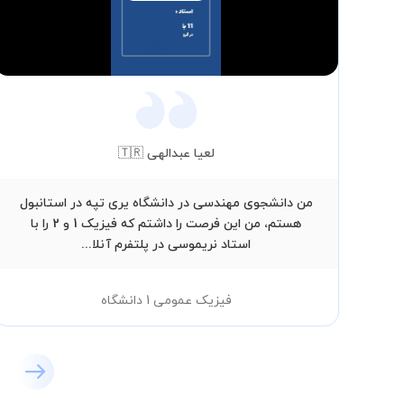
Video
لعیا عبدالهی 🇹🇷
من دانشجوی مهندسی در دانشگاه یری تپه در استانبول
هستم، من این فرصت را داشتم که فیزیک 1 و 2 را با
استاد نریموسی در پلتفرم آنلا...
فیزیک عمومی 1 دانشگاه