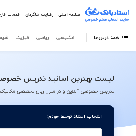
صفحه اصلی
رضایت شاگردان
خدمات خارج
همه درس‌ها
انگلیسی
ریاضی
فیزیک
شیم
لیست بهترین اساتید تدریس خصوصی 
تدریس خصوصی آنلاین و در منزل زبان تخصصی مکانیک در
انتخاب استاد توسط خودم: