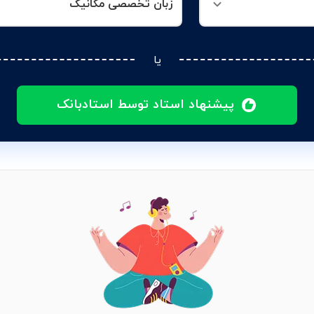
زبان تخصصی مکانیک
یا
پیشنهاد استاد توسط استادبانک