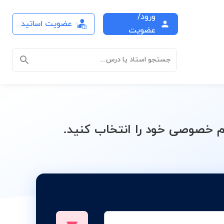
ورود/
عضویت اساتید
صصی مکانیک
عضویت
جستجو استاد یا درس...
 خصوصی خود را انتخاب کنید.