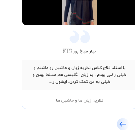
Video
بهار طباخ پور 🇩🇪
با استاد فلاح کلاس نظریه زبان و ماشین رو داشتم و
از ص
خیلی راضی بودم . به زبان انگلیسی هم مسلط بودن و
حوص
خیلی به من کمک کردن. ایشون ر...
نظریه زبان ها و ماشین ها