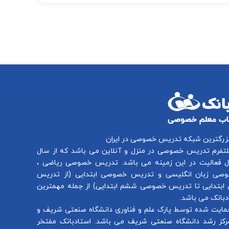
بزرگترین شبکه تدریس خصوصی در ایران
لتفرم
تدریس خصوصی در منزل و آنلاین
می باشد که از سال
تدریس خصوصی ریاضی
،
صی زبان انگلیسی
و
تدریس خصوصی ابتدایی
(از
تدریس
ابتدایی
تا
تدریس خصوصی ششم ابتدایی
) از جمله مهمترین
بانک می باشد.
مایت شده توسط پارک علم و فناوری دانشگاه صنعتی شریف و
رکز رشد دانشگاه صنعتی شریف می باشد. استادبانک مفتخر