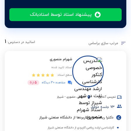
پیشنهاد استاد توسط استادبانک
1
اساتید در دسترس:
مرتب سازی براساس
شهرام منصوری
استاد تایید شده
سطح استاد:
5
مشاهده 30 دیدگاه
از
5
تدریس آنلاین
تدریس حضوری
-
شیراز
73
جلسه موفق
دکترا ریاضیات و کاربردها از دانشگاه صنعتی شیراز
کارشناسی ارشد ریاضی کاربردی از دانشگاه صنعتی شیراز