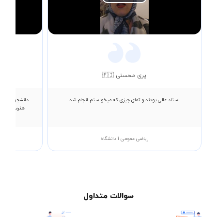
Play
Video
پری محسنی 🇫🇮
استاد عالی بودند و تمای چیزی که میخواستم انجام شد
دانشجوی رشته ع
هنرستان کام
ریاضی عمومی 1 دانشگاه
سوالات متداول