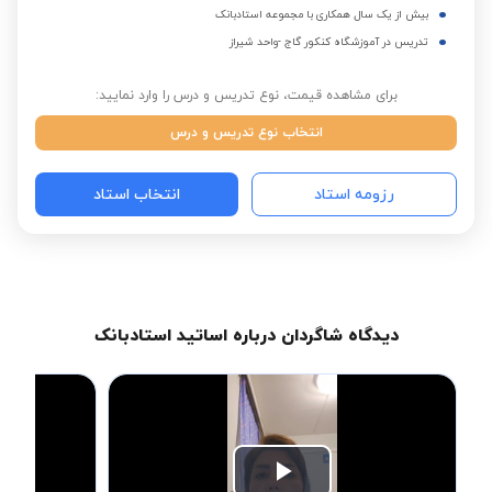
بیش از یک سال همکاری با مجموعه استادبانک
تدریس در آموزشگاه کنکور گاج -واحد شیراز
برای مشاهده قیمت، نوع تدریس و درس را وارد نمایید:
انتخاب نوع تدریس و درس
رزومه استاد
انتخاب استاد
دیدگاه شاگردان درباره اساتید استادبانک