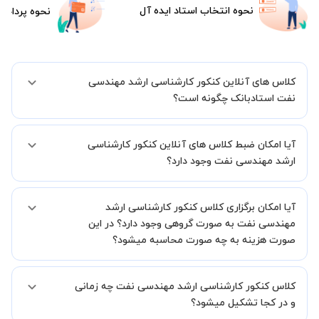
نحوه انتخاب استاد ایده آل
نحوه پرداخت
کلاس های آنلاین کنکور کارشناسی ارشد مهندسی
نفت استادبانک چگونه است؟
اگر تاکنون تجربه برگزاری کلاس آنلاین نداشته اید این اطمینان خاطر را به
آیا امکان ضبط کلاس های آنلاین کنکور کارشناسی
شما میدهیم که استاد شما پیش از جلسه تمامی موارد لازم برای برگزاری
یک کلاس آنلاین با کیفیت و مفید را به شما توضیح خواهند داد.
ارشد مهندسی نفت وجود دارد؟
بله، فقط این موضوع را بایستی قبل از برگزاری کلاس با استاد هماهنگ
آیا امکان برگزاری کلاس کنکور کارشناسی ارشد
کنید.
مهندسی نفت به صورت گروهی وجود دارد؟ در این
صورت هزینه به چه صورت محاسبه میشود؟
به صورت پیش فرض کلاس های کنکور کارشناسی ارشد مهندسی نفت
کلاس کنکور کارشناسی ارشد مهندسی نفت چه زمانی
خصوصی هستند اما در صورتیکه مایل هستید کلاس ها را در کنار دوستان و
یا آشنایان خود به صورت گروهی برگزار کنید، این امکان وجود دارد. در این
و در کجا تشکیل میشود؟
حالت، به ازای هر یک نفری که به کلاس اضافه میشود، 20 درصد به هزینه