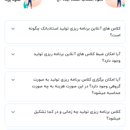
کلاس های آنلاین برنامه ریزی تولید استادبانک چگونه
است؟
اگر تاکنون تجربه برگزاری کلاس آنلاین نداشته اید این اطمینان خاطر را به
آیا امکان ضبط کلاس های آنلاین برنامه ریزی تولید
شما میدهیم که استاد شما پیش از جلسه تمامی موارد لازم برای برگزاری
یک کلاس آنلاین با کیفیت و مفید را به شما توضیح خواهند داد.
وجود دارد؟
بله، فقط این موضوع را بایستی قبل از برگزاری کلاس با استاد هماهنگ
آیا امکان برگزاری کلاس برنامه ریزی تولید به صورت
کنید.
گروهی وجود دارد؟ در این صورت هزینه به چه صورت
محاسبه میشود؟
به صورت پیش فرض کلاس های برنامه ریزی تولید خصوصی هستند اما در
کلاس برنامه ریزی تولید چه زمانی و در کجا تشکیل
صورتیکه مایل هستید کلاس ها را در کنار دوستان و یا آشنایان خود به
صورت گروهی برگزار کنید، این امکان وجود دارد. در این حالت، به ازای هر
میشود؟
یک نفری که به کلاس اضافه میشود، 20 درصد به هزینه ی کل جلسه
اضافه خواهد شد.