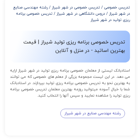
از 8 تا 11 جلسه: 5% تخفیف
تدریس خصوصی
/
تدریس خصوصی در شهر شیراز
/
رشته مهندسی صنایع
از 12 تا 15 جلسه: 7% تخفیف
در شهر شیراز
/
دروس دانشگاهی در شهر شیراز
/
تدریس خصوصی برنامه
از 16 تا 100 جلسه: 9% تخفیف
ریزی تولید در شهر شیراز
تدریس خصوصی برنامه ریزی تولید شیراز | قیمت
بهترین اساتید - در منزل و آنلاین
استادبانک لیستی از معلمان خصوصی برنامه ریزی تولید در شهر شیراز ارایه
می دهد. در این لیست مجموعه بزرگی از معلم های خصوصی که می توانند
به بهترین نحو به تدریس خصوصی برنامه ریزی تولید بپردازند. در استادبانک
شما با خیال آسوده میتوانید روزمه بهترین معلمان تدریس خصوصی برنامه
ریزی تولید را مشاهده نمایید و سپس آنها را انتخاب کنید.
رشته مهندسی صنایع در شهر شیراز