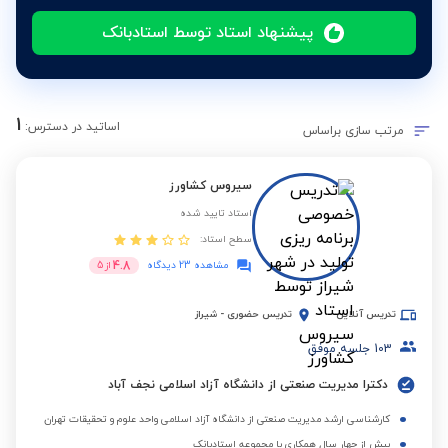
پیشنهاد استاد توسط استادبانک
1
اساتید در دسترس:
مرتب سازی براساس
سیروس کشاورز
استاد تایید شده
سطح استاد:
4.8
مشاهده 23 دیدگاه
از
5
تدریس آنلاین
تدریس حضوری
-
شیراز
103
جلسه موفق
دکترا مدیریت صنعتی از دانشگاه آزاد اسلامی نجف آباد
کارشناسی ارشد مدیریت صنعتی از دانشگاه آزاد اسلامی واحد علوم و تحقیقات تهران
بیش از چهار سال همکاری با مجموعه استادبانک