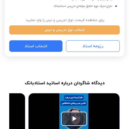
دارای مدرک دوره اخلاق حرفه‌ای تدریس استادبانک
برای مشاهده قیمت، نوع تدریس و درس را وارد نمایید:
انتخاب نوع تدریس و درس
رزومه استاد
انتخاب استاد
دیدگاه شاگردان درباره اساتید استادبانک
Play