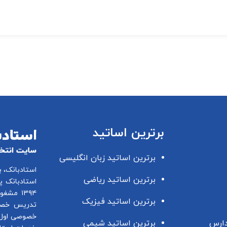
برترین اساتید
برترین اساتید زبان انگلیسی
استادبانک، 
برترین اساتید ریاضی
استادبانک پ
۱۳۹۴ مشغول فعالیت در این زمینه می باشد.
برترین اساتید فیزیک
تدریس خصو
خصوصی اول 
دارس
برترین اساتید شیمی