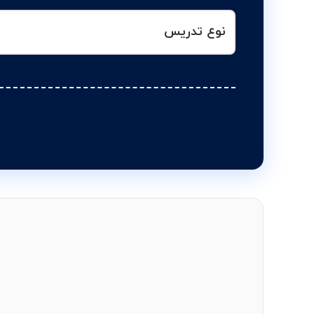
نوع تدریس