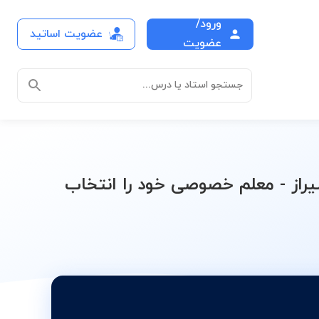
ورود/
عضویت اساتید
ویسی کامپیوتر دانشگاه
عضویت
جستجو استاد یا درس...
راز - معلم خصوصی خود را انتخاب