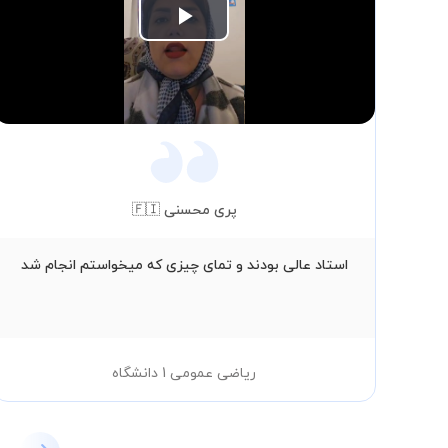
Play
Video
پری محسنی 🇫🇮
استاد عالی بودند و تمای چیزی که میخواستم انجام شد
ریاضی عمومی 1 دانشگاه