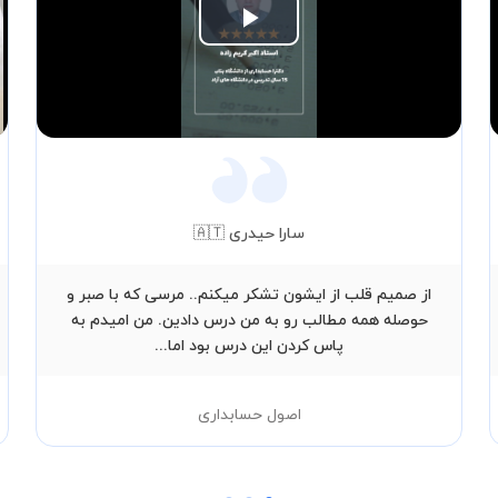
Play
Video
سارا حیدری 🇦🇹
از صمیم قلب از ایشون تشکر میکنم.. مرسی که با صبر و
حوصله همه مطالب رو به من درس دادین. من امیدم به
پاس کردن این درس بود اما...
اصول حسابداری