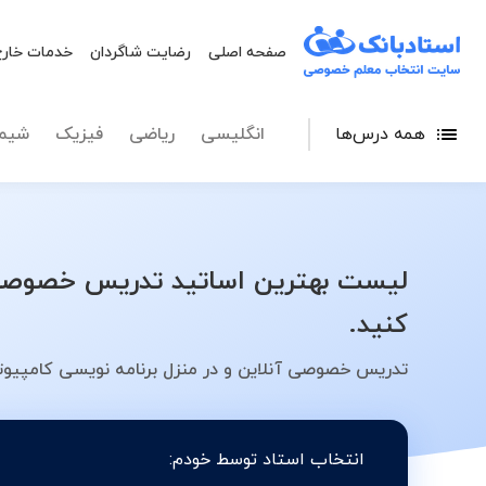
صفحه اصلی
رضایت شاگردان
خدمات خارج
همه درس‌ها
انگلیسی
ریاضی
فیزیک
شیم
لیست بهترین اساتید تدریس خصوصی ب
کنید.
تدریس خصوصی آنلاین و در منزل برنامه نویسی کامپیوتر
انتخاب استاد توسط خودم: