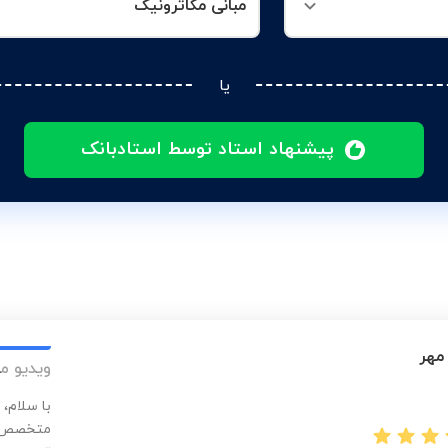
مبانی مکاترونیک
یا
پیشنهاد استاد توسط استادبانک
مهر
ویدیو م
با سلام،
متخصص در