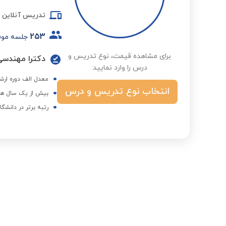
تدریس آنلاین
253
جلسه مو
برای مشاهده قیمت، نوع تدریس و
دکترا مهندسی
درس را وارد نمایید:
معدل الف دوره ارش
انتخاب نوع تدریس و درس
بیش از یک سال هم
رتبه برتر در دانشگا