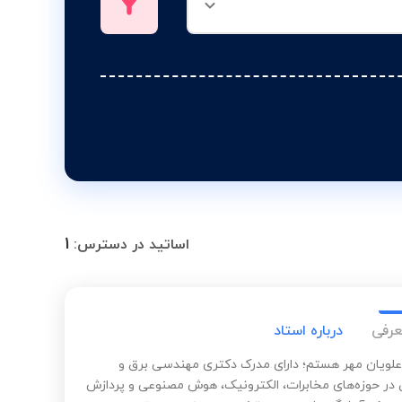
1
اساتید در دسترس:
عرفی
درباره استاد
 علویان مهر هستم؛ دارای مدرک دکتری مهندسی برق و
 حوزه‌های مخابرات، الکترونیک، هوش مصنوعی و پردازش