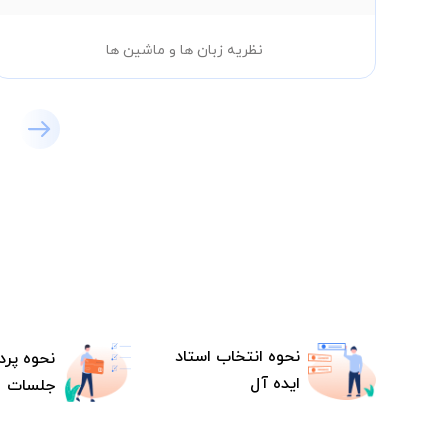
نظریه زبان ها و ماشین ها
نحوه انتخاب استاد
نحوه پرد
ایده آل
جلسات