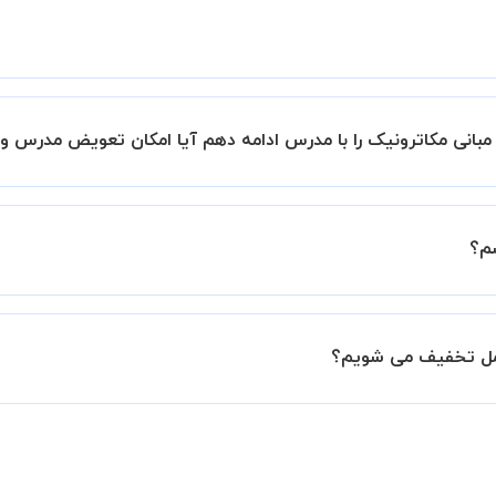
ید.
طلوب را انتخاب کرده و درخواست خود را برای استاد ارسال کنید.
بانی مکاترونیک را با مدرس ادامه دهم آیا امکان تعویض مدرس وج
 پیشنهاد دهید" و یا "تماس با پشتیبانی" درخواست خود را ثبت کنید
رس دیگری کلاس را ادامه دهید.
درخواست از طرف شما، همکاران بخش پشتیبانی استادبانک با شما تماس گرفت
م؟
021910 نیز ثبت کنید.
ل داشته باشید که مدرس مشخص کند ابتدا باید جلسه اول کلاس در
 جلسه کلاس نیاز هست.
امل تخفیف می شویم؟
ه تمایل داشته باشید بیشتر از 3 جلسه کلاس داشته باشید میتوانید با خرید بسته قبل از