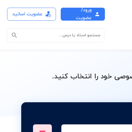
ورود/
عضویت اساتید
اترونیک
عضویت
جستجو استاد یا درس...
صی خود را انتخاب کنید.