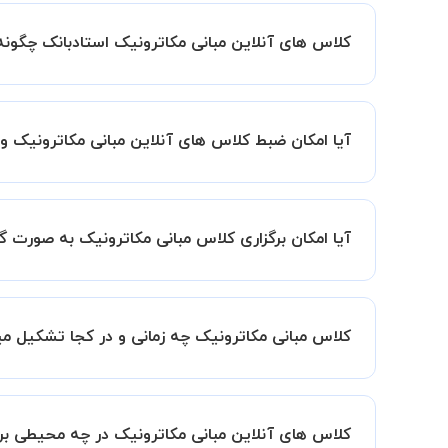
کلاس های آنلاین مبانی مکاترونیک استادبانک چگون
اگر تاکنون تجربه برگزاری کلاس آنلاین نداشته اید ا
کیفیت و مفید را به شما توضیح خواهند داد.
آیا امکان ضبط کلاس های آنلاین مبانی مکاترونیک وج
بله، فقط این موضوع را بایستی قبل از برگزاری کلاس 
آیا امکان برگزاری کلاس مبانی مکاترونیک به صورت
به صورت پیش فرض کلاس های مبانی مکاترونیک خصوصی
این امکان وجود دارد. در این حالت، به ازای هر یک نفری که به کلاس اضافه میشود
کلاس مبانی مکاترونیک چه زمانی و در کجا تشکیل م
زمان برگزاری کلاس های مبانی مکاترونیک به صورت ت
همچنین کلاس های خصوصی به طور کلی در منزل شاگرد
کلاس های آنلاین مبانی مکاترونیک در چه محیطی بر
مانند کتابخانه با استاد خود هماهنگی لازم را انجام ده