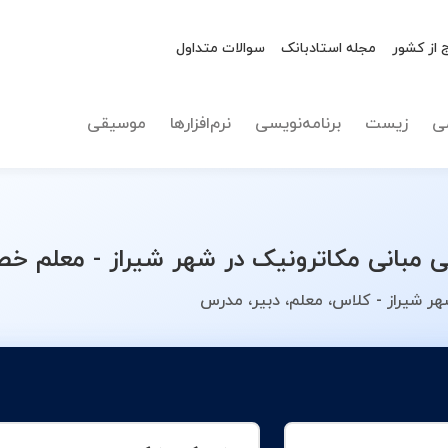
 از کشور
مجله استادبانک
سوالات متداول
نوع تدریس
مبانی مک
ی
زیست
برنامه‌نویسی
نرم‌افزارها
موسیقی
بانی مکاترونیک در شهر شیراز - معلم خصو
ر شیراز - کلاس، معلم، دبیر، مدرس