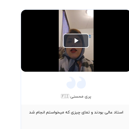
Play
Video
پری محسنی 🇫🇮
استاد عالی بودند و تمای چیزی که میخواستم انجام شد
است
مد