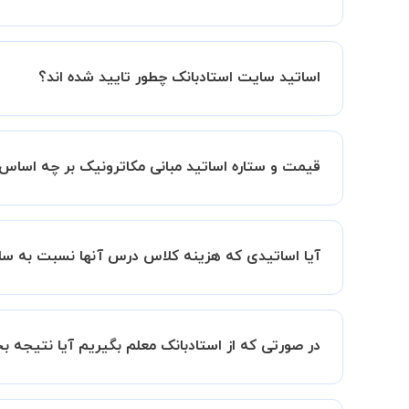
کلاس ها در دو محیط اسکای روم و یا ادوبی کانکت برگ
اساتید سایت استادبانک چطور تایید شده اند؟
در ابتدا تیم داوری استادبانک نمونه تدریس تمامی ا
در ادامه تیم پشتیبانی استادبانک پس از هر جلسه، 
قیمت و ستاره اساتید مبانی مکاترونیک بر چه اسا
قیمت هر جلسه تدریس اساتید مبانی مکاترونیک بر اس
ستاره اساتید به معنای سابقه تدریس آنها در استاد
آیا اساتیدی که هزینه کلاس درس آنها نسبت به سای
بنابراین تمامی اساتید استادبانک (1 ستاره تا VIP) از نظر کیفیت تدریس مورد ارزیابی قرار گرفته و تایید شده اند.
بله قطعا تدریس این اساتید هم با کیفیت است حتی 
سابقه کاری کمتر آنها می باشد.
در صورتی که از استادبانک معلم بگیریم آیا نتیجه 
ما قطعا مدرسین خیلی خوبی را برای شما معرفی می ک