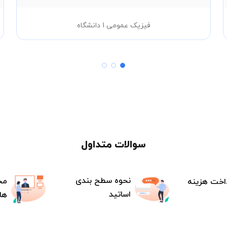
فیزیک عمومی 1 دانشگاه
سوالات متداول
نحوه سطح بندی
مح
اخت هزینه
اساتید
ها