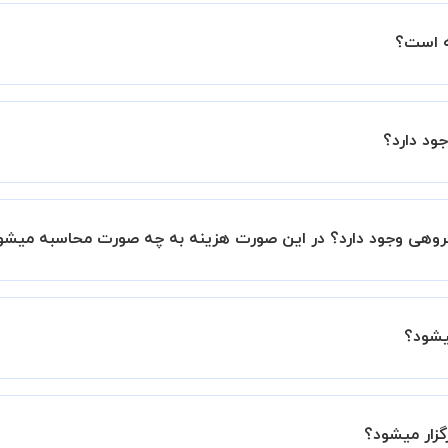
ه است؟
ین اطمینان خاطر را به شما میدهیم که استاد شما پیش از جلسه تمام
ود دارد؟
با استاد هماهنگ کنید.
 گروهی وجود دارد؟ در این صورت هزینه به چه صورت محاسبه میشو
 هستند اما در صورتیکه مایل هستید کلاس ها را در کنار دوستان 
، 20 درصد به هزینه ی کل جلسه اضافه خواهد شد.
یشود؟
وافقی بین شما و استاد تعیین خواهد شد.
 برگزار میشود. در صورتی که چنین امکانی برای شما مقدور نیست،
گزار میشود؟
ید.