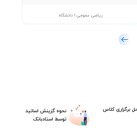
ریاضی عمومی 1 دانشگاه
ل برگزاری کلاس
نحوه گزینش اساتید
توسط استادبانک