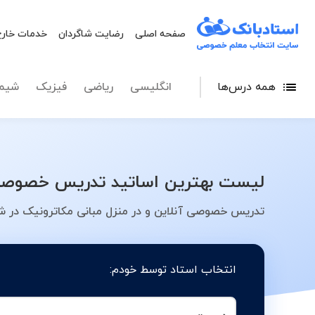
صفحه اصلی
رضایت شاگردان
خدمات خارج
همه درس‌ها
انگلیسی
ریاضی
فیزیک
شیم
لیست بهترین اساتید تدریس خصوصی م
تدریس خصوصی آنلاین و در منزل مبانی مکاترونیک در شه
انتخاب استاد توسط خودم: