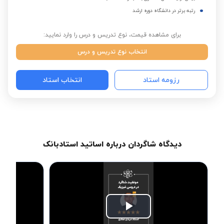
رتبه برتر در دانشگاه دوره ارشد
برای مشاهده قیمت، نوع تدریس و درس را وارد نمایید:
انتخاب نوع تدریس و درس
رزومه استاد
انتخاب استاد
دیدگاه شاگردان درباره اساتید استادبانک
Play