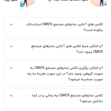
کلاس های آنلاین مدارهای مجتمع CMOS استادبانک
چگونه است؟
اگر تاکنون تجربه برگزاری کلاس آنلاین نداشته اید این اطمینان خاطر را به
آیا امکان ضبط کلاس های آنلاین مدارهای مجتمع
شما میدهیم که استاد شما پیش از جلسه تمامی موارد لازم برای برگزاری
یک کلاس آنلاین با کیفیت و مفید را به شما توضیح خواهند داد.
CMOS وجود دارد؟
بله، فقط این موضوع را بایستی قبل از برگزاری کلاس با استاد هماهنگ
آیا امکان برگزاری کلاس مدارهای مجتمع CMOS به
کنید.
صورت گروهی وجود دارد؟ در این صورت هزینه به چه
صورت محاسبه میشود؟
به صورت پیش فرض کلاس های مدارهای مجتمع CMOS خصوصی هستند
کلاس مدارهای مجتمع CMOS چه زمانی و در کجا
اما در صورتیکه مایل هستید کلاس ها را در کنار دوستان و یا آشنایان خود
به صورت گروهی برگزار کنید، این امکان وجود دارد. در این حالت، به ازای هر
تشکیل میشود؟
یک نفری که به کلاس اضافه میشود، 20 درصد به هزینه ی کل جلسه
اضافه خواهد شد.