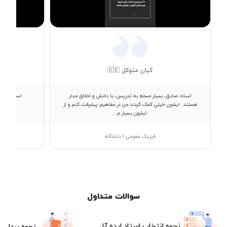
Video
کیان متوکل 🇩🇪
استاد صادق، بسیار مسلط به تدریس، با دانش و اخلاق مدار
استاد عالی
هستند. ایشون خیلی کمک کردند من در مفاهیم پیشرفت کنم و از
ایشون بسیار م...
فیزیک عمومی 1 دانشگاه
سوالات متداول
نحوه انتخاب استاد ایده آل
نحوه پرداخت