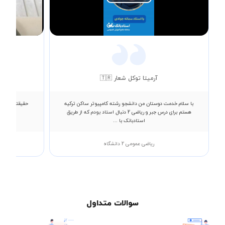
Play
Video
آرمیتا توکل شعار 🇹🇷
با سلام خدمت دوستان من دانشجو رشته کامپیوتر ساکن ترکیه
حقیقتا از فهم
هستم برای درس جبر و ریاضی 2 دنبال استاد بودم که از طریق
استادبانک با ...
ریاضی عمومی 2 دانشگاه
سوالات متداول