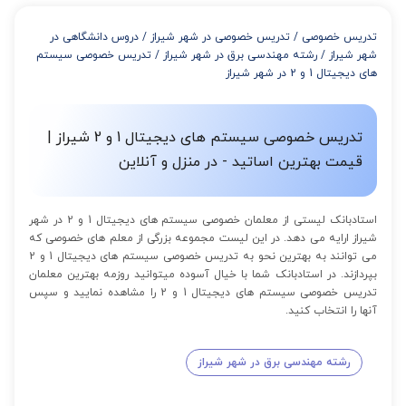
از 4 تا 7 جلسه: 3% تخفیف
از 8 تا 11 جلسه: 5% تخفیف
تدریس خصوصی
/
تدریس خصوصی در شهر شیراز
/
دروس دانشگاهی در
از 12 تا 15 جلسه: 7% تخفیف
شهر شیراز
/
رشته مهندسی برق در شهر شیراز
/
تدریس خصوصی سیستم
از 16 تا 100 جلسه: 9% تخفیف
های دیجیتال 1 و 2 در شهر شیراز
تدریس خصوصی سیستم های دیجیتال 1 و 2 شیراز |
قیمت بهترین اساتید - در منزل و آنلاین
استادبانک لیستی از معلمان خصوصی سیستم های دیجیتال 1 و 2 در شهر
شیراز ارایه می دهد. در این لیست مجموعه بزرگی از معلم های خصوصی که
می توانند به بهترین نحو به تدریس خصوصی سیستم های دیجیتال 1 و 2
بپردازند. در استادبانک شما با خیال آسوده میتوانید روزمه بهترین معلمان
تدریس خصوصی سیستم های دیجیتال 1 و 2 را مشاهده نمایید و سپس
آنها را انتخاب کنید.
رشته مهندسی برق در شهر شیراز