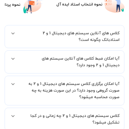
نحوه انتخاب استاد ایده آل
نحوه پرداخت
کلاس های آنلاین سیستم های دیجیتال 1 و 2
استادبانک چگونه است؟
اگر تاکنون تجربه برگزاری کلاس آنلاین نداشته اید این اطمینان خاطر را به
آیا امکان ضبط کلاس های آنلاین سیستم های
شما میدهیم که استاد شما پیش از جلسه تمامی موارد لازم برای برگزاری
یک کلاس آنلاین با کیفیت و مفید را به شما توضیح خواهند داد.
دیجیتال 1 و 2 وجود دارد؟
بله، فقط این موضوع را بایستی قبل از برگزاری کلاس با استاد هماهنگ
آیا امکان برگزاری کلاس سیستم های دیجیتال 1 و 2 به
کنید.
صورت گروهی وجود دارد؟ در این صورت هزینه به چه
صورت محاسبه میشود؟
به صورت پیش فرض کلاس های سیستم های دیجیتال 1 و 2 خصوصی
کلاس سیستم های دیجیتال 1 و 2 چه زمانی و در کجا
هستند اما در صورتیکه مایل هستید کلاس ها را در کنار دوستان و یا
آشنایان خود به صورت گروهی برگزار کنید، این امکان وجود دارد. در این
تشکیل میشود؟
حالت، به ازای هر یک نفری که به کلاس اضافه میشود، 20 درصد به هزینه