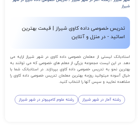
از 16 تا 100 جلسه: 9% تخفیف
شیراز
تدریس خصوصی داده کاوی شیراز | قیمت بهترین
اساتید - در منزل و آنلاین
استادبانک لیستی از معلمان خصوصی داده کاوی در شهر شیراز ارایه می
دهد. در این لیست مجموعه بزرگی از معلم های خصوصی که می توانند به
بهترین نحو به تدریس خصوصی داده کاوی بپردازند. در استادبانک شما با
خیال آسوده میتوانید روزمه بهترین معلمان تدریس خصوصی داده کاوی را
مشاهده نمایید و سپس آنها را انتخاب کنید.
رشته آمار در شهر شیراز
رشته علوم کامپیوتر در شهر شیراز