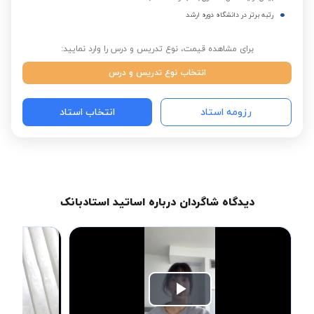
رتبه برتر در دانشگاه دوره ارشد
برای مشاهده قیمت، نوع تدریس و درس را وارد نمایید:
انتخاب نوع تدریس و درس
رزومه استاد
انتخاب استاد
دیدگاه شاگردان درباره اساتید استادبانک
Play