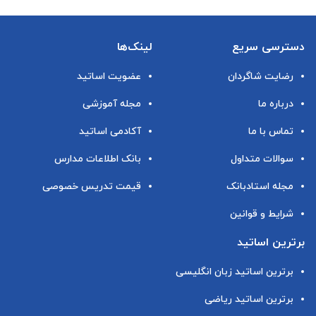
دسترسی سریع
لینک‌ها
رضایت شاگردان
عضویت اساتید
درباره ما
مجله آموزشی
تماس با ما
آکادمی اساتید
سوالات متداول
بانک اطلاعات مدارس
مجله استادبانک
قیمت تدریس خصوصی
شرایط و قوانین
برترین اساتید
برترین اساتید زبان انگلیسی
برترین اساتید ریاضی