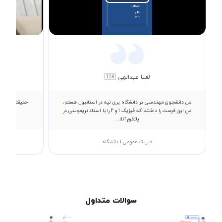
Play
Video
لعیا عبدالهی 🇹🇷
من دانشجوی مهندسی در دانشگاه یری تپه در استانبول هستم،
حقیقتا از فهم
من این فرصت را داشتم که فیزیک 1 و 2 را با استاد نریموسی در
پلتفرم آنلا...
فیزیک عمومی 1 دانشگاه
سوالات متداول