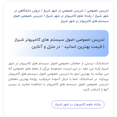
از 4 تا 7 جلسه: 3% تخفیف
از 8 تا 11 جلسه: 5% تخفیف
تدریس خصوصی
/
تدریس خصوصی در شهر شیراز
/
دروس دانشگاهی در
از 12 تا 15 جلسه: 7% تخفیف
شهر شیراز
/
رشته علوم کامپیوتر در شهر شیراز
/
تدریس خصوصی اصول
از 16 تا 100 جلسه: 9% تخفیف
سیستم های کامپیوتر در شهر شیراز
تدریس خصوصی اصول سیستم های کامپیوتر شیراز
| قیمت بهترین اساتید - در منزل و آنلاین
استادبانک لیستی از معلمان خصوصی اصول سیستم های کامپیوتر در شهر
شیراز ارایه می دهد. در این لیست مجموعه بزرگی از معلم های خصوصی که
می توانند به بهترین نحو به تدریس خصوصی اصول سیستم های کامپیوتر
بپردازند. در استادبانک شما با خیال آسوده میتوانید روزمه بهترین معلمان
تدریس خصوصی اصول سیستم های کامپیوتر را مشاهده نمایید و سپس
آنها را انتخاب کنید.
رشته علوم کامپیوتر در شهر شیراز