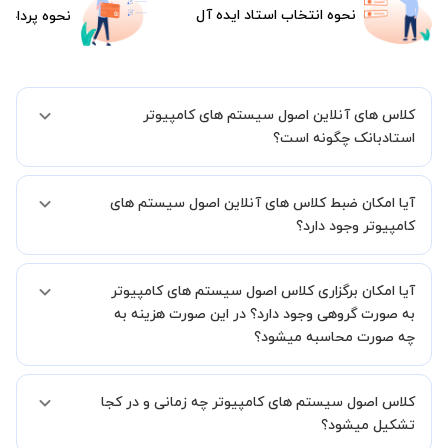
نحوه انتخاب استاد ایده آل
نحوه پرداخت
کلاس های آنلاین اصول سیستم های کامپیوتر
استادبانک چگونه است؟
اگر تاکنون تجربه برگزاری کلاس آنلاین نداشته اید این اطمینان خاطر را به
آیا امکان ضبط کلاس های آنلاین اصول سیستم های
شما میدهیم که استاد شما پیش از جلسه تمامی موارد لازم برای برگزاری
یک کلاس آنلاین با کیفیت و مفید را به شما توضیح خواهند داد.
کامپیوتر وجود دارد؟
بله، فقط این موضوع را بایستی قبل از برگزاری کلاس با استاد هماهنگ
آیا امکان برگزاری کلاس اصول سیستم های کامپیوتر
کنید.
به صورت گروهی وجود دارد؟ در این صورت هزینه به
چه صورت محاسبه میشود؟
به صورت پیش فرض کلاس های اصول سیستم های کامپیوتر خصوصی
کلاس اصول سیستم های کامپیوتر چه زمانی و در کجا
هستند اما در صورتیکه مایل هستید کلاس ها را در کنار دوستان و یا
آشنایان خود به صورت گروهی برگزار کنید، این امکان وجود دارد. در این
تشکیل میشود؟
حالت، به ازای هر یک نفری که به کلاس اضافه میشود، 20 درصد به هزینه