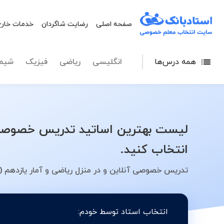
صفحه اصلی
رضایت شاگردان
خدمات خارج
همه درس‌ها
انگلیسی
ریاضی
فیزیک
شیم
لیست بهترین اساتید تدریس خصوصی ری
انتخاب کنید.
تدریس خصوصی آنلاین و در منزل ریاضی و آمار یازدهم (ع
انتخاب استاد توسط خودم: