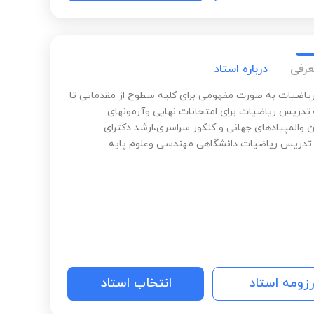
عرفی
درباره استاد
اضیات به صورت مفهومی برای کلیه سطوح از مقدماتی تا
تدریس ریاضیات برای امتحانات نهایی وآزمونهای
 والمپیادهای جهانی و کنکور سراسری،ارشد دکترای
دریس ریاضیات دانشگاهی مهندسی وعلوم پایه.
رزومه استاد
انتخاب استاد