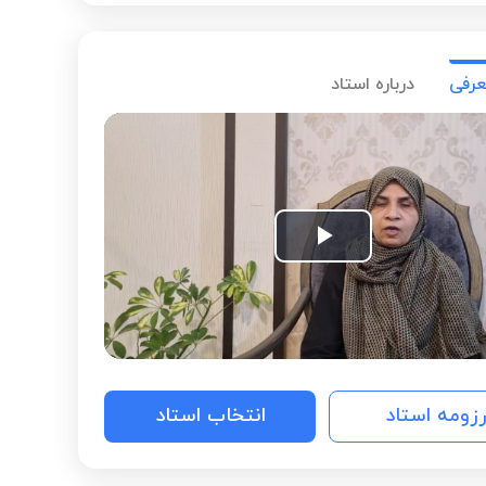
عرفی
درباره استاد
Play
Video
رزومه استاد
انتخاب استاد