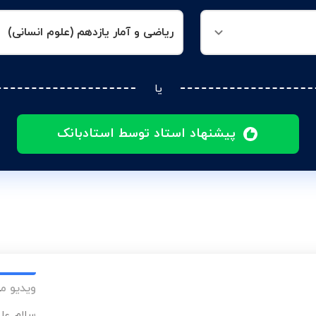
ریاضی و آمار یازدهم (علوم انسانی)
یا
پیشنهاد استاد توسط استادبانک
ویدیو م
سلام. ع