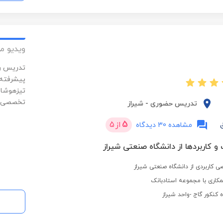
ویدیو م
تدریس ری
پیشرفته.
تیزهوشان
تخصصی.ت
تدریس حضوری
-
شیراز
5
از
5
مشاهده 30 دیدگاه
 و کاربردها از دانشگاه صنعتی شیراز
ی کاربردی از دانشگاه صنعتی شیراز
کاری با مجموعه استادبانک
کنکور گاج -واحد شیراز