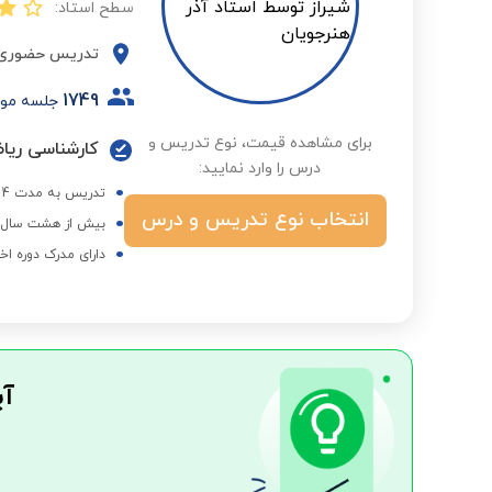
سطح استاد:
تدریس حضوری
1749
جلسه مو
برای مشاهده قیمت، نوع تدریس و
کارشناسی ریاض
درس را وارد نمایید:
تدریس به مدت 4 سال در موسسه شهدعلم ، شهاب دانش و پیشتازان
انتخاب نوع تدریس و درس
بیش از هشت سال ه
دارای مدرک دوره اخ
آی