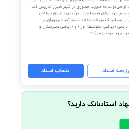
1 جلسه برگزار کرده است و شاگردانش از او رضایت خیلی بالایی
د. او می‌تواند به صورت حضوری در شهر شیراز تدریس کند.
د همچنین موفق شده است مدرک دوره اخلاق حرفه‌ای
از استادبانک دریافت نماید.استاد آذر هنرجویان در
 درسی «ریاضی متوسطه اول» و «ریاضی دبیرستان و
تدریس خصوصی می‌کند.
رزومه استاد
انتخاب استاد
هاد استادبانک دارید؟