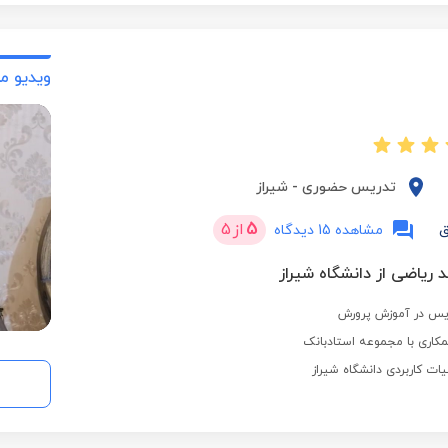
ویدیو م
تدریس حضوری
-
شیراز
5
از
5
ق
مشاهده 15 دیدگاه
 ریاضی از دانشگاه شیراز
کاری با مجموعه استادبانک
یات کاربردی دانشگاه شیراز