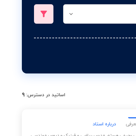
9
اساتید در دسترس:
عرفی
درباره استاد
لی رحیمی هستم. مدرس ریاضی و فیزیک و دروس مهندسی