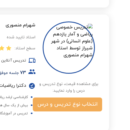
شهرام منصوری
استاد تایید شده
سطح استاد:
تدریس آنلاین
73
جلسه موفق
برای مشاهده قیمت، نوع تدریس و
دکترا ریاضیات
درس را وارد نمایید:
کارشناسی ارشد ریاض
انتخاب نوع تدریس و درس
بیش از یک سال هم
تدریس در آموزشگاه 