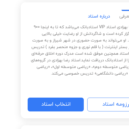
عرفی
درباره استاد
دکتر رضا بهزادی استاد VIP استادبانک می‌باشد که تا به اینجا 900
زار کرده است و شاگردانش از او رضایت خیلی بالایی
د. او می‌تواند به صورت حضوری در شهر شیراز و به صورت
 بستر اینترنت ( با قلم نوری و جزوه منحصر بفرد ) تدریس
 استاد همچنین موفق شده است مدرک دوره اخلاق حرفه‌ای
از استادبانک دریافت نماید.استاد رضا بهزادی در گروه‌های
اضی متوسطه دوم»، «ریاضی متوسطه اول»، «ریاضی
 «ریاضی دانشگاهی» تدریس خصوصی می‌کند.
رزومه استاد
انتخاب استاد