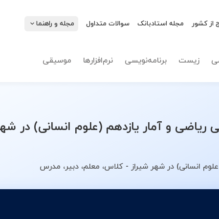
 از کشور
مجله استادبانک
سوالات متداول
مجله و راهنما
نوع تدریس
ریاضی و 
ی
زیست
برنامه‌نویسی
نرم‌افزارها
موسیقی
اضی و آمار یازدهم (علوم انسانی) در شهر
لوم انسانی) در شهر شیراز - کلاس، معلم، دبیر، مدرس