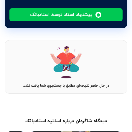
پیشنهاد استاد توسط استادبانک
در حال حاضر نتیجه‌ای مطابق با جستجوی شما یافت نشد.
دیدگاه شاگردان درباره اساتید استادبانک