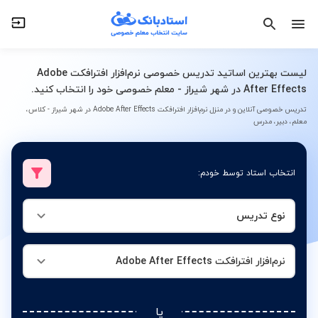
نوع تدریس
نرم‌افزار افترافکت Adobe After Effects
لیست بهترین اساتید تدریس خصوصی نرم‌افزار افترافکت Adobe
After Effects در شهر شیراز - معلم خصوصی خود را انتخاب کنید.
تدریس خصوصی آنلاین و در منزل نرم‌افزار افترافکت Adobe After Effects در شهر شیراز - کلاس،
معلم، دبیر، مدرس
انتخاب استاد توسط خودم:
نوع تدریس
نرم‌افزار افترافکت Adobe After Effects
یا