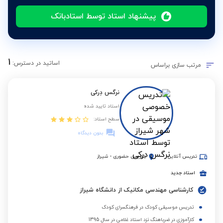
پیشنهاد استاد توسط استادبانک
1
اساتید در دسترس:
مرتب سازی براساس
نرگس دِرکی
استاد تایید شده
سطح استاد:
بدون دیدگاه
تدریس آنلاین
تدریس حضوری
-
شیراز
استاد جدید
کارشناسی مهندسی مکانیک از دانشگاه شیراز
تدریس موسیقی کودک در فرهنگسرای کودک
کارآموزی در ضرباهنگ نزد استاد غلامی در سال 1395