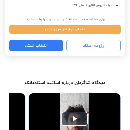
سابقه تدریس آنلاین از سال 1399
برای مشاهده قیمت، نوع تدریس و درس را وارد نمایید:
انتخاب نوع تدریس و درس
رزومه استاد
انتخاب استاد
دیدگاه شاگردان درباره اساتید استادبانک
Play