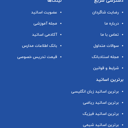
دسترسی سریع
لینک‌ها
رضایت شاگردان
عضویت اساتید
درباره ما
مجله آموزشی
تماس با ما
آکادمی اساتید
سوالات متداول
بانک اطلاعات مدارس
مجله استادبانک
قیمت تدریس خصوصی
شرایط و قوانین
برترین اساتید
برترین اساتید زبان انگلیسی
برترین اساتید ریاضی
برترین اساتید فیزیک
برترین اساتید شیمی