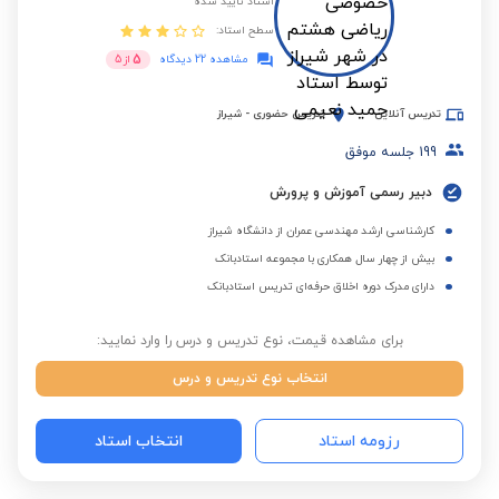
استاد تایید شده
سطح استاد:
5
مشاهده 22 دیدگاه
از
5
تدریس آنلاین
تدریس حضوری
-
شیراز
199
جلسه موفق
دبیر رسمی آموزش و پرورش
کارشناسی ارشد مهندسی عمران از دانشگاه شیراز
بیش از چهار سال همکاری با مجموعه استادبانک
دارای مدرک دوره اخلاق حرفه‌ای تدریس استادبانک
برای مشاهده قیمت، نوع تدریس و درس را وارد نمایید:
انتخاب نوع تدریس و درس
رزومه استاد
انتخاب استاد