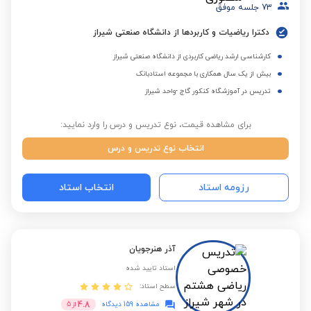
73
جلسه موفق
دکترا ریاضیات و کاربردها از دانشگاه صنعتی شیراز
کارشناسی ارشد ریاضی کاربردی از دانشگاه صنعتی شیراز
بیش از یک سال همکاری با مجموعه استادبانک
تدریس در آموزشگاه کنکور گاج -واحد شیراز
برای مشاهده قیمت، نوع تدریس و درس را وارد نمایید:
انتخاب نوع تدریس و درس
رزومه استاد
انتخاب استاد
آذر هنرجویان
استاد تایید شده
سطح استاد:
4.8
مشاهده 159 دیدگاه
از
5