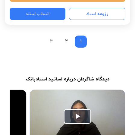
رزومه استاد
انتخاب استاد
3
2
1
دیدگاه شاگردان درباره اساتید استادبانک
Play