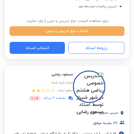
تدریس ریاضیات متوسطه دوم
برای مشاهده قیمت، نوع تدریس و درس را وارد نمایید:
انتخاب نوع تدریس و درس
رزومه استاد
انتخاب استاد
مسعود رضایی
استاد تایید شده
سطح استاد:
5
مشاهده 3 دیدگاه
از
5
تدریس حضوری
-
شیراز
27
جلسه موفق