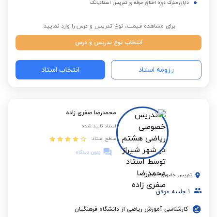
دارای مدرک دوره اخلاق حرفه‌ای تدریس استادبانک
برای مشاهده قیمت، نوع تدریس و درس را وارد نمایید:
انتخاب نوع تدریس و درس
رزومه استاد
انتخاب استاد
محمدرضا صفری زاده
استاد تایید شده
سطح استاد:
بدون دیدگاه
تدریس حضوری
-
شیراز
1
جلسه موفق
کارشناسی آموزش ریاضی از دانشگاه فرهنگیان