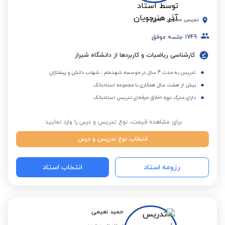
تدریس حضوری
-
شیراز
1749
جلسه موفق
کارشناسی ریاضیات و کاربردها از دانشگاه شیراز
تدریس به مدت 4 سال در موسسه شهدعلم ، شهاب دانش و پیشتازان
بیش از هشت سال همکاری با مجموعه استادبانک
دارای مدرک دوره اخلاق حرفه‌ای تدریس استادبانک
برای مشاهده قیمت، نوع تدریس و درس را وارد نمایید:
انتخاب نوع تدریس و درس
رزومه استاد
انتخاب استاد
حمید نعیمی