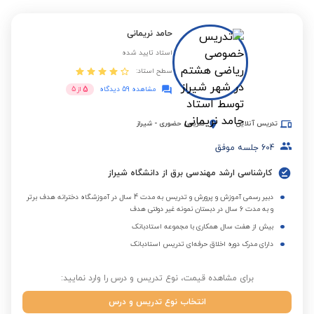
حامد نریمانی
استاد تایید شده
سطح استاد:
5
مشاهده 59 دیدگاه
از
5
تدریس آنلاین
تدریس حضوری
-
شیراز
604
جلسه موفق
کارشناسی ارشد مهندسی برق از دانشگاه شیراز
دبیر رسمی آموزش و پرورش و تدریس به مدت 4 سال در آموزشگاه دخترانه هدف برتر
و به مدت 6 سال در دبستان نمونه غیر دولتی هدف
بیش از هفت سال همکاری با مجموعه استادبانک
دارای مدرک دوره اخلاق حرفه‌ای تدریس استادبانک
برای مشاهده قیمت، نوع تدریس و درس را وارد نمایید:
انتخاب نوع تدریس و درس