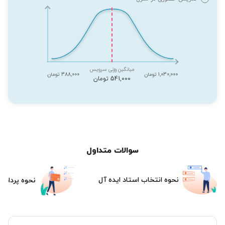
میانگین وزنی سرویس
1,030,000 تومان
388,000 تومان
541,000 تومان
سوالات متداول
نحوه انتخاب استاد ایده آل
نحوه پرداخت