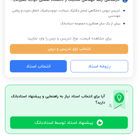
کارشناسی ارشد مهندسی مکانیک از دانشگاه صنعتی خواجه نصیرالدین طوسی
تدریس دروس دانشگاهی شامل مکانیک سیالات، ترمودینامیک، انتقال حرارت و ریاضی
مهندسی
بیش از یک سال همکاری با مجموعه استادبانک
برای مشاهده قیمت، نوع تدریس و درس را وارد نمایید:
انتخاب نوع تدریس و درس
رزومه استاد
انتخاب استاد
آیا برای انتخاب استاد نیاز به راهنمایی و پیشنهاد استادبانک
دارید؟
پیشنهاد استاد توسط استادبانک