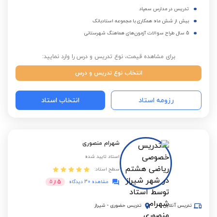
تدریس در مدارس سمپاد
بیش از شش ماه همکاری با مجموعه استادبانک
5 سال طراح سوالات آزمون‌های هماهنگ شهرستانی
برای مشاهده قیمت، نوع تدریس و درس را وارد نمایید:
انتخاب نوع تدریس و درس
رزومه استاد
انتخاب استاد
شهرام منصوری
استاد تایید شده
سطح استاد:
5
مشاهده 30 دیدگاه
از
5
تدریس آنلاین
تدریس حضوری
-
شیراز