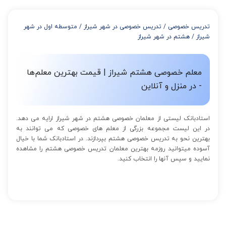
از 4 تا 7 جلسه: 3% تخفیف
از 8 تا 11 جلسه: 5% تخفیف
تدریس خصوصی
/
تدریس خصوصی در شهر شیراز
/
متوسطه اول در شهر
از 12 تا 15 جلسه: 7% تخفیف
شیراز
/
هشتم در شهر شیراز
از 16 تا 100 جلسه: 9% تخفیف
معلم خصوصی هشتم شیراز | قیمت بهترین معلم‌ها
- در منزل و آنلاین
استادبانک لیستی از معلمان خصوصی هشتم در شهر شیراز ارایه می دهد.
در این لیست مجموعه بزرگی از معلم های خصوصی که می توانند به
بهترین نحو به تدریس خصوصی هشتم بپردازند. در استادبانک شما با خیال
آسوده میتوانید روزمه بهترین معلمان تدریس خصوصی هشتم را مشاهده
نمایید و سپس آنها را انتخاب کنید.