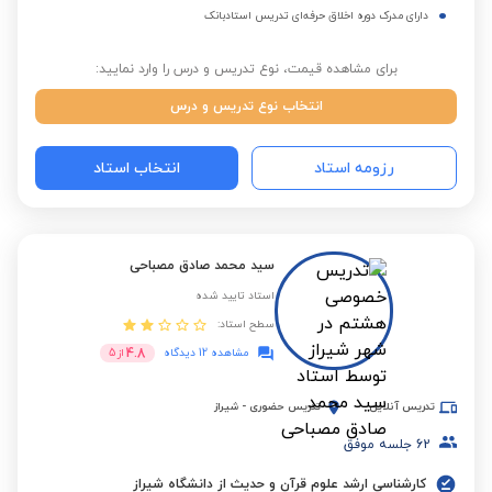
دارای مدرک دوره اخلاق حرفه‌ای تدریس استادبانک
برای مشاهده قیمت، نوع تدریس و درس را وارد نمایید:
انتخاب نوع تدریس و درس
رزومه استاد
انتخاب استاد
سید محمد صادق مصباحی
استاد تایید شده
سطح استاد:
4.8
مشاهده 12 دیدگاه
از
5
تدریس آنلاین
تدریس حضوری
-
شیراز
62
جلسه موفق
کارشناسی ارشد علوم قرآن و حدیث از دانشگاه شیراز