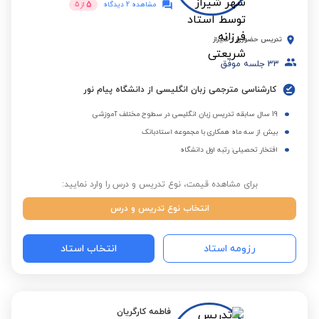
5
مشاهده 2 دیدگاه
از
5
تدریس حضوری
-
شیراز
33
جلسه موفق
کارشناسی مترجمی زبان انگلیسی از دانشگاه پیام نور
19 سال سابقه تدریس زبان انگلیسی در سطوح مختلف آموزشی
بیش از سه ماه همکاری با مجموعه استادبانک
افتخار تحصیلی: رتبه اول دانشگاه
برای مشاهده قیمت، نوع تدریس و درس را وارد نمایید:
انتخاب نوع تدریس و درس
رزومه استاد
انتخاب استاد
فاطمه کارگریان