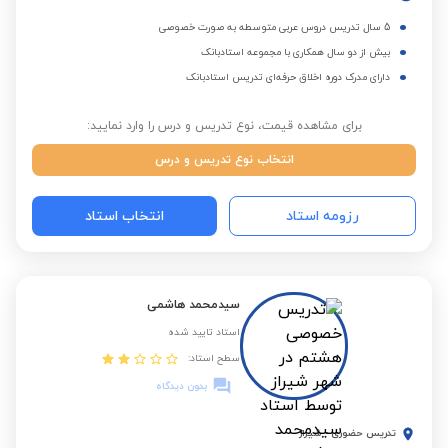
5 سال تدریس دروس عربی متوسطه به صورت خصوصی
بیش از دو سال همکاری با مجموعه استادبانک
دارای مدرک دوره اخلاق حرفه‌ای تدریس استادبانک
برای مشاهده قیمت، نوع تدریس و درس را وارد نمایید:
انتخاب نوع تدریس و درس
رزومه استاد
انتخاب استاد
سیدمحمد هاشمی
استاد تایید شده
سطح استاد:
بدون دیدگاه
تدریس حضوری
-
شیراز