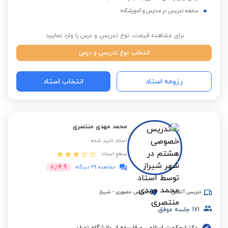
سابقه تدریس در مدارس و آموزشگاه
برای مشاهده قیمت، نوع تدریس و درس را وارد نمایید:
انتخاب نوع تدریس و درس
رزومه استاد
انتخاب استاد
محمد مهدی منتصری
استاد تایید شده
سطح استاد:
4.9
مشاهده 29 دیدگاه
از
5
تدریس آنلاین
تدریس حضوری
-
شیراز
171
جلسه موفق