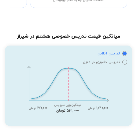
استعداد تحلیلی نهم به دهم تیزهوشان
میانگین قیمت تدریس خصوصی هشتم در شیراز
تدریس آنلاین
تدریس حضوری در منزل
میانگین وزنی سرویس
1,030,000 تومان
270,000 تومان
541,000 تومان