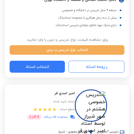
دکترا حکمت اسلامی و فلسفه از دانشگاه تهران
سابقه 9 سال تدریس در دانشگاه و خصوصی
بیش از سه سال همکاری با مجموعه استادبانک
دارای مدرک دوره اخلاق حرفه‌ای تدریس استادبانک
برای مشاهده قیمت، نوع تدریس و درس را وارد نمایید:
انتخاب نوع تدریس و درس
رزومه استاد
انتخاب استاد
امیر اسدی فر
استاد تایید شده
سطح استاد:
4.9
مشاهده 56 دیدگاه
از
5
تدریس آنلاین
تدریس حضوری
-
شیراز