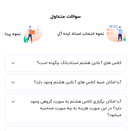
سوالات متداول
نحوه انتخاب استاد ایده آل
نحوه پرداخت
کلاس های آنلاین هشتم استادبانک چگونه است؟
اگر تاکنون تجربه برگزاری کلاس آنلاین نداشته اید این اطمینان خاطر را به
آیا امکان ضبط کلاس های آنلاین هشتم وجود دارد؟
شما میدهیم که استاد شما پیش از جلسه تمامی موارد لازم برای برگزاری
یک کلاس آنلاین با کیفیت و مفید را به شما توضیح خواهند داد.
بله، فقط این موضوع را بایستی قبل از برگزاری کلاس با استاد هماهنگ
آیا امکان برگزاری کلاس هشتم به صورت گروهی وجود
کنید.
دارد؟ در این صورت هزینه به چه صورت محاسبه
میشود؟
به صورت پیش فرض کلاس های هشتم خصوصی هستند اما در صورتیکه