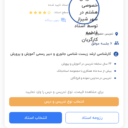
استاد تایید شده
سطح استاد:
بدون دیدگاه
تدریس حضوری
-
شیراز
6
جلسه موفق
کارشناسی ارشد زیست شناسی جانوری و دبیر رسمی آموزش و پرورش
22 سال سابقه تدریس در آموزش و پرورش
بیش از سه ماه همکاری با مجموعه استادبانک
تدریس در مدارس نمونه و فرزانگان
برای مشاهده قیمت، نوع تدریس و درس را وارد نمایید:
انتخاب نوع تدریس و درس
رزومه استاد
انتخاب استاد