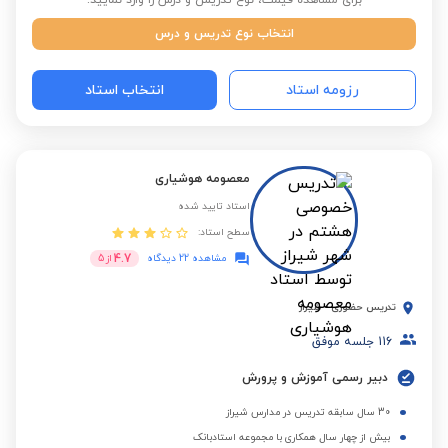
برای مشاهده قیمت، نوع تدریس و درس را وارد نمایید:
انتخاب نوع تدریس و درس
رزومه استاد
انتخاب استاد
معصومه هوشیاری
استاد تایید شده
سطح استاد:
4.7
مشاهده 22 دیدگاه
از
5
تدریس حضوری
-
شیراز
116
جلسه موفق
دبیر رسمی آموزش و پرورش
30 سال سابقه تدریس در مدارس شیراز
بیش از چهار سال همکاری با مجموعه استادبانک