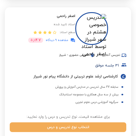
اصغر راحمی
استاد تایید شده
سطح استاد:
4.7
مشاهده 9 دیدگاه
از
5
تدریس آنلاین
تدریس حضوری
-
شیراز
31
جلسه موفق
کارشناسی ارشد علوم تربیتی از دانشگاه پیام نور شیراز
سابقه 27 سال تدریس در مدارس آموزش و پرورش
بیش از سه سال همکاری با مجموعه استادبانک
سرگروه آموزشی درس علوم تجربی
برای مشاهده قیمت، نوع تدریس و درس را وارد نمایید:
انتخاب نوع تدریس و درس