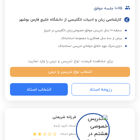
1075
جلسه موفق
کارشناسی زبان و ادبیات انگلیسی از دانشگاه خلیج فارس بوشهر
سابقه 10 سال تدریس موفق خصوصی زبان انگلیسی در شیراز
بیش از سه سال همکاری با مجموعه استادبانک
دارای مدرک دوره اخلاق حرفه‌ای تدریس استادبانک
برای مشاهده قیمت، نوع تدریس و درس را وارد نمایید:
انتخاب نوع تدریس و درس
رزومه استاد
انتخاب استاد
فرزانه شریعتی
استاد تایید شده
سطح استاد: