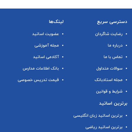
دسترسی سریع
لینک‌ها
رضایت شاگردان
عضویت اساتید
درباره ما
مجله آموزشی
تماس با ما
آکادمی اساتید
سوالات متداول
بانک اطلاعات مدارس
مجله استادبانک
قیمت تدریس خصوصی
شرایط و قوانین
برترین اساتید
برترین اساتید زبان انگلیسی
برترین اساتید ریاضی