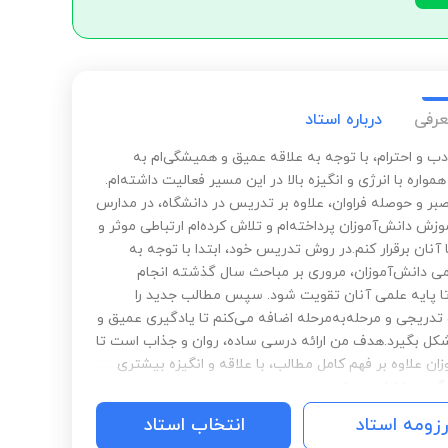
عرفی
درباره استاد
دب و احترام، با توجه به علاقه عمیق و همیشگی‌ام به
واره با انرژی و انگیزه بالا در این مسیر فعالیت داشته‌ام.
بر و حوصله فراوان، علاوه بر تدریس در دانشگاه، در مدارس
وزش دانش‌آموزان پرداخته‌ام و تلاش کرده‌ام ارتباطی موثر و
 آنان برقرار کنم.در روش تدریس خود، ابتدا با توجه به
 دانش‌آموزان، مروری بر مباحث سال گذشته انجام
ا پایه علمی آنان تقویت شود. سپس مطالب جدید را
تدریجی و مرحله‌به‌مرحله اضافه می‌کنم تا یادگیری عمیق و
شکل بگیرد.هدف من ارائه درسی ساده، روان و جذاب است تا
ان علاوه بر فهم کامل مطالب، با علاقه و انگیزه بیشتری
یری را ادامه دهند.
رزومه استاد
انتخاب استاد