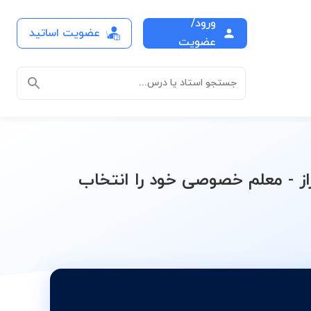
ورود/
عضویت اساتید
درس
عضویت
جستجو استاد یا درس...
 - معلم خصوصی خود را انتخاب