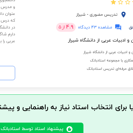
دانشجوی 
و مدرس د
عنوان دا
تدریس حضوری
-
شیراز
4.9
از
5
ق
مشاهده 43 دیدگاه
در دانشگا
دارم شاگ
 و ادبیات عربی از دانشگاه شیراز
عربی را 
 و ادبیات عربی از دانشگاه شیراز
کاری با مجموعه استادبانک
لاق حرفه‌ای تدریس استادبانک
ا برای انتخاب استاد نیاز به راهنمایی و پیشن
پیشنهاد استاد توسط استادبانک