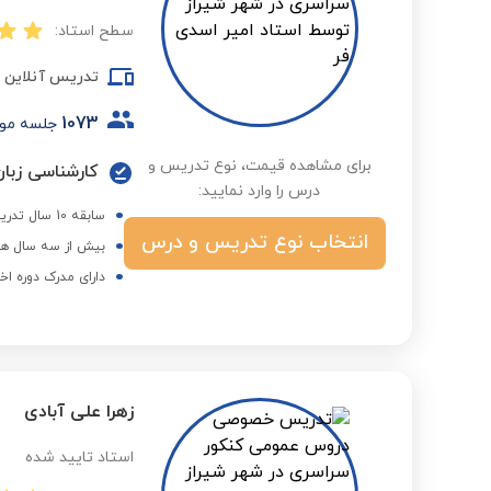
سطح استاد:
تدریس آنلاین
1073
جلسه مو
برای مشاهده قیمت، نوع تدریس و
کارشناسی زبان
درس را وارد نمایید:
سابقه 10 سال تدریس موفق خصوصی زبان انگلیسی در شیراز
انتخاب نوع تدریس و درس
بیش از سه سال هم
دارای مدرک دوره اخ
زهرا علی آبادی
استاد تایید شده