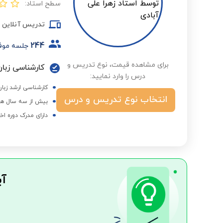
سطح استاد:
تدریس آنلاین
244
جلسه موف
برای مشاهده قیمت، نوع تدریس و
کارشناسی زبان
درس را وارد نمایید:
کارشناسی ارشد زبان
انتخاب نوع تدریس و درس
بیش از سه سال هم
دارای مدرک دوره اخ
آی