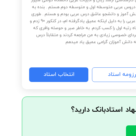
کارشناسی ارشد زبان و ادبیات عربی دانشگاه دولتی شیراز
روس عربی متوسطه اول و متوسطه دوم هستم . بنده به
نش آموز و دانشجو عاشق درس عربی بودم و هستم . طوری
که درس عربی را به دلیل اینکه عمیق یادگرفته ام، در کنکور 90 زدم و
ه رتبه اول را کسب کردم. به خاطر صبر و حوصله وافری که
ردای خصوصی زیادی به من مراجعه کردند و متقابلاً درس
به دانش آموزان گرامی عمیق یاد میدهم
رزومه استاد
انتخاب استاد
هاد استادبانک دارید؟