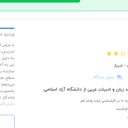
ویدیو م
با عرض ا
تدریس، هم
به دلیل ص
نیز به آم
-
شیراز
سازنده با
بدون دیدگاه
سطح علمی
می‌دهم ت
 زبان و ادبیات عربی از دانشگاه آزاد اسلامی
به‌صورت 
ماندگار 
احد قم
دانش‌آموز
فراشبند
مسیر یادگ