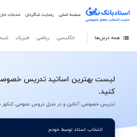
صفحه اصلی
رضایت شاگردان
خدمات خارج
همه درس‌ها
انگلیسی
ریاضی
فیزیک
شیم
لیست بهترین اساتید تدریس خصوصی 
کنید.
تدریس خصوصی آنلاین و در منزل دروس عمومی کنکور سر
انتخاب استاد توسط خودم: