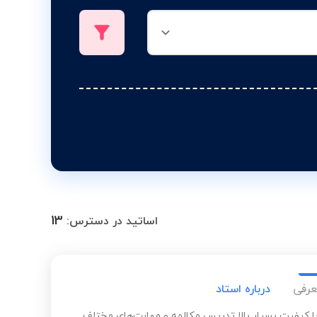
13
اساتید در دسترس:
عرفی
درباره استاد
 کیفیت بسیار بالا تدریس مکالمه و مهارت‌های مختلف