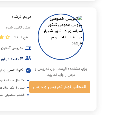
مریم فرشاد
استاد تایید شده
سطح استاد:
تدریس آنلاین
3
جلسه موفق
برای مشاهده قیمت، نوع تدریس و
کارشناسی زبان
درس را وارد نمایید:
20 سال سابقه تدریس خصوصی و گروهی
انتخاب نوع تدریس و درس
بیش از یک سال هم
افتخار تحصیلی: مدر