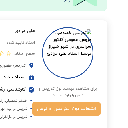
علی مرادی
استاد تایید شده
سطح استاد:
تدریس حضوری
استاد جدید
برای مشاهده قیمت، نوع تدریس و
کارشناسی ارشد
درس را وارد نمایید:
افتخار تحصیلی: رتبه 10 در کارشناسی ارشد و
انتخاب نوع تدریس و درس
تدریس در پیام نور 
تدریس در دارالقرآن