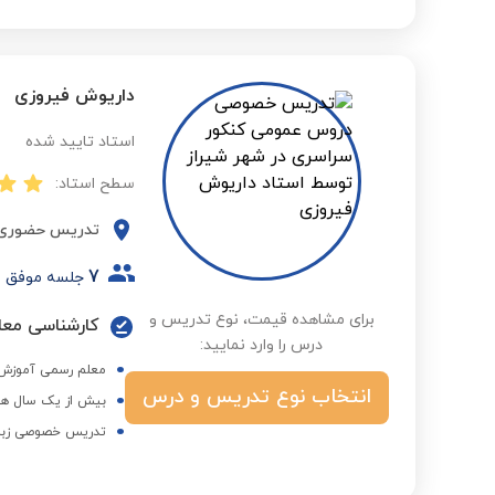
داریوش فیروزی
استاد تایید شده
سطح استاد:
تدریس حضوری
7
جلسه موفق
برای مشاهده قیمت، نوع تدریس و
کارشناسی معار
درس را وارد نمایید:
معلم رسمی آموزش 
انتخاب نوع تدریس و درس
بیش از یک سال هم
تدریس خصوصی زبا