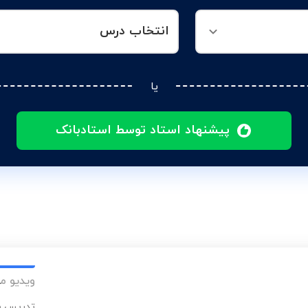
انتخاب درس
یا
پیشنهاد استاد توسط استادبانک
ویدیو م
تدریس با