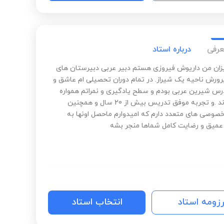
عرفی
درباره استاد
زان من داریوش فیروزی هستم دبیر عربی دبیرستان های
ورش ناحیه یک شیراز. در تمام دوران تحصیلی ام عاشق و
س شیرین عربی بودم و سطح یادگیری و نمراتم همواره
عالی بودند .و تجربه موفق تدریس بیش از 20 سال و همچنین
وصی های متعدد دارم که امیدوارم ماحصل اونها به
عمیق و رضایت کامل شماها منجر بشه
رزومه استاد
انتخاب استاد