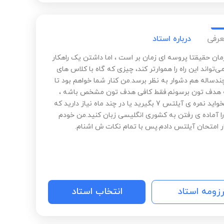
عرفی
درباره استاد
ان حقیقتا پروسه ای زمان بر است ، اما داشتن یک راهکار
ی‌تواند این راه را هموارتر کند، چیزی که گاه با کلاس های
دساله هم دشوار به نظر برسد.من کنار شما خواهم بود تا
ه هدف تون برسونم‌.فقط کافی هدف تون مشخص باشه ،
اینکه میخواید نمره ی آیلتس 7 بگیرید یا در چند ماه نیاز دارید که
ا آماده ی رفتن به کشوری انگلیسی زبان کنید‌.من خودم
ر امتحان آیلتس دادم.پس با تمام نکات ش اشنام.
رزومه استاد
انتخاب استاد