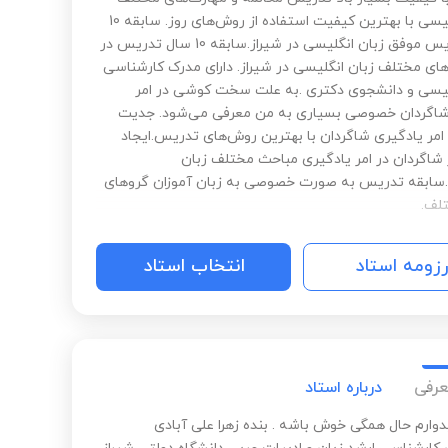
زبان انگلیسی با بهترین کیفیت استفاده از روش‌های روز. سابقه 10
سال تدریس موفق زبان انگلیسی در شیراز.سابقه 10 سال تدریس در
ای مختلف زبان انگلیسی در شیراز‌. دارای مدرک کارشناسی
لیسی و دانشجوی دکتری .به علت سخت کوشی در امر
اگردان خصوصی بسیاری به من معرفی می‌شود. جدیت
 امر یادگیری شاگردان با بهترین روش‌های تدریس.ایجاد
ر شاگردان در امر یادگیری مباحث مختلف زبان
سابقه تدریس به صورت خصوصی به زبان آموزان گروهای
لف.
رزومه استاد
انتخاب استاد
عرفی
درباره استاد
دوارم حال همگی خوش باشه . بنده زهرا علی آبادی