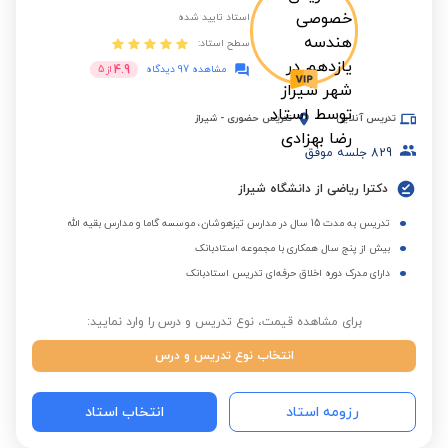
استاد تایید شده
سطح استاد:
4.9
مشاهده 97 دیدگاه
از
5
تدریس آنلاین
تدریس حضوری
-
شیراز
829
جلسه موفق
دکترا ریاضی از دانشگاه شیراز
تدریس به مدت 15 سال در مدارس تیزهوشان، موسسه گاما و مدارس بقیه الله
بیش از پنج سال همکاری با مجموعه استادبانک
دارای مدرک دوره اخلاق حرفه‌ای تدریس استادبانک
برای مشاهده قیمت، نوع تدریس و درس را وارد نمایید:
انتخاب نوع تدریس و درس
رزومه استاد
انتخاب استاد