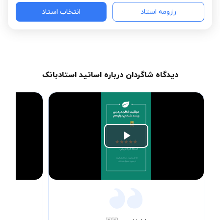
رزومه استاد
انتخاب استاد
دیدگاه شاگردان درباره اساتید استادبانک
Play
Video