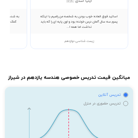
ایلیا اسدی 🇩🇪
اساتید فوق العاده خوب بودن به شخصه من راضیم با اینکه
به شدت معلم خو
پسرم سه سال آلمان درس خونده بود و اون پایه ای را که باید
کمک کردن و د
نداشت اما همه ا...
زیست شناسی دوازدهم
میانگین قیمت تدریس خصوصی هندسه یازدهم در شیراز
تدریس آنلاین
تدریس حضوری در منزل