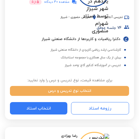
5
مشاهده 30 دیدگاه
از
5
تدریس آنلاین
تدریس حضوری
-
شیراز
74
جلسه موفق
دکترا ریاضیات و کاربردها از دانشگاه صنعتی شیراز
کارشناسی ارشد ریاضی کاربردی از دانشگاه صنعتی شیراز
بیش از یک سال همکاری با مجموعه استادبانک
تدریس در آموزشگاه کنکور گاج -واحد شیراز
برای مشاهده قیمت، نوع تدریس و درس را وارد نمایید:
انتخاب نوع تدریس و درس
رزومه استاد
انتخاب استاد
رضا بهزادی