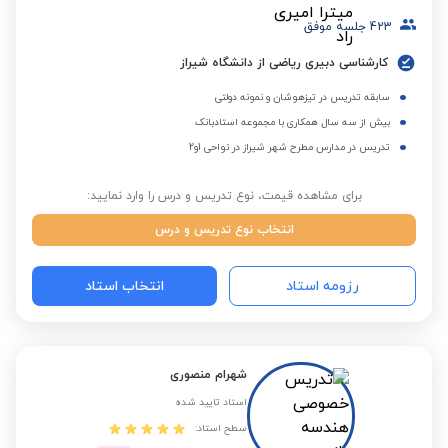
423
جلسه موفق
کارشناسی دبیری ریاضی از دانشگاه شیراز
سابقه تدریس در تیزهوشان و نمونه دولتی
بیش از سه سال همکاری با مجموعه استادبانک
تدریس در مدارس مطرح شهر شیراز در نواحی 1و2
برای مشاهده قیمت، نوع تدریس و درس را وارد نمایید:
انتخاب نوع تدریس و درس
رزومه استاد
انتخاب استاد
شهرام منصوری
استاد تایید شده
سطح استاد: