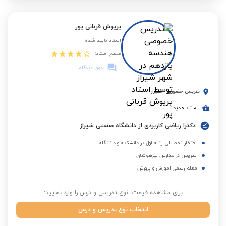
پریوش قربانی پور
استاد تایید شده
سطح استاد:
بدون دیدگاه
تدریس حضوری
-
شیراز
استاد جدید
دکترا ریاضی کاربردی از دانشگاه صنعتی شیراز
افتخار تحصیلی: رتبه اول در دانشکده و دانشگاه
تدریس در مدارس تیزهوشان
معلم رسمی آموزش و پرورش
برای مشاهده قیمت، نوع تدریس و درس را وارد نمایید:
انتخاب نوع تدریس و درس