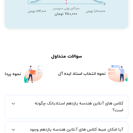
میانگین وزنی سرویس
1,200,000 تومان
624,000 تومان
780,000 تومان
سوالات متداول
نحوه انتخاب استاد ایده آل
نحوه پرداخت
کلاس های آنلاین هندسه یازدهم استادبانک چگونه
است؟
اگر تاکنون تجربه برگزاری کلاس آنلاین نداشته اید این اطمینان خاطر را به
آیا امکان ضبط کلاس های آنلاین هندسه یازدهم وجود
شما میدهیم که استاد شما پیش از جلسه تمامی موارد لازم برای برگزاری