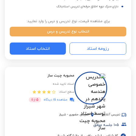
دارای مدرک دوره اخلاق حرفه‌ای تدریس استادبانک
برای مشاهده قیمت، نوع تدریس و درس را وارد نمایید:
انتخاب نوع تدریس و درس
رزومه استاد
انتخاب استاد
محبوبه چیت ساز
استاد تایید شده
سطح استاد:
5
مشاهده 15 دیدگاه
از
5
تدریس آنلاین
تدریس حضوری
-
شیراز
105
جلسه موفق