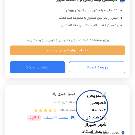
کارشناسی ارشد ریاضی از دانشگاه شیراز
34 سال سابقه تدریس در آموزش پرورش
بیش از یک سال همکاری با مجموعه استادبانک
رتبه برتر ارشد ریاضیات کاربردی دانشگاه شیراز
برای مشاهده قیمت، نوع تدریس و درس را وارد نمایید:
انتخاب نوع تدریس و درس
رزومه استاد
انتخاب استاد
میترا امیری راد
استاد تایید شده
سطح استاد:
4.9
مشاهده 39 دیدگاه
از
5
تدریس حضوری
-
شیراز