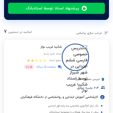
پیشنهاد استاد توسط استادبانک
7
اساتید در دسترس:
مرتب سازی براساس
شکیبا غریب نواز
استاد تایید شده
سطح استاد:
5
مشاهده 15 دیدگاه
از
5
تدریس حضوری
-
شیراز
204
جلسه موفق
کارشناسی آموزش ابتدایی و روانشناسی از دانشگاه فرهنگیان
یک سال کارآموزی تخصصی سه پایه اول ابتدایی
بیش از سه سال همکاری با مجموعه استادبانک