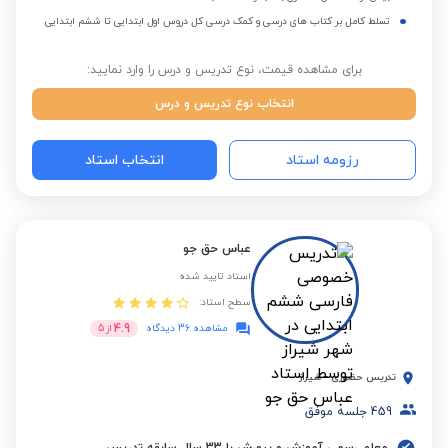
تسلط کامل بر کتاب های درسی و کمک درسی کل دروس اول ابتدایی تا ششم ابتدایی
برای مشاهده قیمت، نوع تدریس و درس را وارد نمایید:
انتخاب نوع تدریس و درس
رزومه استاد
انتخاب استاد
عباس حق جو
استاد تایید شده
سطح استاد:
4.9
مشاهده 36 دیدگاه
از
5
تدریس حضوری
-
شیراز
459
جلسه موفق