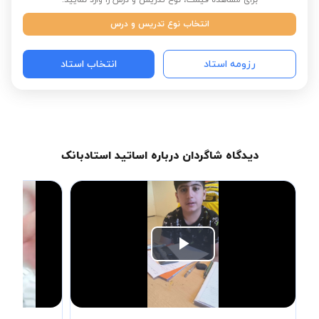
برای مشاهده قیمت، نوع تدریس و درس را وارد نمایید:
انتخاب نوع تدریس و درس
رزومه استاد
انتخاب استاد
دیدگاه شاگردان درباره اساتید استادبانک
Play
Video