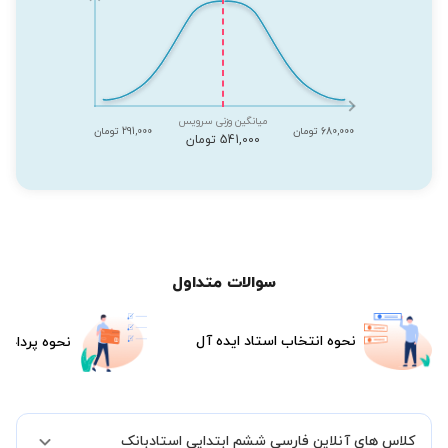
میانگین وزنی سرویس
680,000 تومان
291,000 تومان
541,000 تومان
سوالات متداول
نحوه انتخاب استاد ایده آل
نحوه پرداخت
کلاس های آنلاین فارسی ششم ابتدایی استادبانک