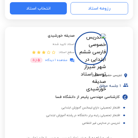
رزومه استاد
انتخاب استاد
صدیقه خورشیدی
استاد تایید شده
سطح استاد:
5
مشاهده 1 دیدگاه
از
5
تدریس حضوری
-
شیراز
1
جلسه موفق
کارشناسی مهندسی پلیمر از دانشگاه فسا
افتخار تحصیلی: دارای لیسانس آموزش ابتدایی
افتخار تحصیلی: رتبه برتر دانشگاه در رشته آموزش ابتدایی
تدریس در مدارس غیر انتفاعی