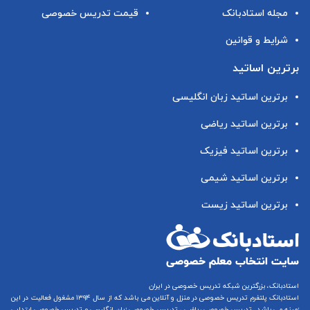
مجله استادبانک
قیمت تدریس خصوصی
شرایط و قوانین
برترین اساتید
برترین اساتید زبان انگلیسی
برترین اساتید ریاضی
برترین اساتید فیزیک
برترین اساتید شیمی
برترین اساتید زیست
استادبانک، بزرگترین شبکه تدریس خصوصی در ایران
استادبانک پلتفرم
تدریس خصوصی در منزل و آنلاین
می باشد که از سال ۱۳۹۴ مشغول فعالیت در این
زمینه می باشد.
تدریس خصوصی ریاضی
،
تدریس خصوصی زبان انگلیسی
و
تدریس خصوصی ابتدایی