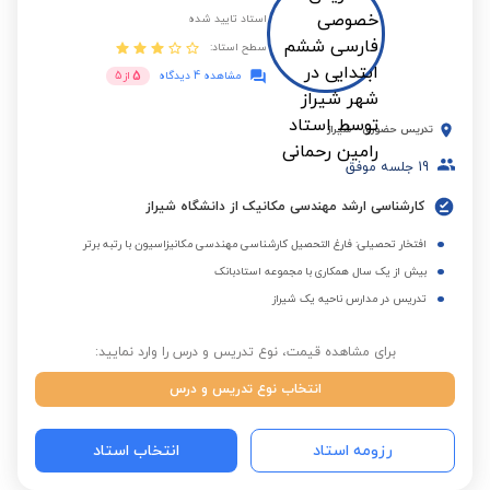
استاد تایید شده
سطح استاد:
5
مشاهده 4 دیدگاه
از
5
تدریس حضوری
-
شیراز
19
جلسه موفق
کارشناسی ارشد مهندسی مکانیک از دانشگاه شیراز
افتخار تحصیلی: فارغ التحصیل کارشناسی مهندسی مکانیزاسیون با رتبه برتر
بیش از یک سال همکاری با مجموعه استادبانک
تدریس در مدارس ناحیه یک شیراز
برای مشاهده قیمت، نوع تدریس و درس را وارد نمایید:
انتخاب نوع تدریس و درس
رزومه استاد
انتخاب استاد