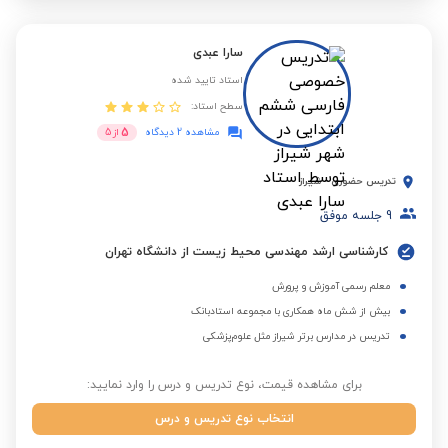
سارا عبدی
استاد تایید شده
سطح استاد:
5
مشاهده 2 دیدگاه
از
5
تدریس حضوری
-
شیراز
9
جلسه موفق
کارشناسی ارشد مهندسی محیط زیست از دانشگاه تهران
معلم رسمی آموزش و پرورش
بیش از شش ماه همکاری با مجموعه استادبانک
تدریس در مدارس برتر شیراز مثل علوم‌پزشکی
برای مشاهده قیمت، نوع تدریس و درس را وارد نمایید:
انتخاب نوع تدریس و درس