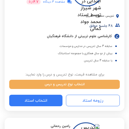
4.7
مشاهده 3 دیدگاه
از
5
تدریس حضوری
-
شیراز
48
جلسه موفق
کارشناسی علوم تربیتی از دانشگاه فرهنگیان
سابقه 4 سال تدریس در مدارس و موسسات
بیش از دو سال همکاری با مجموعه استادبانک
با سابقه 4 سال تدریس
برای مشاهده قیمت، نوع تدریس و درس را وارد نمایید:
انتخاب نوع تدریس و درس
رزومه استاد
انتخاب استاد
رامین رحمانی