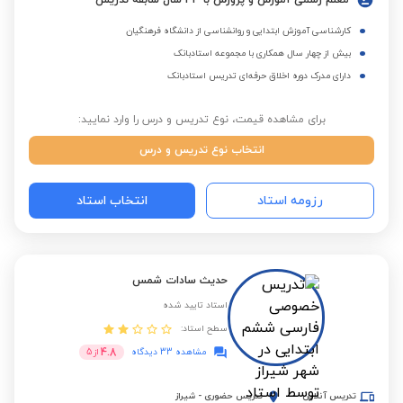
معلم رسمی آموزش و پرورش با 33 سال سابقه تدریس
کارشناسی آموزش ابتدایی و روانشناسی از دانشگاه فرهنگیان
بیش از چهار سال همکاری با مجموعه استادبانک
دارای مدرک دوره اخلاق حرفه‌ای تدریس استادبانک
برای مشاهده قیمت، نوع تدریس و درس را وارد نمایید:
انتخاب نوع تدریس و درس
رزومه استاد
انتخاب استاد
حدیث سادات شمس
استاد تایید شده
سطح استاد:
4.8
مشاهده 33 دیدگاه
از
5
تدریس آنلاین
تدریس حضوری
-
شیراز