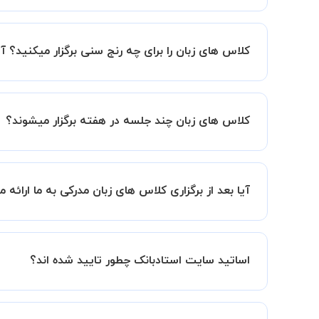
کلاس ها در دو محیط اسکای روم و یا ادوبی کانکت برگ
کلاس های زبان را برای چه رنج سنی برگزار میکنید؟ آ
همه ی رده های سنی از جمله کودکان هم امکان شرکت 
کلاس های زبان چند جلسه در هفته برگزار میشوند؟
تعداد جلسات مورد نیاز برای هر شخص متفاوت خواهد بو
برایتان مشخص خواهد کرد که چند جلسه در هفته یا
آیا بعد از برگزاری کلاس های زبان مدرکی به ما ارائه م
خیر، با توجه به اینکه کلاس ها خصوصی میباشد مدرکی 
اساتید سایت استادبانک چطور تایید شده اند؟
در ابتدا تیم داوری استادبانک نمونه تدریس تمامی ا
در ادامه تیم پشتیبانی استادبانک پس از هر جلسه، 