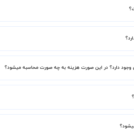
ین اطمینان خاطر را به شما میدهیم که استاد شما پیش از جلسه تمام
با استاد هماهنگ کنید.
ش فرض کلاس های آزمون EPT خصوصی هستند اما در صورتیکه مایل هستید کلاس ها را در کن
رصد به هزینه ی کل جلسه اضافه خواهد شد.
 برگزار میشود. در صورتی که چنین امکانی برای شما مقدور نیست،
ید.