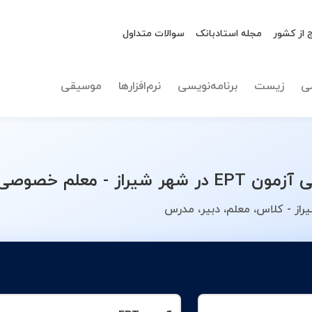
 از کشور
مجله استادبانک
سوالات متداول
نوع تدریس
آزمون EPT
ی
زیست
برنامه‌نویسی
نرم‌افزارها
موسیقی
د را انتخاب کنید.