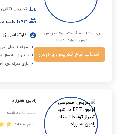
تدریس آنلاین
1073
جلسه مو
برای مشاهده قیمت، نوع تدریس و
کارشناسی زبان
درس را وارد نمایید:
سابقه 10 سال تدریس موفق خصوصی زبان انگلیسی در شیراز
انتخاب نوع تدریس و درس
بیش از سه سال هم
دارای مدرک دوره اخ
رادین هنرزاد
استاد تایید شده
سطح استاد: