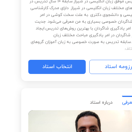
سال تدریس موفق زبان انگلیسی در شیراز.سابقه 10 سال تدریس در
ای مختلف زبان انگلیسی در شیراز‌. دارای مدرک کارشناسی
لیسی و دانشجوی دکتری .به علت سخت کوشی در امر
اگردان خصوصی بسیاری به من معرفی می‌شود. جدیت
 امر یادگیری شاگردان با بهترین روش‌های تدریس.ایجاد
ر شاگردان در امر یادگیری مباحث مختلف زبان
سابقه تدریس به صورت خصوصی به زبان آموزان گروهای
لف.
رزومه استاد
انتخاب استاد
عرفی
درباره استاد