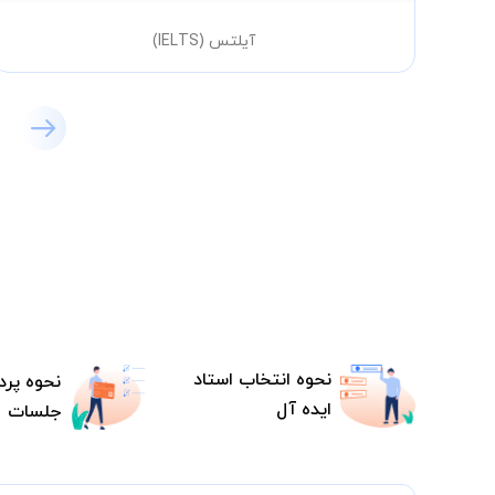
آیلتس (IELTS)
نحوه انتخاب استاد
نحوه پرد
ایده آل
جلسات