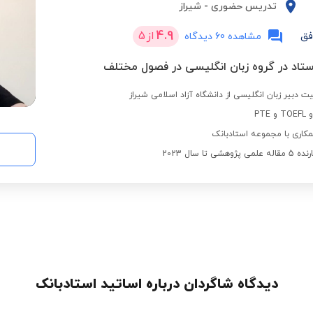
تدریس حضوری
-
شیراز
4.9
از
5
فق
مشاهده 60 دیدگاه
ت دبیر زبان انگلیسی از دانشگاه آزاد اسلامی شیراز
کاری با مجموعه استادبانک
 تا سال 2023
دیدگاه شاگردان درباره اساتید استادبانک