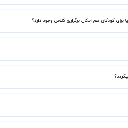
زار میشود.
یا برای کودکان هم امکان برگزاری کلاس وجود دارد؟
در کلاس را دارند و با توجه به شرایط شاگرد استاد مناسب به شما
د. با توجه به سطح شما، بازه ی زمانی که در اختیار دارید و صلاح
 ماه برای شخص شما نتیجه بخش خواهد بود.
یگردد؟
در این رابطه ارائه نمیشود.
ساتید را بررسی میکند. در صورت رضایت از شیوه تدریس، استاد مجوز
عملکرد استاد را بر اساس رضایت شاگرد بررسی میکند.