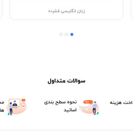
زبان انگلیسی فشرده
سوالات متداول
نحوه سطح بندی
مح
اخت هزینه
اساتید
ها