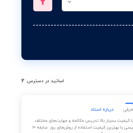
2
اساتید در دسترس:
عرفی
درباره استاد
 کیفیت بسیار بالا تدریس مکالمه و مهارت‌های مختلف
زبان انگلیسی با بهترین کیفیت استفاده از روش‌های روز. سابقه 10