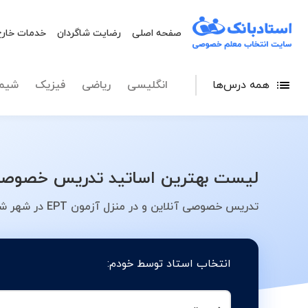
صفحه اصلی
رضایت شاگردان
خدمات خارج
همه درس‌ها
انگلیسی
ریاضی
فیزیک
شیم
لیست بهترین اساتید تدریس خصوصی آزمون EPT در شهر شیراز - معلم خصوصی خو
تدریس خصوصی آنلاین و در منزل آزمون EPT در شهر شیراز - کلاس، معلم، دبیر، مدرس
انتخاب استاد توسط خودم: