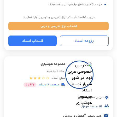
دارای مدرک دوره اخلاق حرفه‌ای تدریس استادبانک
برای مشاهده قیمت، نوع تدریس و درس را وارد نمایید:
انتخاب نوع تدریس و درس
رزومه استاد
انتخاب استاد
معصومه هوشیاری
استاد تایید شده
سطح استاد:
4.7
مشاهده 22 دیدگاه
از
5
تدریس حضوری
-
شیراز
116
جلسه موفق
دبیر رسمی آموزش و پرورش