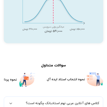
میانگین وزنی سرویس
850,000 تومان
270,000 تومان
541,000 تومان
سوالات متداول
نحوه انتخاب استاد ایده آل
نحوه پرداخت
کلاس های آنلاین عربی نهم استادبانک چگونه است؟