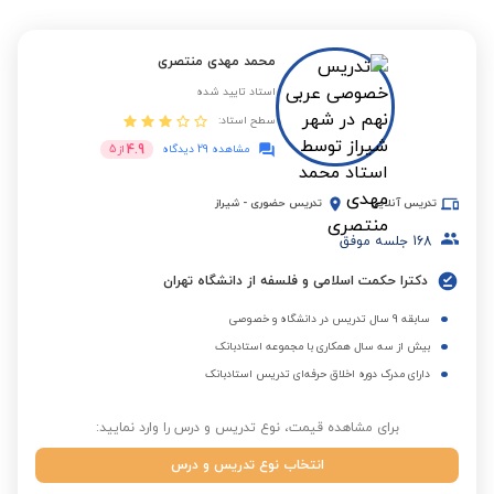
محمد مهدی منتصری
استاد تایید شده
سطح استاد:
4.9
مشاهده 29 دیدگاه
از
5
تدریس آنلاین
تدریس حضوری
-
شیراز
168
جلسه موفق
دکترا حکمت اسلامی و فلسفه از دانشگاه تهران
سابقه 9 سال تدریس در دانشگاه و خصوصی
بیش از سه سال همکاری با مجموعه استادبانک
دارای مدرک دوره اخلاق حرفه‌ای تدریس استادبانک
برای مشاهده قیمت، نوع تدریس و درس را وارد نمایید:
انتخاب نوع تدریس و درس