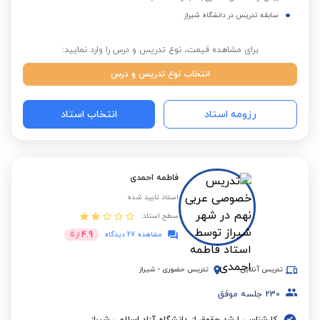
سابقه تدریس در دانشگاه شیراز
برای مشاهده قیمت، نوع تدریس و درس را وارد نمایید:
انتخاب نوع تدریس و درس
رزومه استاد
انتخاب استاد
فاطمه احمدی
استاد تایید شده
سطح استاد:
4.9
مشاهده 27 دیدگاه
از
5
تدریس آنلاین
تدریس حضوری
-
شیراز
230
جلسه موفق