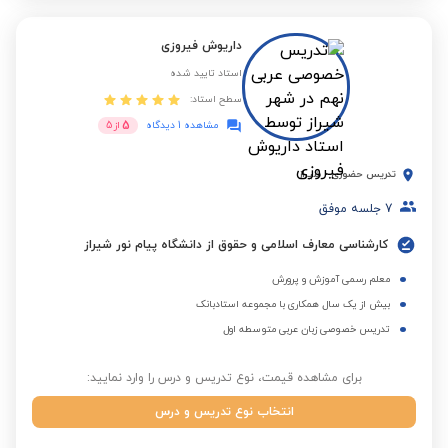
داریوش فیروزی
استاد تایید شده
سطح استاد:
5
مشاهده 1 دیدگاه
از
5
تدریس حضوری
-
شیراز
7
جلسه موفق
کارشناسی معارف اسلامی و حقوق از دانشگاه پیام نور شیراز
معلم رسمی آموزش و پرورش
بیش از یک سال همکاری با مجموعه استادبانک
تدریس خصوصی زبان عربی متوسطه اول
برای مشاهده قیمت، نوع تدریس و درس را وارد نمایید:
انتخاب نوع تدریس و درس