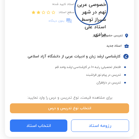
استاد تایید شده
سطح استاد:
بدون دیدگاه
تدریس حضوری
-
شیراز
استاد جدید
کارشناسی ارشد زبان و ادبیات عربی از دانشگاه آزاد اسلامی
افتخار تحصیلی: رتبه 10 در کارشناسی ارشد واحد قم
تدریس در پیام نور فراشبند
تدریس در دارالقرآن
برای مشاهده قیمت، نوع تدریس و درس را وارد نمایید:
انتخاب نوع تدریس و درس
رزومه استاد
انتخاب استاد