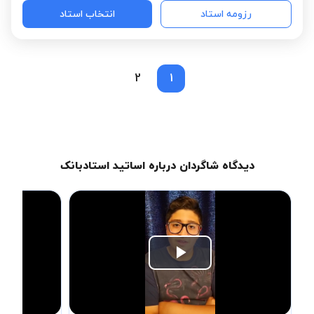
رزومه استاد
انتخاب استاد
2
1
دیدگاه شاگردان درباره اساتید استادبانک
Play
Video