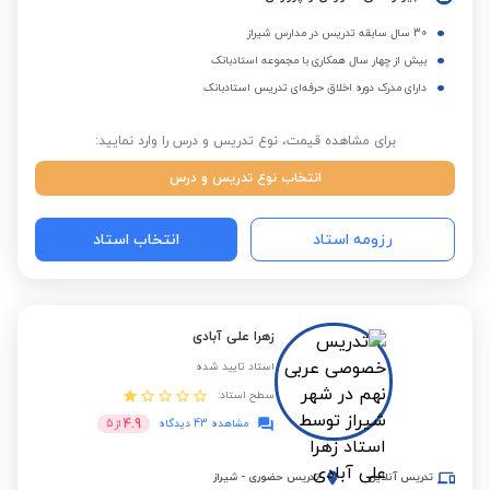
30 سال سابقه تدریس در مدارس شیراز
بیش از چهار سال همکاری با مجموعه استادبانک
دارای مدرک دوره اخلاق حرفه‌ای تدریس استادبانک
برای مشاهده قیمت، نوع تدریس و درس را وارد نمایید:
انتخاب نوع تدریس و درس
رزومه استاد
انتخاب استاد
زهرا علی آبادی
استاد تایید شده
سطح استاد:
4.9
مشاهده 43 دیدگاه
از
5
تدریس آنلاین
تدریس حضوری
-
شیراز