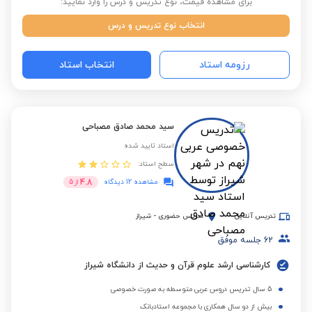
برای مشاهده قیمت، نوع تدریس و درس را وارد نمایید:
انتخاب نوع تدریس و درس
رزومه استاد
انتخاب استاد
سید محمد صادق مصباحی
استاد تایید شده
سطح استاد:
4.8
مشاهده 12 دیدگاه
از
5
تدریس آنلاین
تدریس حضوری
-
شیراز
62
جلسه موفق
کارشناسی ارشد علوم قرآن و حدیث از دانشگاه شیراز
5 سال تدریس دروس عربی متوسطه به صورت خصوصی
بیش از دو سال همکاری با مجموعه استادبانک