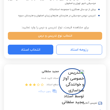
موسیقی شهر تهران و اصفهان
بیش از دو سال همکاری با مجموعه استادبانک
تدریس دروس موسیقی در هنرستان هنرهای زیبای اصفهان و هنرستان سوره
برای مشاهده قیمت، نوع تدریس و درس را وارد نمایید:
انتخاب نوع تدریس و درس
رزومه استاد
انتخاب استاد
مجید سلطانی
استاد تایید شده
سطح استاد:
بدون دیدگاه
تدریس آنلاین