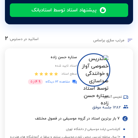
پیشنهاد استاد توسط استادبانک
2
اساتید در دسترس:
مرتب سازی براساس
ستاره حسن زاده
استاد تایید شده
سطح استاد:
4.9
مشاهده 62 دیدگاه
از
5
تدریس آنلاین
1282
جلسه موفق
7 بار برترین استاد در گروه موسیقی در فصول مختلف
کارشناسی ارشد موسیقی از دانشگاه تهران
10 سال سابقه تدریس دروس تئوری موسیقی، سنتور و سلفژ در آموزشگاه های هنری و