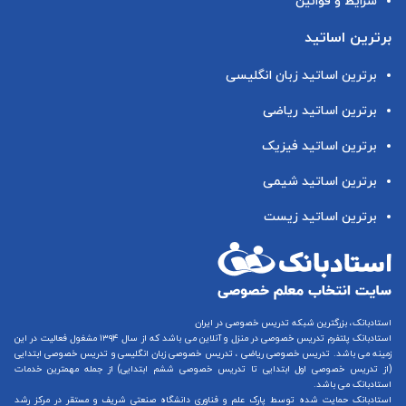
شرایط و قوانین
برترین اساتید
برترین اساتید زبان انگلیسی
برترین اساتید ریاضی
برترین اساتید فیزیک
برترین اساتید شیمی
برترین اساتید زیست
استادبانک، بزرگترین شبکه تدریس خصوصی در ایران
استادبانک پلتفرم
تدریس خصوصی در منزل و آنلاین
می باشد که از سال ۱۳۹۴ مشغول فعالیت در این
زمینه می باشد.
تدریس خصوصی ریاضی
،
تدریس خصوصی زبان انگلیسی
و
تدریس خصوصی ابتدایی
(از
تدریس خصوصی اول ابتدایی
تا
تدریس خصوصی ششم ابتدایی
) از جمله مهمترین خدمات
استادبانک می باشد.
استادبانک حمایت شده توسط پارک علم و فناوری دانشگاه صنعتی شریف و مستقر در مرکز رشد