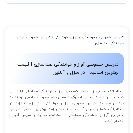
چند جلسه کلاس نیاز هست.
در صورتی که تمایل داشته باشید بیشتر از 3 جلسه کلاس داشته باشید
میتوانید با خرید بسته قبل از برگزاری جلسات از تخفیفات مجموعه
استفاده کنید که این تخفیف به اینصورت است:
از 4 تا 7 جلسه: 3% تخفیف
از 8 تا 11 جلسه: 5% تخفیف
تدریس خصوصی
/
موسیقی
/
آواز و خوانندگی
/
تدریس خصوصی آواز و
از 12 تا 15 جلسه: 7% تخفیف
خوانندگی صداسازی
از 16 تا 100 جلسه: 9% تخفیف
تدریس خصوصی آواز و خوانندگی صداسازی | قیمت
بهترین اساتید - در منزل و آنلاین
استادبانک لیستی از معلمان خصوصی آواز و خوانندگی صداسازی ارایه می
دهد. در این لیست مجموعه بزرگی از معلم های خصوصی که می توانند به
بهترین نحو به تدریس خصوصی آواز و خوانندگی صداسازی بپردازند. در
استادبانک شما با خیال آسوده میتوانید روزمه بهترین معلمان تدریس
خصوصی آواز و خوانندگی صداسازی را مشاهده نمایید و سپس آنها را
انتخاب کنید.