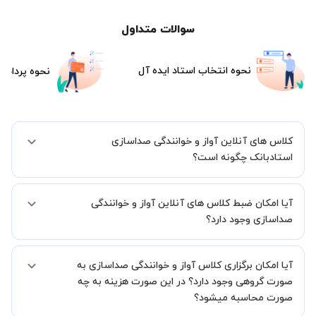
سوالات متداول
نحوه انتخاب استاد ایده آل
نحوه پرداخت
کلاس های آنلاین آواز و خوانندگی صداسازی
استادبانک چگونه است؟
اگر تاکنون تجربه برگزاری کلاس آنلاین نداشته اید این اطمینان خاطر را به
آیا امکان ضبط کلاس های آنلاین آواز و خوانندگی
شما میدهیم که استاد شما پیش از جلسه تمامی موارد لازم برای برگزاری
یک کلاس آنلاین با کیفیت و مفید را به شما توضیح خواهند داد.
صداسازی وجود دارد؟
بله، فقط این موضوع را بایستی قبل از برگزاری کلاس با استاد هماهنگ
آیا امکان برگزاری کلاس آواز و خوانندگی صداسازی به
کنید.
صورت گروهی وجود دارد؟ در این صورت هزینه به چه
صورت محاسبه میشود؟