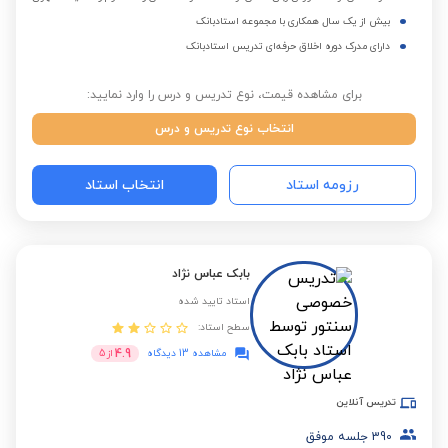
بیش از یک سال همکاری با مجموعه استادبانک
دارای مدرک دوره اخلاق حرفه‌ای تدریس استادبانک
برای مشاهده قیمت، نوع تدریس و درس را وارد نمایید:
انتخاب نوع تدریس و درس
رزومه استاد
انتخاب استاد
بابک عباس نژاد
استاد تایید شده
سطح استاد:
4.9
مشاهده 13 دیدگاه
از
5
تدریس آنلاین
390
جلسه موفق