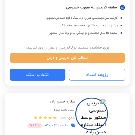
سابقه تدریس به صورت خصوصی
کارشناسی مهندسی عمران از دانشگاه آزاد اسلامی بجنورد
بیش از دو سال همکاری با مجموعه استادبانک
سابقه 15 سال فعالیت و نوازندگی پیانو و 5 سال سنتور
برای مشاهده قیمت، نوع تدریس و درس را وارد نمایید:
انتخاب نوع تدریس و درس
رزومه استاد
انتخاب استاد
ستاره حسن زاده
استاد تایید شده
سطح استاد:
4.9
مشاهده 62 دیدگاه
از
5