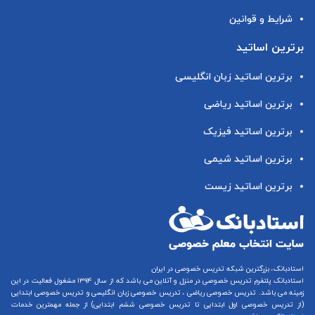
شرایط و قوانین
برترین اساتید
برترین اساتید زبان انگلیسی
برترین اساتید ریاضی
برترین اساتید فیزیک
برترین اساتید شیمی
برترین اساتید زیست
استادبانک، بزرگترین شبکه تدریس خصوصی در ایران
استادبانک پلتفرم
تدریس خصوصی در منزل و آنلاین
می باشد که از سال ۱۳۹۴ مشغول فعالیت در این
زمینه می باشد.
تدریس خصوصی ریاضی
،
تدریس خصوصی زبان انگلیسی
و
تدریس خصوصی ابتدایی
(از
تدریس خصوصی اول ابتدایی
تا
تدریس خصوصی ششم ابتدایی
) از جمله مهمترین خدمات