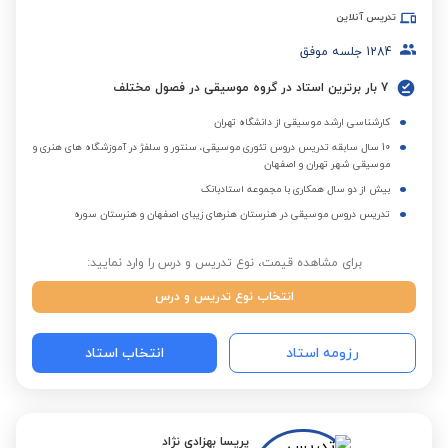
تدریس آنلاین
1284
جلسه موفق
7 بار برترین استاد در گروه موسیقی در فصول مختلف
کارشناسی ارشد موسیقی از دانشگاه تهران
10 سال سابقه تدریس دروس تئوری موسیقی، سنتور و سلفژ در آموزشگاه های هنری و
موسیقی شهر تهران و اصفهان
بیش از دو سال همکاری با مجموعه استادبانک
تدریس دروس موسیقی در هنرستان هنرهای زیبای اصفهان و هنرستان سوره
برای مشاهده قیمت، نوع تدریس و درس را وارد نمایید:
انتخاب نوع تدریس و درس
رزومه استاد
انتخاب استاد
پریسا بهزادی نژاد