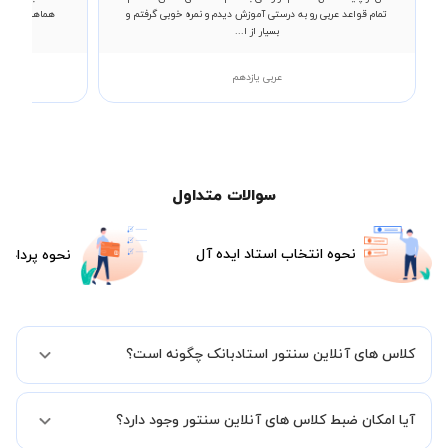
تمام قواعد عربی رو به درستی آموزش دیدم و نمره خوبی گرفتم و
هماهنگی زمان
بسیار از ا...
عربی یازدهم
سوالات متداول
نحوه انتخاب استاد ایده آل
نحوه پرداخت
کلاس های آنلاین سنتور استادبانک چگونه است؟
اگر تاکنون تجربه برگزاری کلاس آنلاین نداشته اید این اطمینان خاطر را به
آیا امکان ضبط کلاس های آنلاین سنتور وجود دارد؟
شما میدهیم که استاد شما پیش از جلسه تمامی موارد لازم برای برگزاری
یک کلاس آنلاین با کیفیت و مفید را به شما توضیح خواهند داد.