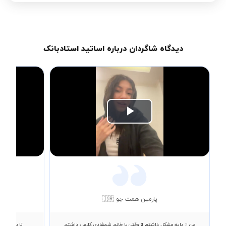
دیدگاه شاگردان درباره اساتید استادبانک
Play
Video
پارمین همت جو 🇮🇷
من از پایه مشکل داشتم از وقتی با خانم شمشادی کلاس داشتم
تا به اینج