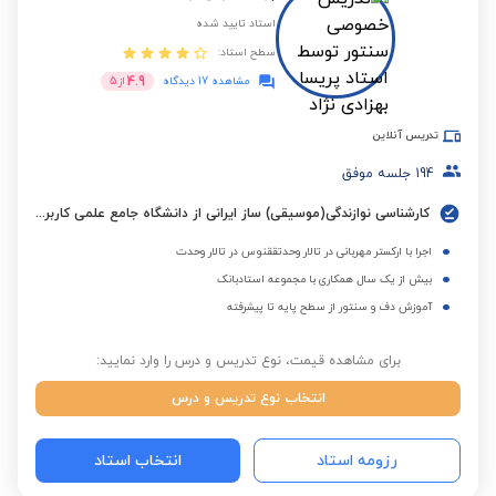
استاد تایید شده
سطح استاد:
4.9
مشاهده 17 دیدگاه
از
5
تدریس آنلاین
194
جلسه موفق
کارشناسی نوازندگی(موسیقی) ساز ایرانی از دانشگاه جامع علمی کاربردی
اجرا با ارکستر مهربانی در تالار وحدتققنوس در تالار وحدت
بیش از یک سال همکاری با مجموعه استادبانک
آموزش دف و سنتور از سطح پایه تا پیشرفته
برای مشاهده قیمت، نوع تدریس و درس را وارد نمایید:
انتخاب نوع تدریس و درس
رزومه استاد
انتخاب استاد