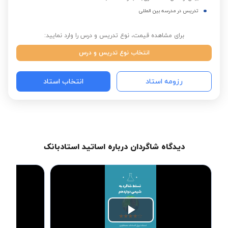
تدریس در مدرسه بین المللی
برای مشاهده قیمت، نوع تدریس و درس را وارد نمایید:
انتخاب نوع تدریس و درس
رزومه استاد
انتخاب استاد
دیدگاه شاگردان درباره اساتید استادبانک
Play