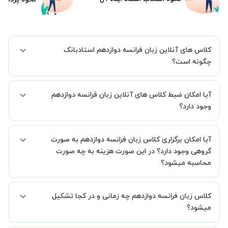
کلاس های آنلاین زبان فرانسه دوازدهم استادبانک
چگونه است؟
اگر تاکنون تجربه برگزاری کلاس آنلاین نداشته اید این اطمینان خاطر را به
آیا امکان ضبط کلاس های آنلاین زبان فرانسه دوازدهم
شما میدهیم که استاد شما پیش از جلسه تمامی موارد لازم برای برگزاری
یک کلاس آنلاین با کیفیت و مفید را به شما توضیح خواهند داد.
وجود دارد؟
بله، فقط این موضوع را بایستی قبل از برگزاری کلاس با استاد هماهنگ
آیا امکان برگزاری کلاس زبان فرانسه دوازدهم به صورت
کنید.
گروهی وجود دارد؟ در این صورت هزینه به چه صورت
محاسبه میشود؟
به صورت پیش فرض کلاس های زبان فرانسه دوازدهم خصوصی هستند اما
کلاس زبان فرانسه دوازدهم چه زمانی و در کجا تشکیل
در صورتیکه مایل هستید کلاس ها را در کنار دوستان و یا آشنایان خود به
صورت گروهی برگزار کنید، این امکان وجود دارد. در این حالت، به ازای هر
میشود؟
یک نفری که به کلاس اضافه میشود، 20 درصد به هزینه ی کل جلسه
اضافه خواهد شد.