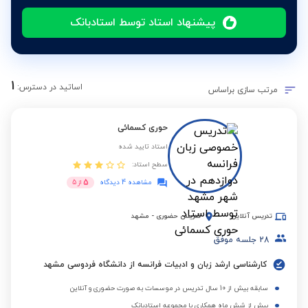
پیشنهاد استاد توسط استادبانک
1
اساتید در دسترس:
مرتب سازی براساس
حوری کسمائی
استاد تایید شده
سطح استاد:
5
مشاهده 4 دیدگاه
از
5
تدریس آنلاین
تدریس حضوری
-
مشهد
28
جلسه موفق
کارشناسی ارشد زبان و ادبیات فرانسه از دانشگاه فردوسی مشهد
سابقه بیش از 10 سال تدریس در موسسات به صورت حضوری و آنلاین
بیش از شش ماه همکاری با مجموعه استادبانک